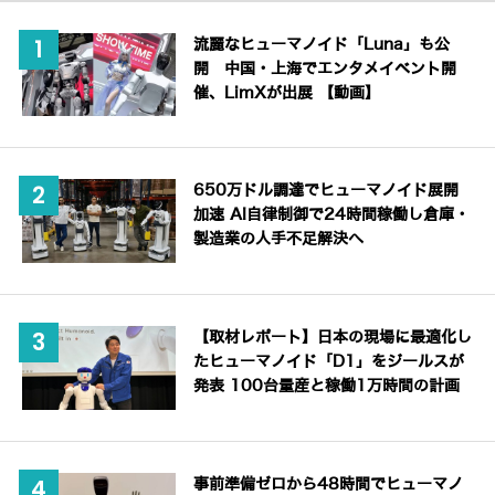
流麗なヒューマノイド「Luna」も公
開 中国・上海でエンタメイベント開
催、LimXが出展 【動画】
650万ドル調達でヒューマノイド展開
加速 AI自律制御で24時間稼働し倉庫・
製造業の人手不足解決へ
【取材レポート】日本の現場に最適化し
たヒューマノイド「D1」をジールスが
発表 100台量産と稼働1万時間の計画
事前準備ゼロから48時間でヒューマノ