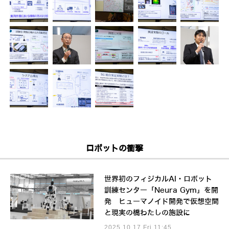
ロボットの衝撃
世界初のフィジカルAI・ロボット
訓練センター「Neura Gym」を開
発 ヒューマノイド開発で仮想空間
と現実の橋わたしの施設に
2025.10.17 Fri 11:45