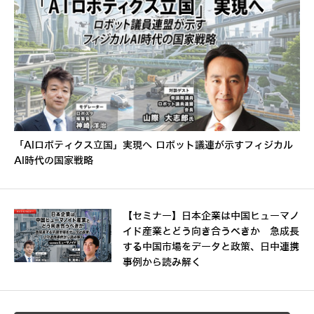
「AIロボティクス立国」実現へ ロボット議連が示すフィジカル
AI時代の国家戦略
【セミナー】日本企業は中国ヒューマノ
イド産業とどう向き合うべきか 急成長
する中国市場をデータと政策、日中連携
事例から読み解く