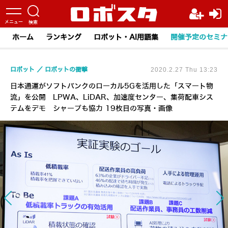
ホーム
ランキング
ロボット・AI用語集
開催予定のセミナ
ロボット
ロボットの衝撃
2020.2.27 Thu 13:23
日本通運がソフトバンクのローカル5Gを活用した「スマート物
流」を公開 LPWA、LiDAR、加速度センター、集荷配車シス
テムをデモ シャープも協力 19枚目の写真・画像