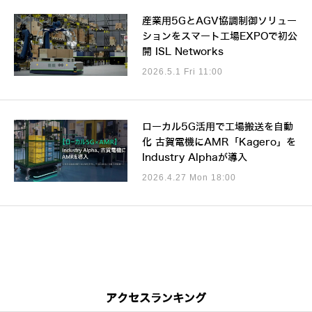
産業用5GとAGV協調制御ソリュー
ションをスマート工場EXPOで初公
開 ISL Networks
2026.5.1 Fri 11:00
ローカル5G活用で工場搬送を自動
化 古賀電機にAMR「Kagero」を
Industry Alphaが導入
2026.4.27 Mon 18:00
アクセスランキング