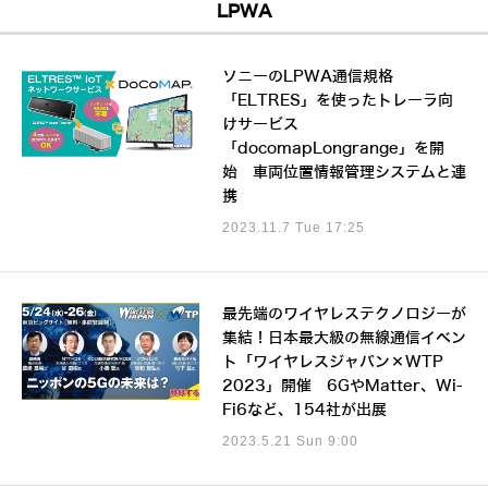
LPWA
ソニーのLPWA通信規格
「ELTRES」を使ったトレーラ向
けサービス
「docomapLongrange」を開
始 車両位置情報管理システムと連
携
2023.11.7 Tue 17:25
最先端のワイヤレステクノロジーが
集結！日本最大級の無線通信イベン
ト「ワイヤレスジャパン×WTP
2023」開催 6GやMatter、Wi-
Fi6など、154社が出展
2023.5.21 Sun 9:00