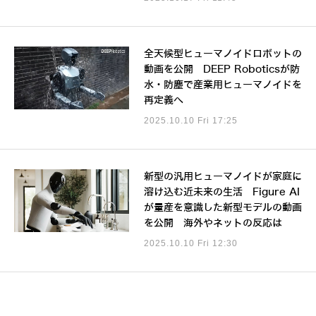
全天候型ヒューマノイドロボットの
動画を公開 DEEP Roboticsが防
水・防塵で産業用ヒューマノイドを
再定義へ
2025.10.10 Fri 17:25
新型の汎用ヒューマノイドが家庭に
溶け込む近未来の生活 Figure AI
が量産を意識した新型モデルの動画
を公開 海外やネットの反応は
2025.10.10 Fri 12:30