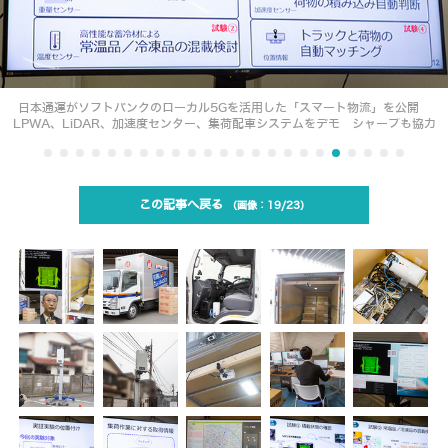
日本通運がソフトバンクのローカル5Gを活用した「スマート物流」を公開
LPWA、LiDAR、加速度センター、集荷配車システムをデモ シャープも協力
この記事へ戻る
19/23