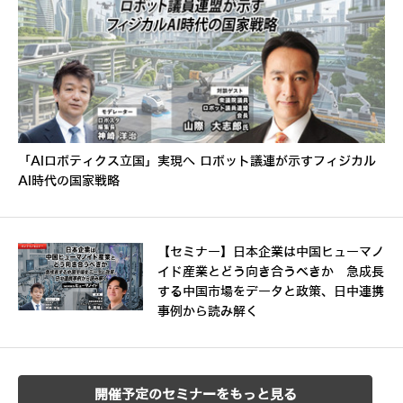
「AIロボティクス立国」実現へ ロボット議連が示すフィジカル
AI時代の国家戦略
【セミナー】日本企業は中国ヒューマノ
イド産業とどう向き合うべきか 急成長
する中国市場をデータと政策、日中連携
事例から読み解く
開催予定のセミナーをもっと見る