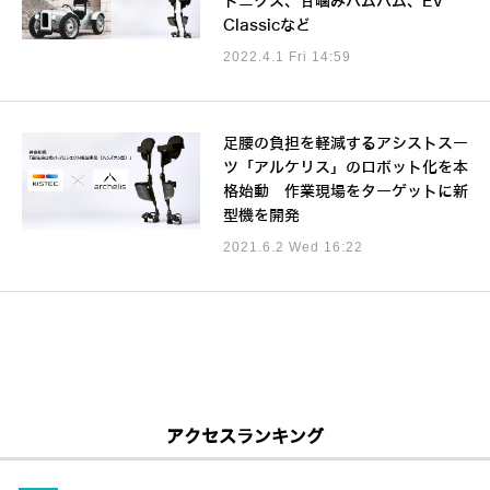
トニクス、甘噛みハムハム、EV
Classicなど
2022.4.1 Fri 14:59
足腰の負担を軽減するアシストスー
ツ「アルケリス」のロボット化を本
格始動 作業現場をターゲットに新
型機を開発
2021.6.2 Wed 16:22
アクセスランキング