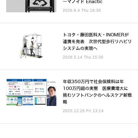
ーマノイド Enactic
2026.6.4 Thu 18:30
トヨタ・藤田医科大・INOMERが
連携を発表 次世代型歩行リハビリ
システムの実現へ
2026.5.14 Thu 15:30
年収350万円で社会保険料は年
100万円超の実態 医療費増大に
挑むソフトバンクのヘルスケア新戦
略
2025.12.26 Fri 13:14