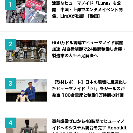
流麗なヒューマノイド「Luna」も公
開 中国・上海でエンタメイベント開
催、LimXが出展 【動画】
650万ドル調達でヒューマノイド展開
加速 AI自律制御で24時間稼働し倉庫・
製造業の人手不足解決へ
【取材レポート】日本の現場に最適化し
たヒューマノイド「D1」をジールスが
発表 100台量産と稼働1万時間の計画
事前準備ゼロから48時間でヒューマノ
イドへのシステム統合を完了 Robotkit