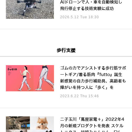
AIドローンで人・車を自動検知し
飛行停止する技術実験に成功
2026.5.12 Tue 18:30
歩行支援
ゴムの力でアシストする歩行筋サポ
ートギア/着る筋肉『futto』誕生
新感覚の自力歩行補助具、高齢者も
障がいを持つ人に「歩く」を
2023.6.22 Thu 15:46
二子玉川「蔦屋家電＋」2022年4
月の新規プロダクトを発表 スケル