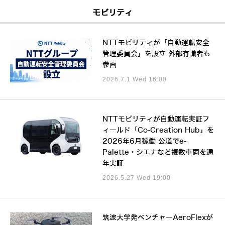
モビリティ
NTTモビリティが「自動運転安全
管理委員会」を設立 外部有識者も
参画
2026.7.1 Wed 16:00
NTTモビリティが自動運転実証フ
ィールド「Co-Creation Hub」を
2026年6月稼働 公道でe-
Palette・シエナなど複数車両を通
年実証
2026.5.27 Wed 19:00
筑波大学発ベンチャーAeroFlexが