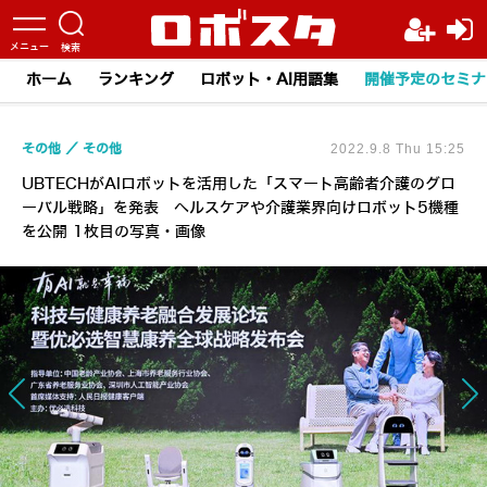
ホーム
ランキング
ロボット・AI用語集
開催予定のセミナ
その他
その他
2022.9.8 Thu 15:25
UBTECHがAIロボットを活用した「スマート高齢者介護のグロ
ーバル戦略」を発表 ヘルスケアや介護業界向けロボット5機種
を公開 1枚目の写真・画像