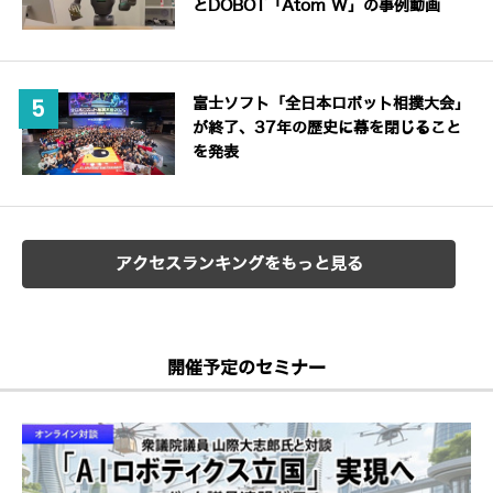
とDOBOT「Atom W」の事例動画
富士ソフト「全日本ロボット相撲大会」
が終了、37年の歴史に幕を閉じること
を発表
アクセスランキングをもっと見る
開催予定のセミナー