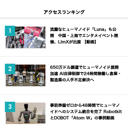
アクセスランキング
流麗なヒューマノイド「Luna」も公
開 中国・上海でエンタメイベント開
催、LimXが出展 【動画】
650万ドル調達でヒューマノイド展開
加速 AI自律制御で24時間稼働し倉庫・
製造業の人手不足解決へ
事前準備ゼロから48時間でヒューマノ
イドへのシステム統合を完了 Robotkit
とDOBOT「Atom W」の事例動画