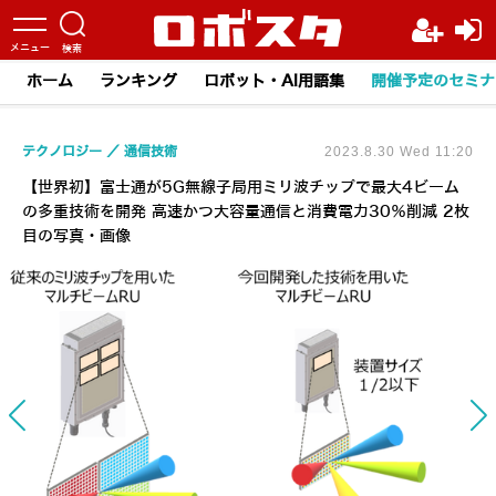
ホーム
ランキング
ロボット・AI用語集
開催予定のセミナ
テクノロジー
通信技術
2023.8.30 Wed 11:20
【世界初】富士通が5G無線子局用ミリ波チップで最大4ビーム
の多重技術を開発 高速かつ大容量通信と消費電力30％削減 2枚
目の写真・画像