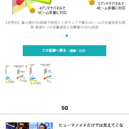
【世界初】富士通が5G無線子局用ミリ波チップで最大4ビームの多重技術を開
発 高速かつ大容量通信と消費電力30％削減
この記事へ戻る
2/2
5G
ヒューマノイドだけでは見えてこな