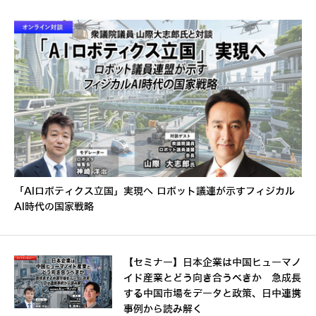
「AIロボティクス立国」実現へ ロボット議連が示すフィジカル
AI時代の国家戦略
【セミナー】日本企業は中国ヒューマノ
イド産業とどう向き合うべきか 急成長
する中国市場をデータと政策、日中連携
事例から読み解く