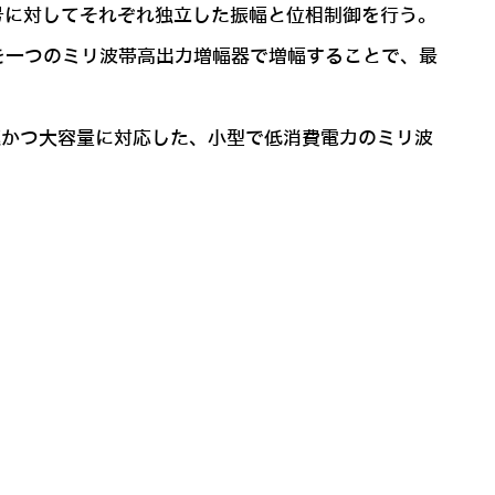
号に対してそれぞれ独立した振幅と位相制御を行う。
を一つのミリ波帯高出力増幅器で増幅することで、最
速かつ大容量に対応した、小型で低消費電力のミリ波