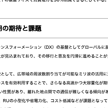
以下の装置サイズで消費電力を30％削減できるとしている
用の期待と課題
ランスフォーメーション（DX）の基盤としてグローバルに
及が見込まれており、その移行と普及を円滑に進めることが
段として、広帯域の周波数割り当てが可能なミリ波の活用に
ースを有効利用することで、さらなる高速かつ大容量化が期
い性質があり、離れた地点間での通信が難しくなる傾向が
、RUの小型化や省電力化、コスト低減などが課題となって