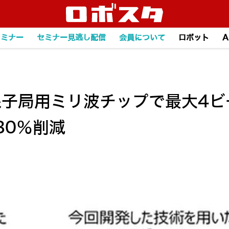
セミナー
セミナー見逃し配信
会員について
ロボット
A
線子局用ミリ波チップで最大4ビ
30％削減