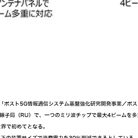
の「ポスト5G情報通信システム基盤強化研究開発事業／ポス
無線子局（RU）で、一つのミリ波チップで最大4ビームを
世界で初めてとなる。