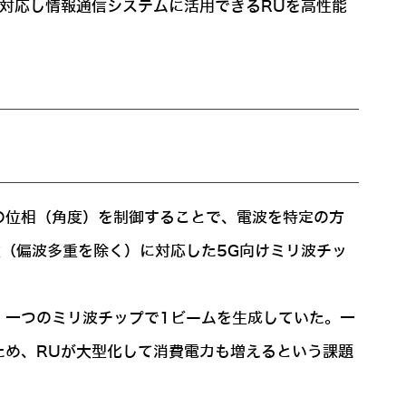
Gに対応し情報通信システムに活用できるRUを高性能
の位相（角度）を制御することで、電波を特定の方
（偏波多重を除く）に対応した5G向けミリ波チッ
、一つのミリ波チップで1ビームを生成していた。一
ため、RUが大型化して消費電力も増えるという課題