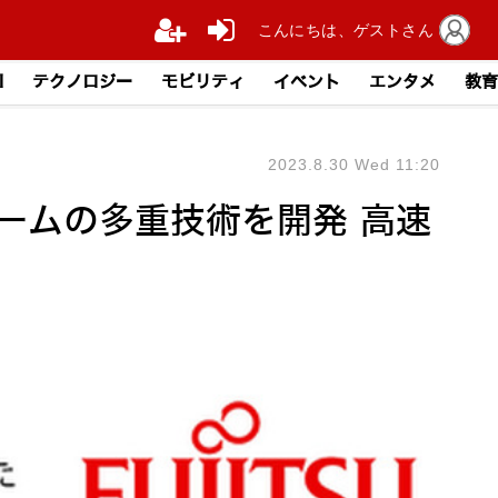
こんにちは、ゲストさん
I
テクノロジー
モビリティ
イベント
エンタメ
教育
2023.8.30 Wed 11:20
ームの多重技術を開発 高速