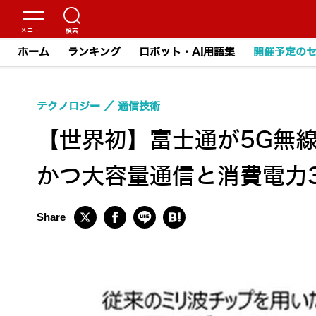
ホーム
ランキング
ロボット・AI用語集
開催予定の
テクノロジー
通信技術
【世界初】富士通が5G無
かつ大容量通信と消費電力