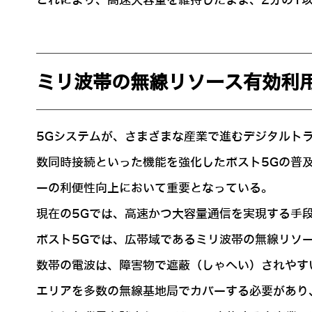
これにより、高速大容量を維持したまま、2分の1
ミリ波帯の無線リソース有効利
5Gシステムが、さまざまな産業で進むデジタルト
数同時接続といった機能を強化したポスト5Gの普
ーの利便性向上において重要となっている。
現在の5Gでは、高速かつ大容量通信を実現する手
ポスト5Gでは、広帯域であるミリ波帯の無線リソ
数帯の電波は、障害物で遮蔽（しゃへい）されやす
エリアを多数の無線基地局でカバーする必要があり