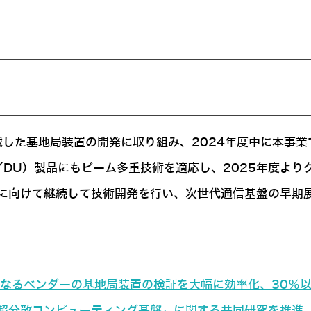
載した基地局装置の開発に取り組み、2024年度中に本事
／DU）製品にもビーム多重技術を適応し、2025年度より
に向けて継続して技術開発を行い、次世代通信基盤の早期
の異なるベンダーの基地局装置の検証を大幅に効率化、30％以
超分散コンピューティング基盤」に関する共同研究を推進