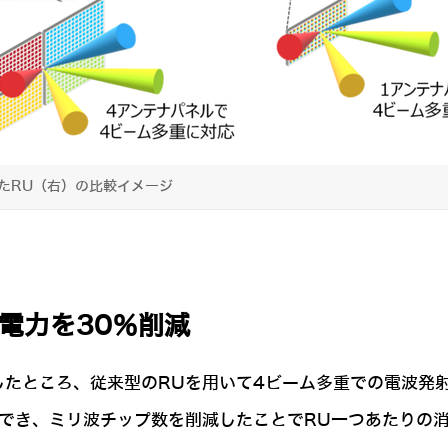
たRU（右）の比較イメージ
電力を30％削減
したところ、従来型のRUを用いて4ビーム多重での電波発
現でき、ミリ波チップ数を削減したことでRU一つあたりの