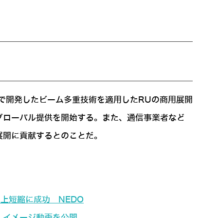
業で開発したビーム多重技術を適用したRUの商用展開
グローバル提供を開始する。また、通信事業者など
展開に貢献するとのことだ。
上短縮に成功 NEDO
 イメージ動画を公開