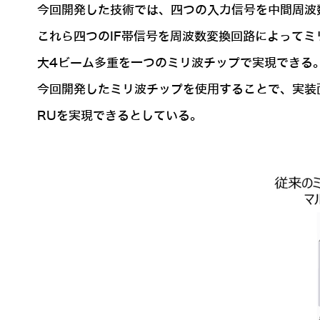
今回開発した技術では、四つの入力信号を中間周波
これら四つのIF帯信号を周波数変換回路によって
大4ビーム多重を一つのミリ波チップで実現できる
今回開発したミリ波チップを使用することで、実装
RUを実現できるとしている。