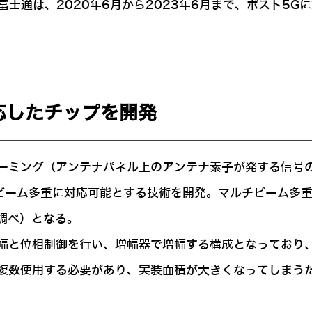
富士通は、2020年6月から2023年6月まで、ポスト5
応したチップを開発
ーミング（アンテナパネル上のアンテナ素子が発する信号
ビーム多重に対応可能とする技術を開発。マルチビーム多重
通調べ）となる。
幅と位相制御を行い、増幅器で増幅する構成となっており
複数使用する必要があり、実装面積が大きくなってしまう