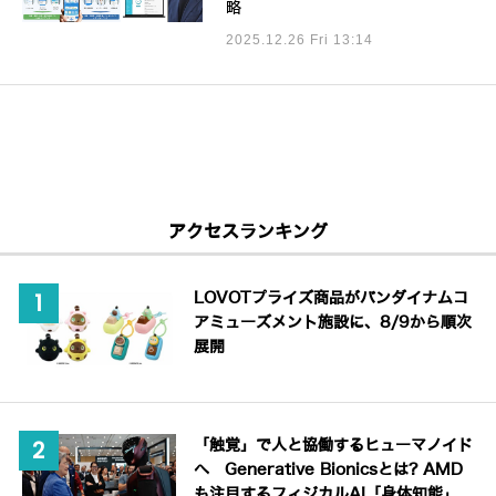
略
2025.12.26 Fri 13:14
アクセスランキング
LOVOTプライズ商品がバンダイナムコ
アミューズメント施設に、8/9から順次
展開
「触覚」で人と協働するヒューマノイド
へ Generative Bionicsとは? AMD
も注目するフィジカルAI「身体知能」