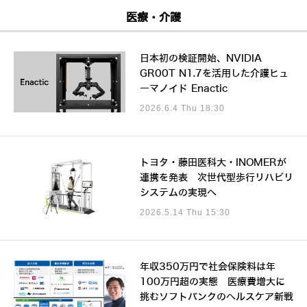
医療・介護
日本初の検証開始、NVIDIA
GR00T N1.7を活用した介護ヒュ
ーマノイド Enactic
2026.6.4 Thu 18:30
トヨタ・藤田医科大・INOMERが
連携を発表 次世代型歩行リハビリ
システムの実現へ
2026.5.14 Thu 15:30
年収350万円で社会保険料は年
100万円超の実態 医療費増大に
挑むソフトバンクのヘルスケア新戦