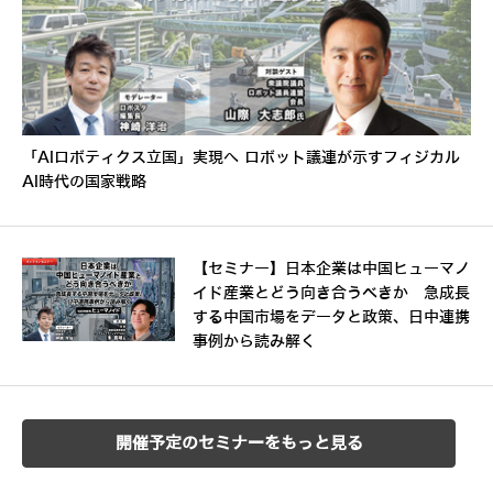
「AIロボティクス立国」実現へ ロボット議連が示すフィジカル
AI時代の国家戦略
【セミナー】日本企業は中国ヒューマノ
イド産業とどう向き合うべきか 急成長
する中国市場をデータと政策、日中連携
事例から読み解く
開催予定のセミナーをもっと見る