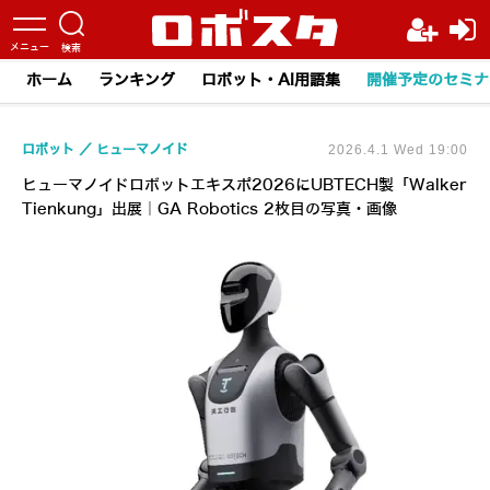
ホーム
ランキング
ロボット・AI用語集
開催予定のセミナ
ロボット
ヒューマノイド
2026.4.1 Wed 19:00
ヒューマノイドロボットエキスポ2026にUBTECH製「Walker
Tienkung」出展｜GA Robotics 2枚目の写真・画像