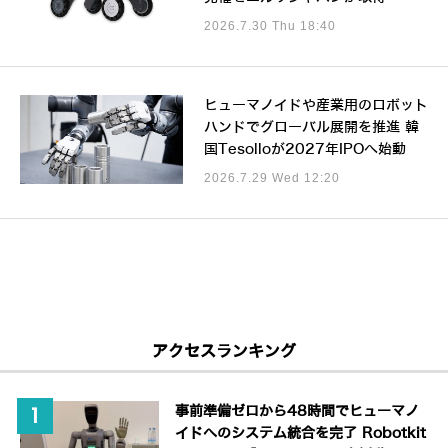
2026.7.30 Thu 18:40
ヒューマノイドや産業用のロボット
ハンドでグローバル展開を推進 韓
国Tesolloが2027年IPOへ始動
2026.7.29 Wed 12:20
アクセスランキング
事前準備ゼロから48時間でヒューマノ
イドへのシステム統合を完了 Robotkit