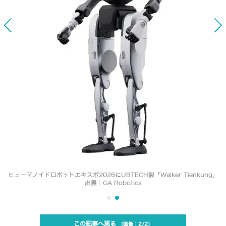
ヒューマノイドロボットエキスポ2026にUBTECH製「Walker Tienkung」
出展｜GA Robotics
この記事へ戻る
2/2