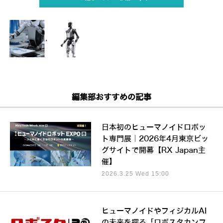
編集部おすすめの記事
日本初のヒューマノイドロボッ
ト専門展｜2026年4月東京ビッ
グサイトで開幕【RX Japan主
催】
2026.3.25 Wed 15:00
ヒューマノイドやフィジカルAI
の未来を探る「ロボスタカンフ