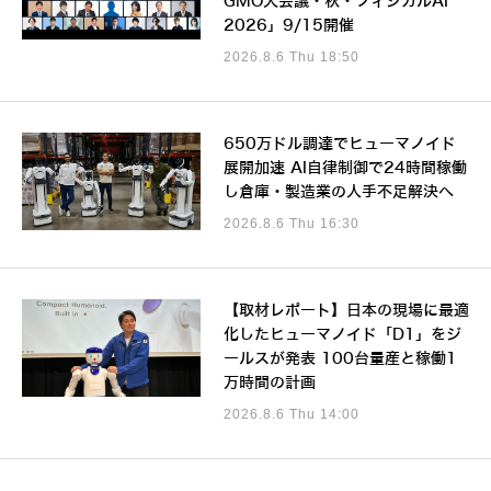
GMO大会議・秋・フィジカルAI
2026」9/15開催
2026.8.6 Thu 18:50
650万ドル調達でヒューマノイド
展開加速 AI自律制御で24時間稼働
し倉庫・製造業の人手不足解決へ
2026.8.6 Thu 16:30
【取材レポート】日本の現場に最適
化したヒューマノイド「D1」をジ
ールスが発表 100台量産と稼働1
万時間の計画
2026.8.6 Thu 14:00