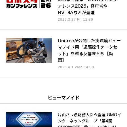
ァレンス2026」経産省や
NVIDIAなどが登壇
2026.3.27 Fri 12:30
Unitreeが公開した実環境ヒュー
マノイド用「遠隔操作データセ
ット」を巡る反響まとめ【動
画】
2026.4.1 Wed 14:00
ヒューマノイド
片山さつき財務大臣ら登壇 GMOイ
ンターネットグループ「第4回