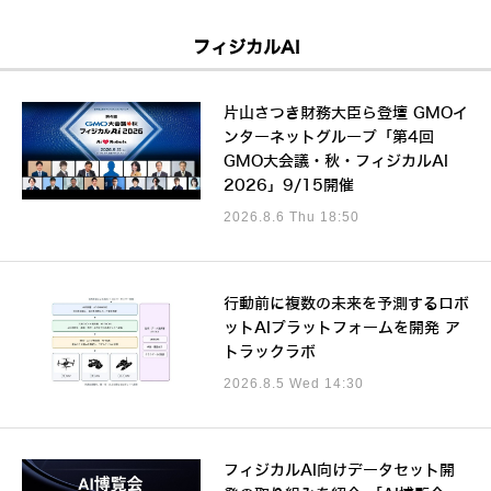
フィジカルAI
片山さつき財務大臣ら登壇 GMOイ
ンターネットグループ「第4回
GMO大会議・秋・フィジカルAI
2026」9/15開催
2026.8.6 Thu 18:50
行動前に複数の未来を予測するロボ
ットAIプラットフォームを開発 ア
トラックラボ
2026.8.5 Wed 14:30
フィジカルAI向けデータセット開