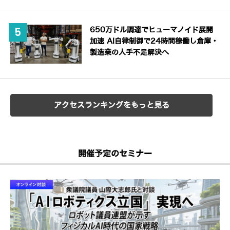
650万ドル調達でヒューマノイド展開
加速 AI自律制御で24時間稼働し倉庫・
製造業の人手不足解決へ
アクセスランキングをもっと見る
開催予定のセミナー