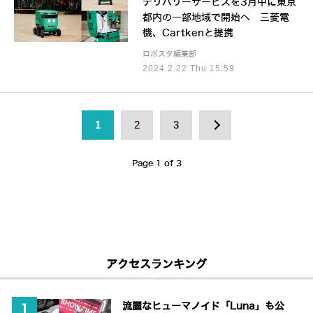
デリバリーサービスを3月中に東京
都内の一部地域で開始へ 三菱電
機、Cartkenと提携
ロボスタ編集部
2024.2.22 Thu 15:59
1
2
3
Page 1 of 3
アクセスランキング
流麗なヒューマノイド「Luna」も公