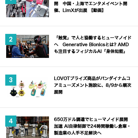
開 中国・上海でエンタメイベント開
催、LimXが出展 【動画】
「触覚」で人と協働するヒューマノイド
へ Generative Bionicsとは? AMD
も注目するフィジカルAI「身体知能」
LOVOTプライズ商品がバンダイナムコ
アミューズメント施設に、8/9から順次
展開
650万ドル調達でヒューマノイド展開
加速 AI自律制御で24時間稼働し倉庫・
製造業の人手不足解決へ