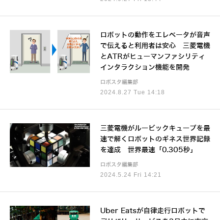
ロボットの動作をエレベータが音声
で伝えると利用者は安心 三菱電機
とATRがヒューマンファシリティ
インタラクション機能を開発
ロボスタ編集部
2024.8.27 Tue 14:18
三菱電機がルービックキューブを最
速で解くロボットのギネス世界記録
を達成 世界最速「0.305秒」
ロボスタ編集部
2024.5.24 Fri 14:21
Uber Eatsが自律走行ロボットで