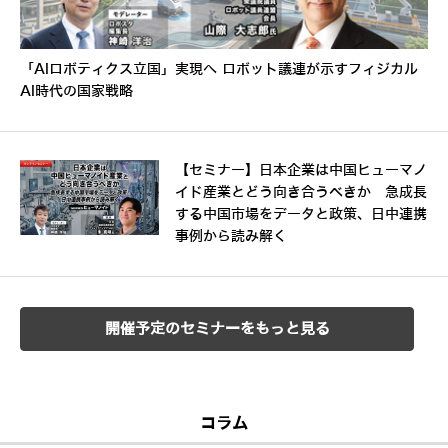
「AIロボティクス立国」実現へ ロボット議連が示すフィジカル
AI時代の国家戦略
【セミナー】日本企業は中国ヒューマノ
イド産業とどう向き合うべきか 急成長
する中国市場をデータと政策、日中連携
事例から読み解く
開催予定のセミナーをもっと見る
コラム