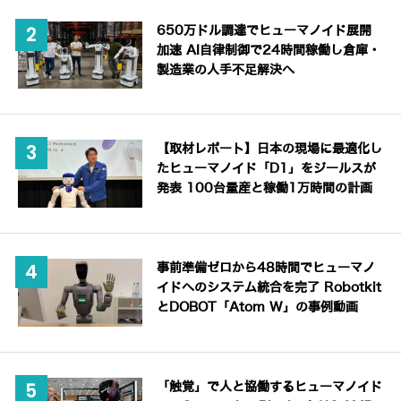
650万ドル調達でヒューマノイド展開
加速 AI自律制御で24時間稼働し倉庫・
製造業の人手不足解決へ
【取材レポート】日本の現場に最適化し
たヒューマノイド「D1」をジールスが
発表 100台量産と稼働1万時間の計画
事前準備ゼロから48時間でヒューマノ
イドへのシステム統合を完了 Robotkit
とDOBOT「Atom W」の事例動画
「触覚」で人と協働するヒューマノイド