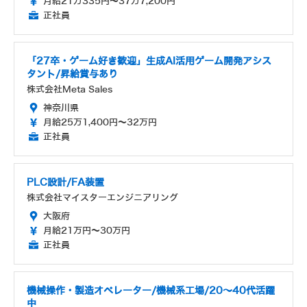
月給21万335円～37万7,200円
正社員
「27卒・ゲーム好き歓迎」生成AI活用ゲーム開発アシス
タント/昇給賞与あり
株式会社Meta Sales
神奈川県
月給25万1,400円～32万円
正社員
PLC設計/FA装置
株式会社マイスターエンジニアリング
大阪府
月給21万円～30万円
正社員
機械操作・製造オペレーター/機械系工場/20～40代活躍
中