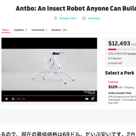
いるので、現在の最低価格は69ドル。だいぶ安いです。2