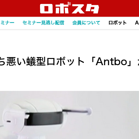
セミナー
セミナー見逃し配信
会員について
ロボット
A
悪い蟻型ロボット「Antbo