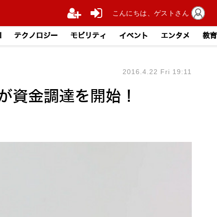
こんにちは、ゲストさん
I
テクノロジー
モビリティ
イベント
エンタメ
教育
2016.4.22 Fri 19:11
」が資金調達を開始！