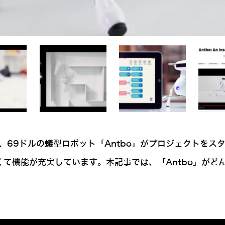
、69ドルの蟻型ロボット「Antbo」がプロジェクトを
くて機能が充実しています。本記事では、「Antbo」がど