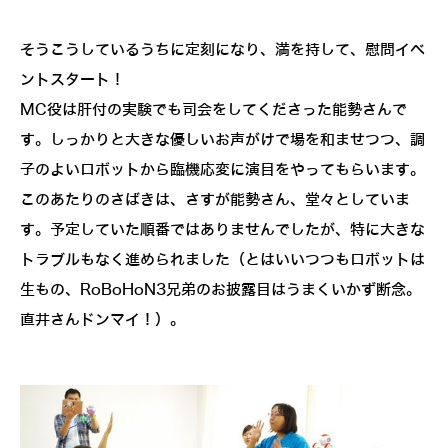
そうこうしているうちに定刻になり、満を持して、慰問イベ
ントスタート！
MC役は肝付の実験でも司会をしてくださった能勢さんで
す。しっかりと大きな優しいお声がけで場を和ませつつ、調
子のよいロボットから臨機応変に演目をやってもらいます。
このあたりのさばきは、さすが能勢さん、堂々としていま
す。予定していた順番ではありませんでしたが、特に大きな
トラブルもなく進められました（とはいいつつもロボットは
生もの、RoBoHoN3兄弟のお披露目はうまくいかず断念。
直井さんドンマイ！）。