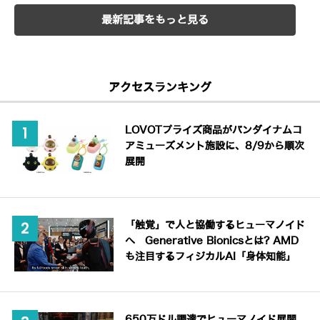
最新記事をもっと見る
アクセスランキング
LOVOTプライズ商品がバンダイナムコ
アミューズメント施設に、8/9から順次
展開
「触覚」で人と協働するヒューマノイド
へ Generative Bionicsとは? AMD
も注目するフィジカルAI「身体知能」
650万ドル調達でヒューマノイド展開