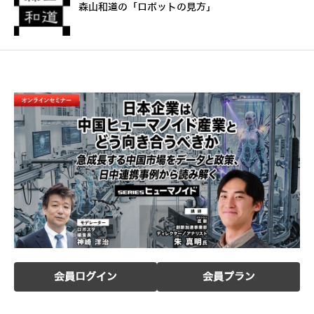
森山和道の「ロボットの見方」
会員ログイン
会員プラン