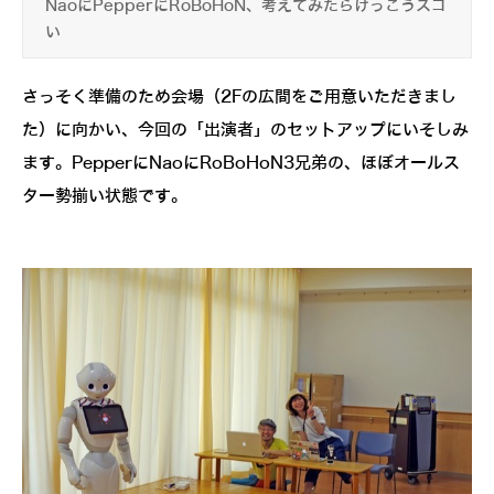
NaoにPepperにRoBoHoN、考えてみたらけっこうスゴ
い
さっそく準備のため会場（2Fの広間をご用意いただきまし
た）に向かい、今回の「出演者」のセットアップにいそしみ
ます。PepperにNaoにRoBoHoN3兄弟の、ほぼオールス
ター勢揃い状態です。