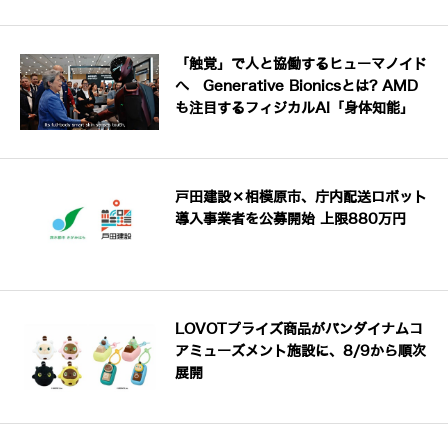
「触覚」で人と協働するヒューマノイド
へ Generative Bionicsとは? AMD
も注目するフィジカルAI「身体知能」
戸田建設×相模原市、庁内配送ロボット
導入事業者を公募開始 上限880万円
LOVOTプライズ商品がバンダイナムコ
アミューズメント施設に、8/9から順次
展開