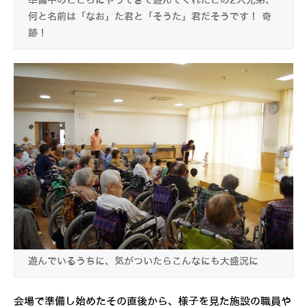
準備中のところにやってきて遊んでくれたこの2人兄弟、
何と名前は「なお」た君と「そうた」君だそうです！ 奇
跡！
遊んでいるうちに、気がついたらこんなにも大盛況に
会場で準備し始めたその直後から、様子を見た施設の職員や