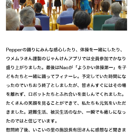
Pepperの踊りにみんな感心したり、体操を一緒にしたり、
ウメムラさん謹製のじゃんけんアプリでは全員参加でかなり
盛り上がりました。最後はNaoが「ようかい体操第一」を子
どもたちと一緒に踊ってフィナーレ。予定していた時間にな
ったのでいちおう終了としましたが、皆さんすぐにはその場
を離れず、ロボットたちとふれ合いを楽しんでくれました。
たくさんの笑顔を見ることができて、私たちも元気をいただ
きました。避難生活、被災生活のなか、一瞬でも癒しになっ
たのではと信じています。
慰問終了後、いこいの里の施設長有田さんに感想など聞きま