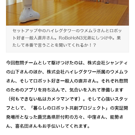
セットアップ中のハイレグタワーのウメムラさんとロボッ
ト好き一般人直井さん。RoBoHoN3兄弟にしつけ中。果
たして本番で言うことを聞いてくれるか！？
今回慰問チームとして駆けつけたのは、株式会社シャンティ
の山下さんのほか、株式会社ハイレグタワー所属のウメムラ
さん、そしてロボット好き一般人の直井さん。それぞれ慰問
のためのアプリを持ち込んで、気合いを入れて準備します
（何もできない私はカメラマンです）。そして心強いスタッ
フとして、「暮らしのロボット共創プロジェクト」の実証開
発場所となった鹿児島県肝付町の方々、中窪さん、能勢さ
ん、喜名田さんもお手伝いしてくれます。