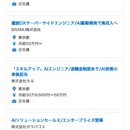
正社員
建設DXサーバーサイドエンジニア/AI駆動開発で高収入へ
BRANU株式会社
東京都
月給52万円～
正社員
「スキルアップ」AIエンジニア/退職金制度あり/AI技術の
実装担当
株式会社大斗
東京都
月給30万9,600円～59万円
正社員
AIソリューションセールス/エンタープライズ営業
株式会社ガラパゴス