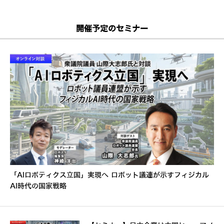
開催予定のセミナー
「AIロボティクス立国」実現へ ロボット議連が示すフィジカル
AI時代の国家戦略