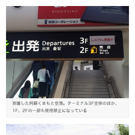
到着した阿蘇くまもと空港。ターミナル3F全体のほか、
1F、2Fの一部も使用禁止になっている