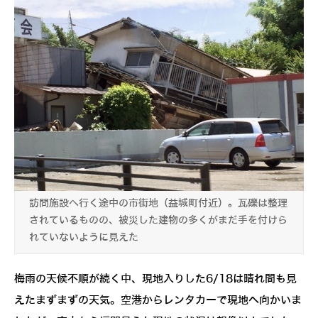
訪問施設へ行く途中の市街地（益城町付近）。瓦礫は整理
されているものの、被災した建物の多くがまだ手を付けら
れていないように見えた
梅雨の天候不順が続く中、現地入りした6/18は晴れ間も見
えたまずまずの天気。空港からレンタカーで現地へ向かいま