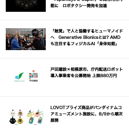
能に ロボタクシー開発を加速
「触覚」で人と協働するヒューマノイド
へ Generative Bionicsとは? AMD
も注目するフィジカルAI「身体知能」
戸田建設×相模原市、庁内配送ロボット
導入事業者を公募開始 上限880万円
LOVOTプライズ商品がバンダイナムコ
アミューズメント施設に、8/9から順次
展開