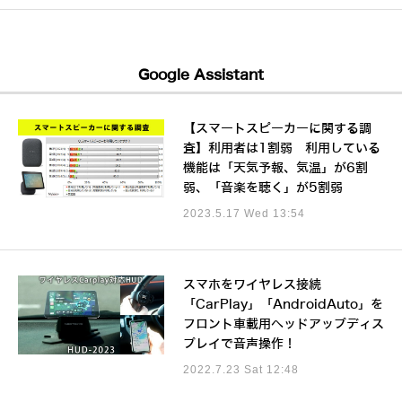
Google Assistant
【スマートスピーカーに関する調
査】利用者は1割弱 利用している
機能は「天気予報、気温」が6割
弱、「音楽を聴く」が5割弱
2023.5.17 Wed 13:54
スマホをワイヤレス接続
「CarPlay」「AndroidAuto」を
フロント車載用ヘッドアップディス
プレイで音声操作！
2022.7.23 Sat 12:48