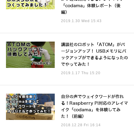
「codama」体験レポート（後
編）
2019.1.30 Wed 15:43
講談社のロボット「ATOM」がバ
ージョンアップ！ USBメモリにバ
ックアップができるようになったの
でやってみた！
2019.1.17 Thu 15:20
自分の声でウェイクワードが作れ
る！Raspberry Pi対応のアレイマ
イク「codama」を体験してみ
た！（前編）
2018.12.28 Fri 16:14