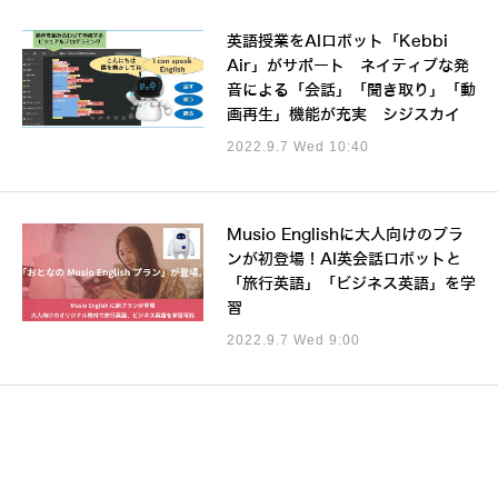
英語授業をAIロボット「Kebbi
Air」がサポート ネイティブな発
音による「会話」「聞き取り」「動
画再生」機能が充実 シジスカイ
2022.9.7 Wed 10:40
Musio Englishに大人向けのプラ
ンが初登場！AI英会話ロボットと
「旅行英語」「ビジネス英語」を学
習
2022.9.7 Wed 9:00