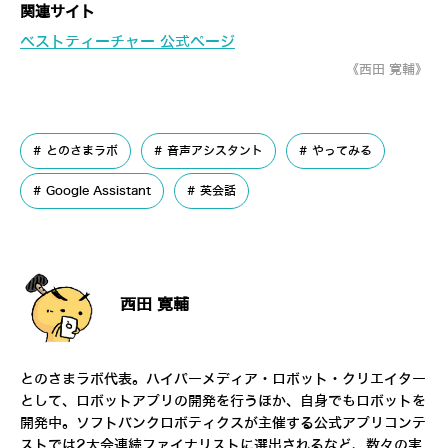
関連サイト
ベストティーチャー 公式ページ
《西田 寛輔》
とのさまラボ
音声アシスタント
やってみる
Google Assistant
英会話
西田 寛輔
とのさまラボ代表。ハイパーメディア・ロボット・クリエイター
として、ロボットアプリの開発を行うほか、自身でもロボットを
開発中。ソフトバンクロボティクスが主催する公式アプリコンテ
ストでは2大会連続ファイナリストに選出されるなど、数々の実