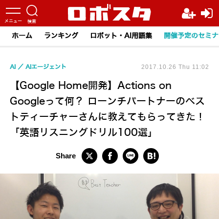
ホーム
ランキング
ロボット・AI用語集
開催予定のセミナ
AI
AIエージェント
2017.10.26 Thu 11:02
【Google Home開発】Actions on
Googleって何？ ローンチパートナーのベス
トティーチャーさんに教えてもらってきた！
「英語リスニングドリル100選」