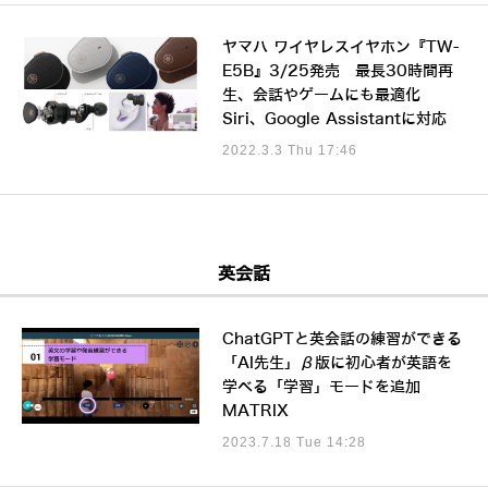
ヤマハ ワイヤレスイヤホン『TW-
E5B』3/25発売 最長30時間再
生、会話やゲームにも最適化
Siri、Google Assistantに対応
2022.3.3 Thu 17:46
英会話
ChatGPTと英会話の練習ができる
「AI先生」β版に初心者が英語を
学べる「学習」モードを追加
MATRIX
2023.7.18 Tue 14:28