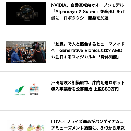
NVIDIA、自動運転向けオープンモデル
「Alpamayo 2 Super」を商用利用可
能に ロボタクシー開発を加速
「触覚」で人と協働するヒューマノイド
へ Generative Bionicsとは? AMD
も注目するフィジカルAI「身体知能」
戸田建設×相模原市、庁内配送ロボット
導入事業者を公募開始 上限880万円
LOVOTプライズ商品がバンダイナムコ
アミューズメント施設に、8/9から順次