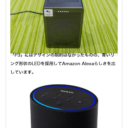
白いLEDがGoogleアシスタント対応製品のしるし
「P3」にはデザインの制約はなかったものの、青いリ
ング形状のLEDを採用してAmazon Alexaらしさを出
しています。