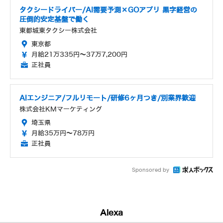
タクシードライバー/AI需要予測×GOアプリ 黒字経営の
圧倒的安定基盤で働く
東都城東タクシー株式会社
東京都
月給21万335円～37万7,200円
正社員
AIエンジニア/フルリモート/研修6ヶ月つき/別業界歓迎
株式会社KMマーケティング
埼玉県
月給35万円～78万円
正社員
Sponsored by
Alexa