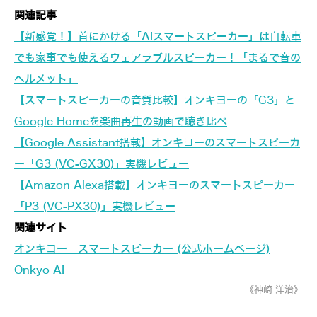
関連記事
【新感覚！】首にかける「AIスマートスピーカー」は自転車
でも家事でも使えるウェアラブルスピーカー！「まるで音の
ヘルメット」
【スマートスピーカーの音質比較】オンキヨーの「G3」と
Google Homeを楽曲再生の動画で聴き比べ
【Google Assistant搭載】オンキヨーのスマートスピーカ
ー「G3 (VC-GX30)」実機レビュー
【Amazon Alexa搭載】オンキヨーのスマートスピーカー
「P3 (VC-PX30)」実機レビュー
関連サイト
オンキヨー スマートスピーカー (公式ホームページ)
Onkyo AI
《神崎 洋治》