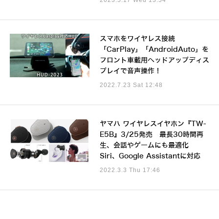
スマホをワイヤレス接続
「CarPlay」「AndroidAuto」を
フロント車載用ヘッドアップディス
プレイで音声操作！
2022.7.23 Sat 12:48
ヤマハ ワイヤレスイヤホン『TW-
E5B』3/25発売 最長30時間再
生、会話やゲームにも最適化
Siri、Google Assistantに対応
2022.3.3 Thu 17:46