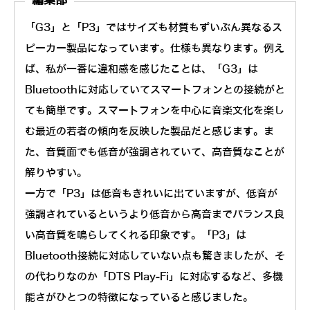
編集部
「G3」と「P3」ではサイズも材質もずいぶん異なるス
ピーカー製品になっています。仕様も異なります。例え
ば、私が一番に違和感を感じたことは、「G3」は
Bluetoothに対応していてスマートフォンとの接続がと
ても簡単です。スマートフォンを中心に音楽文化を楽し
む最近の若者の傾向を反映した製品だと感じます。ま
た、音質面でも低音が強調されていて、高音質なことが
解りやすい。
一方で「P3」は低音もきれいに出ていますが、低音が
強調されているというより低音から高音までバランス良
い高音質を鳴らしてくれる印象です。「P3」は
Bluetooth接続に対応していない点も驚きましたが、そ
の代わりなのか「DTS Play-Fi」に対応するなど、多機
能さがひとつの特徴になっていると感じました。