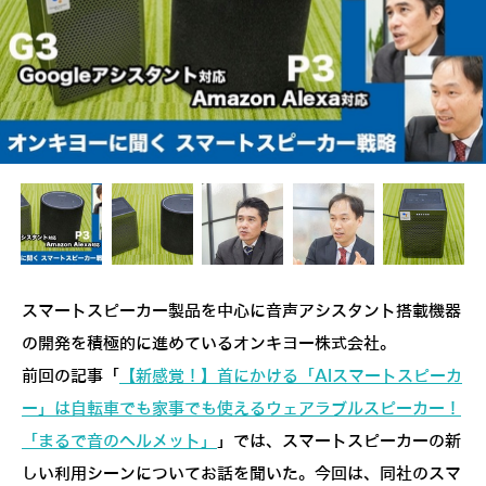
スマートスピーカー製品を中心に音声アシスタント搭載機器
の開発を積極的に進めているオンキヨー株式会社。
前回の記事「
【新感覚！】首にかける「AIスマートスピーカ
ー」は自転車でも家事でも使えるウェアラブルスピーカー！
「まるで音のヘルメット」
」では、スマートスピーカーの新
しい利用シーンについてお話を聞いた。今回は、同社のスマ