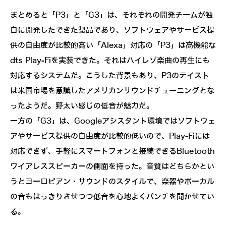
まとめると「P3」と「G3」は、それぞれの開発チームが独
自に開発したできた製品であり、ソフトウェアやサービス提
供の自由度が比較的高い「Alexa」対応の「P3」は高機能な
dts Play-Fiを実装できた。それはハイレゾ楽曲の再生にも
対応するシステムだ。こうした背景もあり、P3のテイスト
は米国市場を意識したアメリカンサウンドチューニングとな
ったようだ。野太い感じの低音が魅力だ。
一方の「G3」は、Googleアシスタント環境ではソフトウェ
アやサービス提供の自由度が比較的低いので、Play-Fiには
対応できず、手軽にスマートフォンと接続できるBluetooth
ワイアレススピーカーの側面を持った。音質はどちらかとい
うとヨーロピアン・サウンドのスタイルで、楽器やボーカル
の音もはっきりさせつつ低音を心地よくパンチを聞かせてい
る。