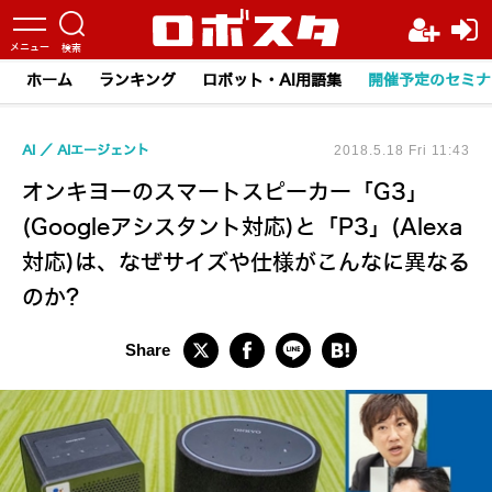
ホーム
ランキング
ロボット・AI用語集
開催予定のセミナ
AI
AIエージェント
2018.5.18 Fri 11:43
オンキヨーのスマートスピーカー「G3」
(Googleアシスタント対応)と「P3」(Alexa
対応)は、なぜサイズや仕様がこんなに異なる
のか?