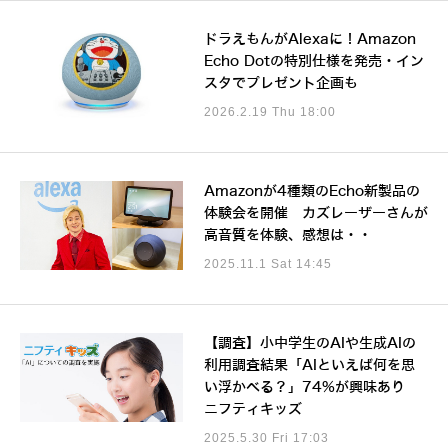
ドラえもんがAlexaに！Amazon
Echo Dotの特別仕様を発売・イン
スタでプレゼント企画も
2026.2.19 Thu 18:00
Amazonが4種類のEcho新製品の
体験会を開催 カズレーザーさんが
高音質を体験、感想は・・
2025.11.1 Sat 14:45
【調査】小中学生のAIや生成AIの
利用調査結果「AIといえば何を思
い浮かべる？」74%が興味あり
ニフティキッズ
2025.5.30 Fri 17:03