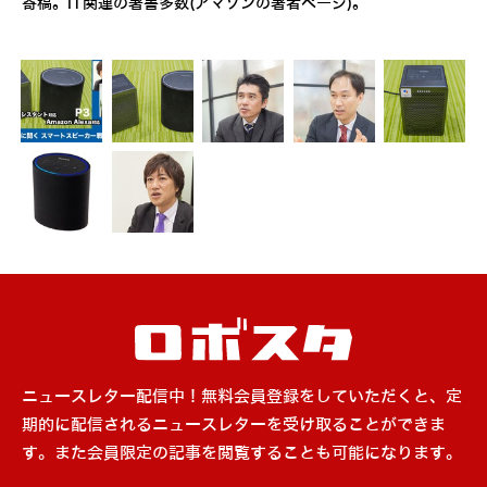
寄稿。IT関連の著書多数(
アマゾンの著者ページ
)。
ニュースレター配信中！無料会員登録をしていただくと、定
期的に配信されるニュースレターを受け取ることができま
す。また会員限定の記事を閲覧することも可能になります。