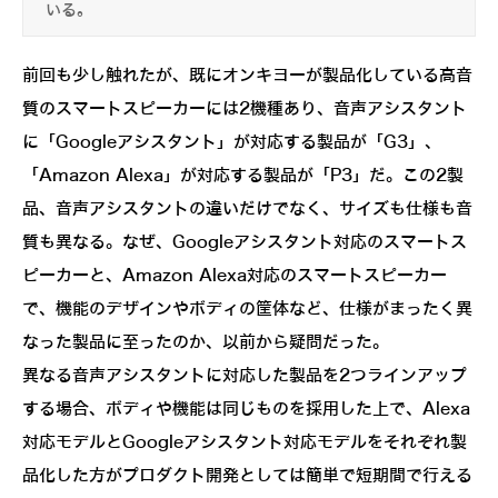
いる。
前回も少し触れたが、既にオンキヨーが製品化している高音
質のスマートスピーカーには2機種あり、音声アシスタント
に「Googleアシスタント」が対応する製品が「G3」、
「Amazon Alexa」が対応する製品が「P3」だ。この2製
品、音声アシスタントの違いだけでなく、サイズも仕様も音
質も異なる。なぜ、Googleアシスタント対応のスマートス
ピーカーと、Amazon Alexa対応のスマートスピーカー
で、機能のデザインやボディの筐体など、仕様がまったく異
なった製品に至ったのか、以前から疑問だった。
異なる音声アシスタントに対応した製品を2つラインアップ
する場合、ボディや機能は同じものを採用した上で、Alexa
対応モデルとGoogleアシスタント対応モデルをそれぞれ製
品化した方がプロダクト開発としては簡単で短期間で行える