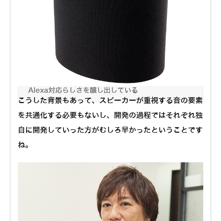
「Onkyo P3」は青いリング状のLEDがAmazon
Alexa対応らしさを醸し出している
こうした背景もあって、スピーカーが重視する音の要素
を共通化する必要もないし、開発の過程ではそれぞれ独
自に開発していった方がむしろ早かったということです
ね。