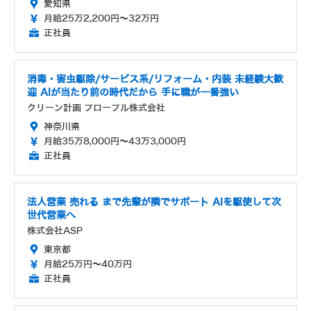
愛知県
月給25万2,200円～32万円
正社員
消毒・害虫駆除/サービス系/リフォーム・内装 未経験大歓
迎 AIが当たり前の時代だから 手に職が一番強い
クリーン計画 プロープル株式会社
神奈川県
月給35万8,000円～43万3,000円
正社員
法人営業 売れる まで先輩が隣でサポート AIを駆使して次
世代営業へ
株式会社ASP
東京都
月給25万円～40万円
正社員