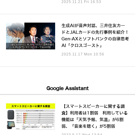
2025.11.21 Fri 16:53
生成AIが音声対話、三井住友カー
ドとJALカードの先行事例を紹介！
Gen-AXとソフトバンクの自律思考
AI「クロスゴースト」
2025.11.17 Mon 10:56
Google Assistant
【スマートスピーカーに関する調
査】利用者は1割弱 利用している
機能は「天気予報、気温」が6割
弱、「音楽を聴く」が5割弱
2023.5.17 Wed 13:54