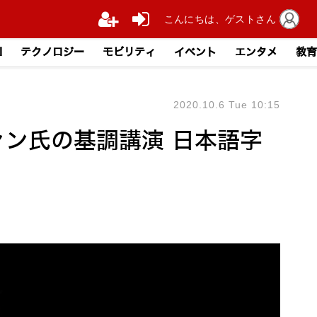
こんにちは、ゲストさん
I
テクノロジー
モビリティ
イベント
エンタメ
教育
2020.10.6 Tue 10:15
ファン氏の基調講演 日本語字