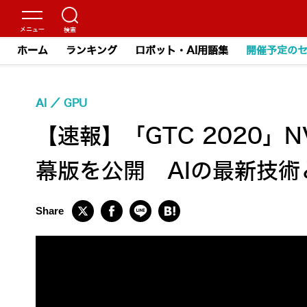
ホーム
ランキング
ロボット・AI用語集
開催予定の
AI
GPU
【速報】「GTC 2020」
幕版を公開 AIの最新技