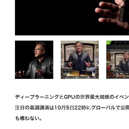
ディープラーニングとGPUの世界最大規模のイベント「
注目の基調講演は10月5日22時にグローバルで
も構わない。