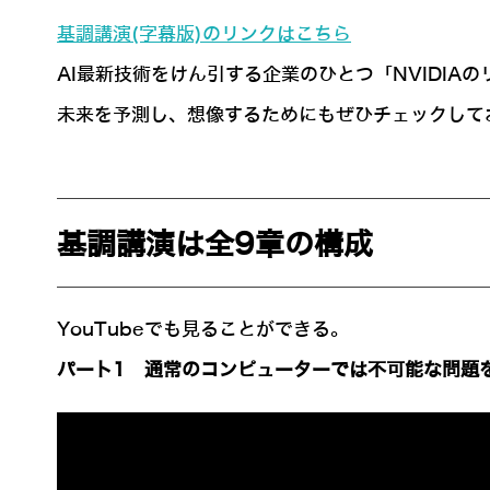
基調講演(字幕版)のリンクはこちら
AI最新技術をけん引する企業のひとつ「NVIDIA
未来を予測し、想像するためにもぜひチェックして
基調講演は全9章の構成
YouTubeでも見ることができる。
パート1 通常のコンピューターでは不可能な問題