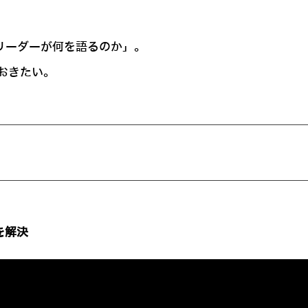
のリーダーが何を語るのか」。
おきたい。
を解決