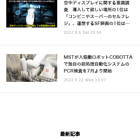
空中ディスプレイに関する意識調
査 導入して欲しい場所の1位は
「コンビニやスーパーのセルフレ
ジ」、連想するSF映画の1位は…
2022.8.6 Sat 20:34
MSTが人協働ロボットCOBOTTA
で独自の前処理自動化システムの
PCR検査を7月より開始
2022.6.22 Wed 13:07
最新記事