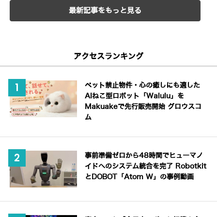
最新記事をもっと見る
アクセスランキング
ペット禁止物件・心の癒しにも適した
AIねこ型ロボット「Walulu」を
Makuakeで先行販売開始 グロウスコ
ム
事前準備ゼロから48時間でヒューマノ
イドへのシステム統合を完了 Robotkit
とDOBOT「Atom W」の事例動画