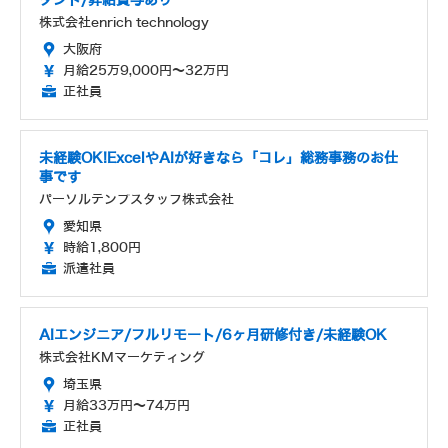
タント/昇給賞与あり
株式会社enrich technology
大阪府
月給25万9,000円～32万円
正社員
未経験OK!ExcelやAIが好きなら「コレ」総務事務のお仕
事です
パーソルテンプスタッフ株式会社
愛知県
時給1,800円
派遣社員
AIエンジニア/フルリモート/6ヶ月研修付き/未経験OK
株式会社KMマーケティング
埼玉県
月給33万円～74万円
正社員