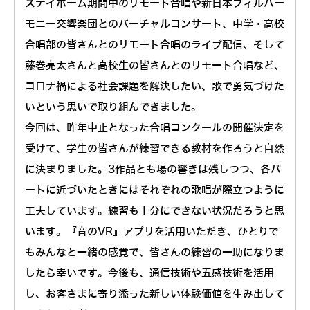
ステイホーム期間中のリモート合唱や新日本フィルハー
モニー交響楽団とのバーチャルコンサート、中学・高校
合唱部の皆さんとのリモート合唱のライブ配信、そして
藤巻亮太さんと高校生の皆さんとのリモート合唱など、
コロナ禍による社会課題を解決したい、歌で勇気づけた
いという思いで取り組んできました。
今回は、昨年中止となった合唱コンクールの開催決定を
受けて、学生の皆さんが練習できる教材を作ろうと自然
に決まりました。3作品とも場の響きは残しつつ、各パ
ートに近づいたときにはそれぞれの歌唱が際立つように
工夫しています。練習も十分にできない状況だろうと思
います。『音のVR』アプリを活用いただき、ひとりで
もみんなと一緒の感覚で、皆さんの練習の一助になりま
したら幸いです。今後も、通信技術や五感技術を活用
し、お客さまに寄り添った新しい体験価値を生み出して