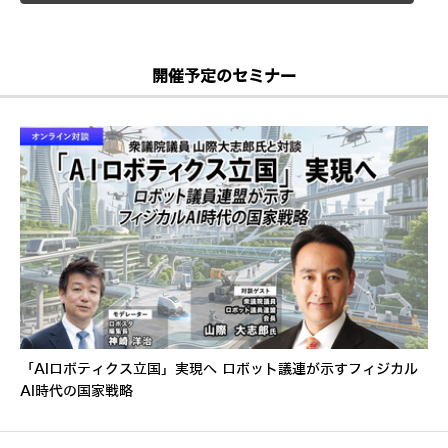
開催予定のセミナー
「AIロボティクス立国」実現へ ロボット議連が示すフィジカル
AI時代の国家戦略