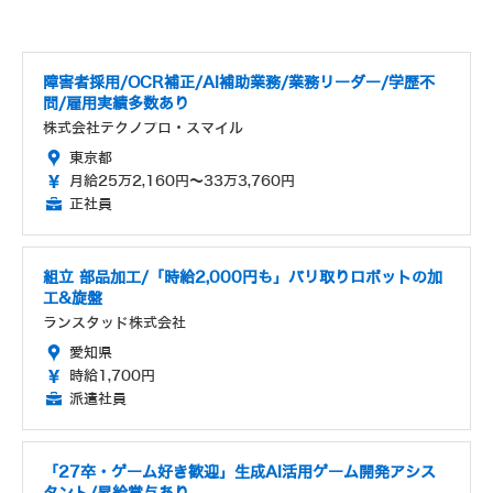
障害者採用/OCR補正/AI補助業務/業務リーダー/学歴不
問/雇用実績多数あり
株式会社テクノプロ・スマイル
東京都
月給25万2,160円～33万3,760円
正社員
組立 部品加工/「時給2,000円も」バリ取りロボットの加
工&旋盤
ランスタッド株式会社
愛知県
時給1,700円
派遣社員
「27卒・ゲーム好き歓迎」生成AI活用ゲーム開発アシス