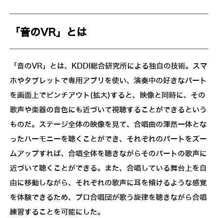
「音のVR」とは
「音のVR」とは、KDDI総合研究所による独自の技術。スマ
ホやタブレットで専用アプリを使い、演奏中の好きなパート
を画面上でピンチアウト(拡大)すると、映像と同時に、その
歌声や楽器の音色にも近づいて視聴することができるという
ものだ。ステージ全体の映像を見て、合唱曲の渾然一体とな
ったハーモニーを聴くことができ、それぞれのパートをズー
ムアップすれば、合唱全体を聴きながらそのパートの歌声に
近づいて聴くことができる。また、合唱している舞台上を自
由に移動しながら、それぞれの歌声に耳を傾けるような感覚
を体験できるため、プロ合唱団が歌う旋律を聴きながら合唱
練習することを可能にした。