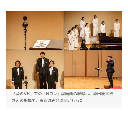
「音のVR」での「Nコン」課題曲の収録は、原田慶太楼
さんの指揮で、東京混声合唱団が行った