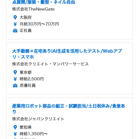
点展開/服装・髪型・ネイル自由
株式会社TheNewGate
大阪府
月給30万円～70万円
正社員
大手勤務×在宅あり!AI生成を活用したテスト/Webアプ
リ・スマホ
株式会社クリエイト・マンパワーサービス
東京都
時給2,500円
派遣社員
産業用ロボット部品の組立・試験担当/土日祝休み/食堂あ
り
株式会社ジャパンクリエイト
愛知県
時給1,350円～