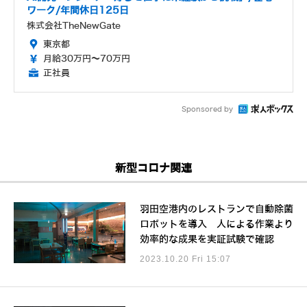
ワーク/年間休日125日
株式会社TheNewGate
東京都
月給30万円～70万円
正社員
Sponsored by
新型コロナ関連
羽田空港内のレストランで自動除菌
ロボットを導入 人による作業より
効率的な成果を実証試験で確認
2023.10.20 Fri 15:07