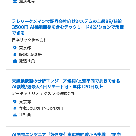
派遣社員
テレワークメインで証券会社向けシステムの上級SE/時給
3500円 AI機能開発を含むテックリードポジションで活躍
できる
日本リック株式会社
東京都
時給3,500円
派遣社員
未経験歓迎の分析エンジニア候補/文理不問で挑戦できる
AI領域/週最大4日リモート可・年休120日以上
データアナリティクスラボ株式会社
東京都
年収350万円～364万円
正社員
AI開発エンジニア「好きを仕事に未経験から挑戦」/在宅