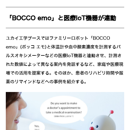
「BOCCO emo」と医療IoT機器が連動
ユカイ工学ブースではファミリーロボット「BOCCO
emo」(ボッコ エモ)と体温計や血中酸素濃度を計測するパ
ルスオキシメーターなどの医療IoT機器と連動させ、計測さ
れた数値によって異なる案内を発話するなど、家庭や医療現
場での活用を提案する。そのほか、患者のリハビリ時間や服
薬のリマインドなどへの事例を紹介する。