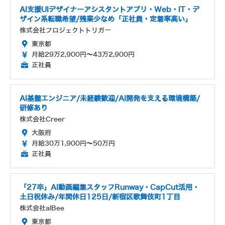
AI支援UIデザイナーアシスタントアプリ・Web・IT・デ
ザイン系転職希望/残業少なめ「正社員・定着率高い」
株式会社プロジェクトトリガー
東京都
月給29万2,900円～43万2,900円
正社員
AI基盤エンジニア/未経験歓迎/AI開発を支える環境構築/
研修あり
株式会社Creer
大阪府
月給30万1,900円～50万円
正社員
「27卒」AI動画編集スタッフRunway・CapCut活用・
土日祝休み/年間休日125日/新宿区歌舞伎町1丁目
株式会社alBee
東京都