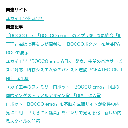
関連サイト
ユカイ工学株式会社
関連記事
「BOCCO」と「BOCCO emo」のアプリを1つに統合「IF
TTT」連携で暮らしが便利に 「BOCCOボタン」を渋谷PA
RCOで展示
ユカイ工学「BOCCO emo APIs」発表、待望の音声サービ
スに対応、既存システムやデバイスと連携「CEATEC ONLI
NE」に出展
ユカイ工学のファミリーロボット「BOCCO emo」中国の
国際インダストリアルデザイン賞 「DIA」に入賞
ロボット「BOCCO emo」を不動産直販サイトが物件の内
見に活用 「明るさと騒音」をセンサで見える化 新しい内
見スタイルを開拓