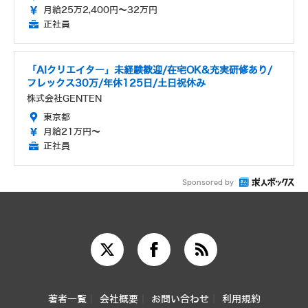
月給25万2,400円～32万円
正社員
「AIクリエイター」未経験歓迎/在宅OK&充実研修あり/
フレックス30万/年休125日/土日祝休み
株式会社GENTEN
東京都
月給21万円～
正社員
Sponsored by
著者一覧
会社概要
お問い合わせ
利用規約