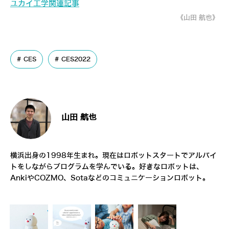
ユカイ工学関連記事
《山田 航也》
CES
CES2022
山田 航也
横浜出身の1998年生まれ。現在はロボットスタートでアルバイ
トをしながらプログラムを学んでいる。好きなロボットは、
AnkiやCOZMO、Sotaなどのコミュニケーションロボット。