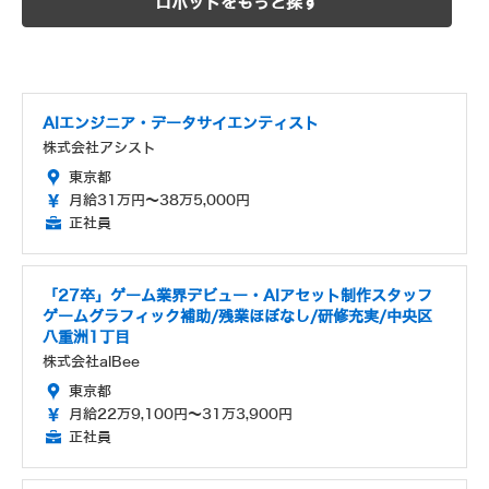
ロボットをもっと探す
AIエンジニア・データサイエンティスト
株式会社アシスト
東京都
月給31万円～38万5,000円
正社員
「27卒」ゲーム業界デビュー・AIアセット制作スタッフ
ゲームグラフィック補助/残業ほぼなし/研修充実/中央区
八重洲1丁目
株式会社alBee
東京都
月給22万9,100円～31万3,900円
正社員