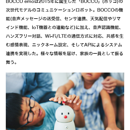
BOCCO emoは2015年に誕生した「BOCCO」(ボッコ)の
次世代モデルのコミュニケーションロボット。BOCCOの機
能(音声メッセージの送受信、センサ連携、天気配信やリマ
インド機能、IoT機器との連動など)に加え、音声認識機能、
ハンズフリー対話、Wi-Fi/LTEの通信方式に対応、共感を生
む感情表現、ニックネーム設定、そしてAPIによるシステム
連携を実現した。様々な情報を届け、家族の一員として振る
舞う。