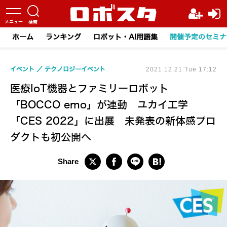
ホーム
ランキング
ロボット・AI用語集
開催予定のセミナ
イベント
テクノロジーイベント
2021.12.21 Tue 17:12
医療IoT機器とファミリーロボット
「BOCCO emo」が連動 ユカイ工学
「CES 2022」に出展 未発表の新体感プロ
ダクトも初公開へ