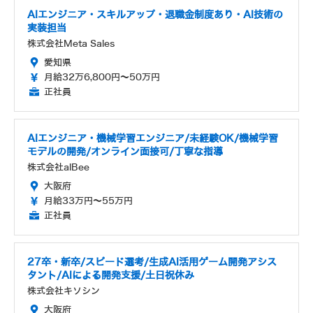
AIエンジニア・スキルアップ・退職金制度あり・AI技術の
実装担当
株式会社Meta Sales
愛知県
月給32万6,800円～50万円
正社員
AIエンジニア・機械学習エンジニア/未経験OK/機械学習
モデルの開発/オンライン面接可/丁寧な指導
株式会社alBee
大阪府
月給33万円～55万円
正社員
27卒・新卒/スピード選考/生成AI活用ゲーム開発アシス
タント/AIによる開発支援/土日祝休み
株式会社キソシン
大阪府