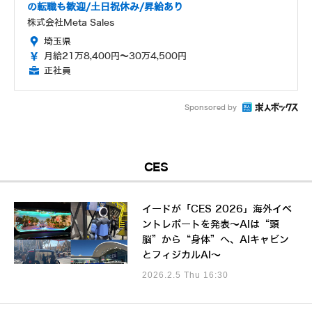
の転職も歓迎/土日祝休み/昇給あり
株式会社Meta Sales
埼玉県
月給21万8,400円～30万4,500円
正社員
Sponsored by
CES
イードが「CES 2026」海外イベ
ントレポートを発表～AIは“頭
脳”から“身体”へ、AIキャビン
とフィジカルAI～
2026.2.5 Thu 16:30