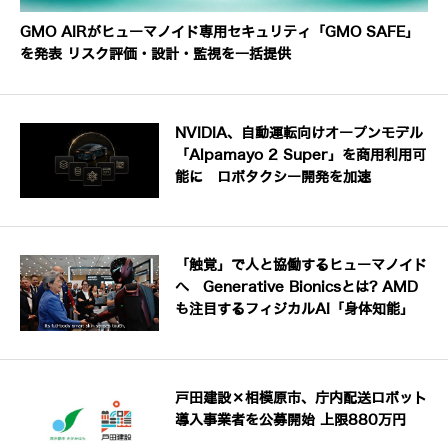
GMO AIRがヒューマノイド専用セキュリティ「GMO SAFE」
を発表 リスク評価・設計・監視を一括提供
NVIDIA、自動運転向けオープンモデル
「Alpamayo 2 Super」を商用利用可
能に ロボタクシー開発を加速
「触覚」で人と協働するヒューマノイド
へ Generative Bionicsとは? AMD
も注目するフィジカルAI「身体知能」
戸田建設×相模原市、庁内配送ロボット
導入事業者を公募開始 上限880万円