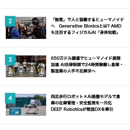
「触覚」で人と協働するヒューマノイド
へ Generative Bionicsとは? AMD
も注目するフィジカルAI「身体知能」
650万ドル調達でヒューマノイド展開
加速 AI自律制御で24時間稼働し倉庫・
製造業の人手不足解決へ
四足歩行ロボット×AI基盤モデルで倉
庫の在庫管理・安全監視を一元化
DEEP Roboticsが物流DXを牽引