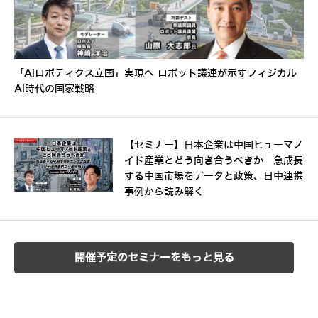
「AIロボティクス立国」実現へ ロボット議連が示すフィジカル
AI時代の国家戦略
【セミナー】日本企業は中国ヒューマノ
イド産業とどう向き合うべきか 急成長
する中国市場をデータと政策、日中連携
事例から読み解く
開催予定のセミナーをもっと見る