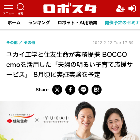
ホーム
ランキング
ロボット・AI用語集
開催予定のセミナ
その他
その他
2022.2.22 Tue 17:59
ユカイ工学と住友生命が業務提携 BOCCO
emoを活用した「夫婦の明るい子育て応援サ
ービス」 8月頃に実証実験を予定