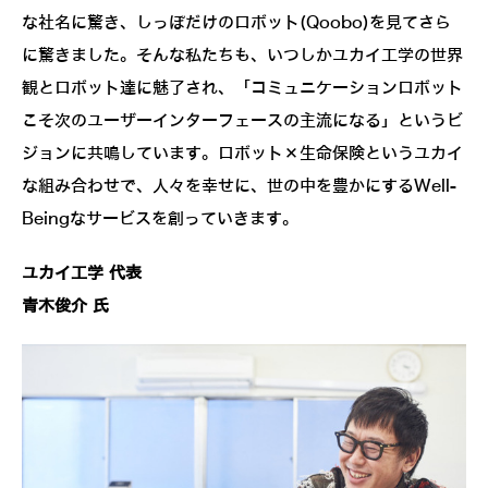
な社名に驚き、しっぽだけのロボット(Qoobo)を見てさら
に驚きました。そんな私たちも、いつしかユカイ工学の世界
観とロボット達に魅了され、「コミュニケーションロボット
こそ次のユーザーインターフェースの主流になる」というビ
ジョンに共鳴しています。ロボット×生命保険というユカイ
な組み合わせで、人々を幸せに、世の中を豊かにするWell-
Beingなサービスを創っていきます。
ユカイ工学 代表
青木俊介 氏