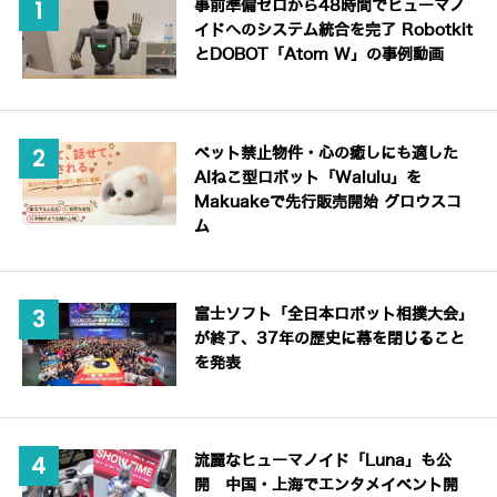
事前準備ゼロから48時間でヒューマノ
イドへのシステム統合を完了 Robotkit
とDOBOT「Atom W」の事例動画
ペット禁止物件・心の癒しにも適した
AIねこ型ロボット「Walulu」を
Makuakeで先行販売開始 グロウスコ
ム
富士ソフト「全日本ロボット相撲大会」
が終了、37年の歴史に幕を閉じること
を発表
流麗なヒューマノイド「Luna」も公
開 中国・上海でエンタメイベント開