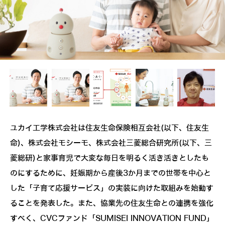
ユカイ工学株式会社は住友生命保険相互会社(以下、住友生
命)、株式会社モシーモ、株式会社三菱総合研究所(以下、三
菱総研)と家事育児で大変な毎日を明るく活き活きとしたも
のにするために、妊娠期から産後3か月までの世帯を中心と
した「子育て応援サービス」の実装に向けた取組みを始動す
ることを発表した。また、協業先の住友生命との連携を強化
すべく、CVCファンド「SUMISEI INNOVATION FUND」