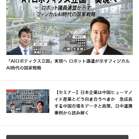
「AIロボティクス立国」実現へ ロボット議連が示すフィジカル
AI時代の国家戦略
【セミナー】日本企業は中国ヒューマノ
イド産業とどう向き合うべきか 急成長
する中国市場をデータと政策、日中連携
事例から読み解く