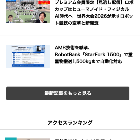
プレミアム会員限定【見逃し配信】ロボ
カップはヒューマノイド・フィジカル
AI時代へ 世界大会2026が示すロボッ
ト競技の変革と新潮流
AMR技術を継承、
RobotBank「StarFork 1500」で重
量物搬送1,500kgまで自動化対応
最新記事をもっと見る
アクセスランキング