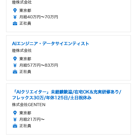
燈株式会社
東京都
月給40万円～70万円
正社員
AIエンジニア・データサイエンティスト
燈株式会社
東京都
月給57万円～83万円
正社員
「AIクリエイター」未経験歓迎/在宅OK&充実研修あり/
フレックス30万/年休125日/土日祝休み
株式会社GENTEN
東京都
月給21万円～
正社員