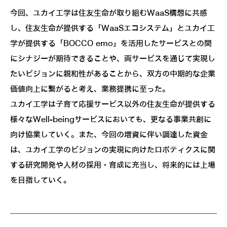
今回、ユカイ工学は住友生命が取り組むWaaS構想に共感
し、住友生命が提供する「WaaSエコシステム」とユカイ工
学が提供する「BOCCO emo」を活用したサービスとの間
にシナジーが期待できることや、両サービスを通じて実現し
たいビジョンに親和性があることから、双方の中期的な企業
価値向上に繋がると考え、業務提携に至った。
ユカイ工学は子育て応援サービス以外の住友生命が提供する
様々なWell-beingサービスにおいても、更なる事業共創に
向け協業していく。また、今回の増資に伴い調達した資金
は、ユカイ工学のビジョンの実現に向けたロボティクスに関
する研究開発や人材の採用・育成に充当し、将来的には上場
を目指していく。