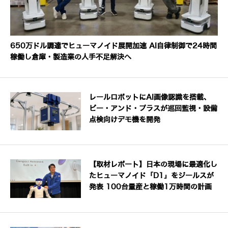
650万ドル調達でヒューマノイド展開加速 AI自律制御で24時間
稼働し倉庫・製造業の人手不足解決へ
レールロボットにAI画像認識を搭載、
ビー・アンド・プラスが巡回監視・設備
点検向けデモ機を開発
【取材レポート】日本の現場に最適化し
たヒューマノイド「D1」をジールスが
発表 100台量産と稼働1万時間の計画