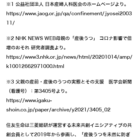
※1 公益社団法人 日本産婦人科医会のホームページより。
https://www.jaog.or.jp/qa/confinement/jyosei2003
11/
※2 NHK NEWS WEB母親の「産後うつ」 コロナ影響で倍
増のおそれ 研究者調査より。
https://www3.nhk.or.jp/news/html/20201014/amp/
k10012662971000.html
※3 父親の産前・産後のうつの実態とその支援 医学会新聞
（看護号）：第3405号より。
https://www.igaku-
shoin.co.jp/paper/archive/y2021/3405_02
住友生命は三菱総研が運営する未来共創イニシアティブの共
創会員として2019年から参画し、「産後うつを未然に防ぎ