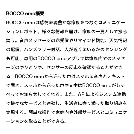
BOCCO emo概要
BOCCO emoは感情表現豊かな家族をつなぐコミュニケー
ションロボット。様々な情報を届け、家族の一員として振る
舞う。音声メッセージの送受信やリマインド機能、天気情報
の配信、ハンズフリー対話、人が近くにいるかのセンシング
も可能。専用のBOCCO emoアプリでは家族内でのメッセ
ージのやりとりや、センサーの反応を確認することができ
る。BOCCO emoから送った声はスマホに音声とテキスト
で届き、スマホから送った声や文字はBOCCO emoがしゃ
べってお知らせしてくれる。また、APIによるシステム連携
で様々なサービスと連動し、生活者に寄り添った取り組みを
実現する。簡単な操作で家庭内や外部サービスとコミュニケ
ーションを取ることができる。