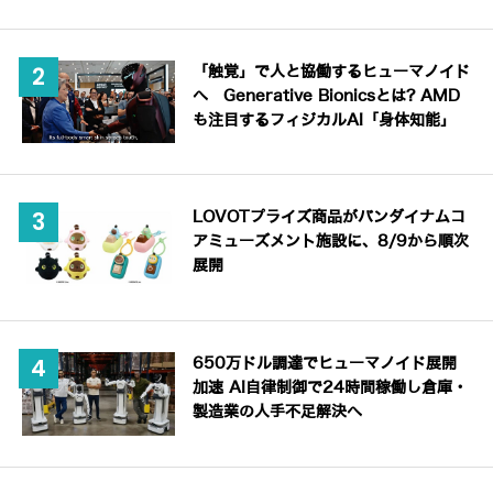
「触覚」で人と協働するヒューマノイド
へ Generative Bionicsとは? AMD
も注目するフィジカルAI「身体知能」
LOVOTプライズ商品がバンダイナムコ
アミューズメント施設に、8/9から順次
展開
650万ドル調達でヒューマノイド展開
加速 AI自律制御で24時間稼働し倉庫・
製造業の人手不足解決へ