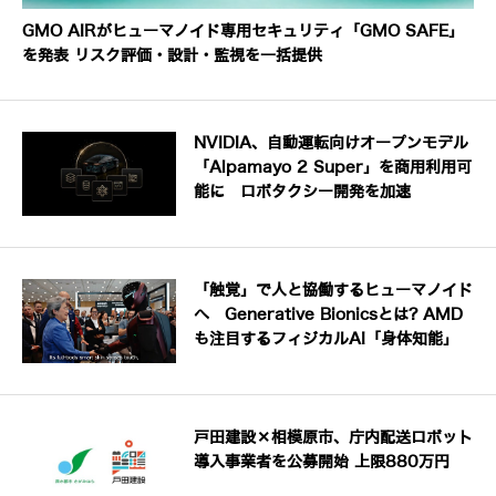
GMO AIRがヒューマノイド専用セキュリティ「GMO SAFE」
を発表 リスク評価・設計・監視を一括提供
NVIDIA、自動運転向けオープンモデル
「Alpamayo 2 Super」を商用利用可
能に ロボタクシー開発を加速
「触覚」で人と協働するヒューマノイド
へ Generative Bionicsとは? AMD
も注目するフィジカルAI「身体知能」
戸田建設×相模原市、庁内配送ロボット
導入事業者を公募開始 上限880万円