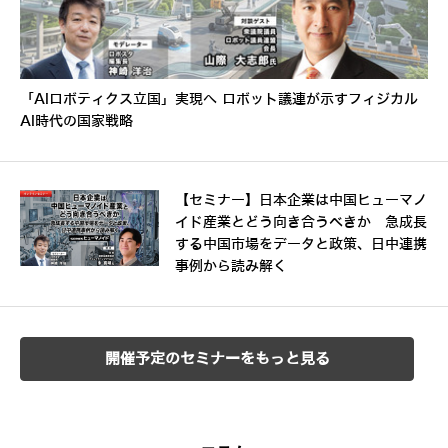
「AIロボティクス立国」実現へ ロボット議連が示すフィジカル
AI時代の国家戦略
【セミナー】日本企業は中国ヒューマノ
イド産業とどう向き合うべきか 急成長
する中国市場をデータと政策、日中連携
事例から読み解く
開催予定のセミナーをもっと見る