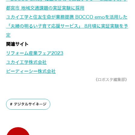
都宮市 地域交通課題の実証実験に採用
ユカイ工学と住友生命が業務提携 BOCCO emoを活用した
「夫婦の明るい子育て応援サービス」 8月頃に実証実験を予
定
関連サイト
リフォーム産業フェア2023
ユカイ工学株式会社
ピーディーシー株式会社
《ロボスタ編集部》
デジタルサイネージ