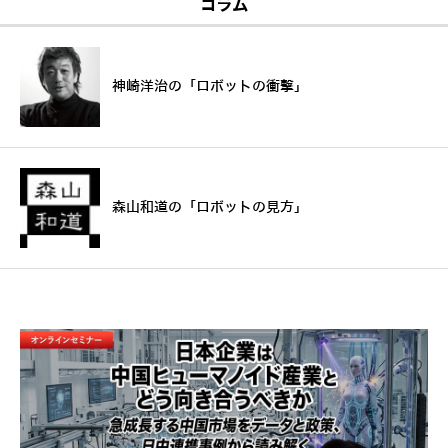
コラム
神崎洋治の「ロボットの衝撃」
森山和道の「ロボットの見方」