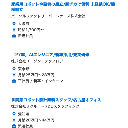
産業用ロボットや設備の組立/駅チカで便利 未経験OK/機
械組立
パーソルファクトリーパートナーズ株式会社
大阪府
時給1,700円～
派遣社員
「27卒」AIエンジニア/新卒採用/充実研修
株式会社ユニゾン・テクノロジー
東京都
月給25万円～28万円
正社員 / 新卒・インターン
多関節ロボット設計業務スタッフ/名古屋オフィス
株式会社リクルートR&Dスタッフィング
愛知県
月給20万円～44万円
派遣社員