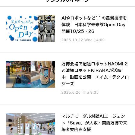
デジタルサイネージ
AIやロボットなど11の最新技術を
体験！日本科学未来館Open Day
開催10/25・26
2025.10.22 Wed 14:00
万博会場で配送ロボットNAOMI-2
と清掃ロボットKIRARAが活躍
中 動画を公開 エイム・テクノロ
ジーズ
2025.6.26 Thu 9:35
マルチモーダル対話AIエージェン
ト「Saya」が大阪・関西万博で来
場者案内を支援