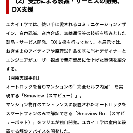
（2）受託による製品・サービスの開発、
DX支援
ユカイ工学では、使い手に愛されるコミュニケーションデザ
イン、音声認識、音声合成、無線通信等の技術を強みとした
製品・サービス開発、DX支援を行っており、本展示では、
お客さまのアイディアや原理試作品を基に当社デザイナーと
エンジニアがユーザー視点で量産製品に仕上げた事例を紹介
する。
【開発支援事例】
オートロックを含むマンションの″完全セルフ内見″ を実
現する「Smaview（スマビュー）」。
マンション物件のエントランスに設置されたオートロックを
スマートフォンのみで解錠できる「Smaview Bot（スマビ
ューボット）」をフリエが独自開発。ユカイ工学は室内に設
置する解錠デバイスを開発した。