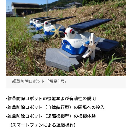
雑草防除ロボット「雷鳥1号」
▪雑草防除ロボットの機能および有効性の説明
▪雑草防除ロボット（自律航行型）の圃場への投入
▪雑草防除ロボット（遠隔操縦型）の操縦体験
(スマートフォンによる遠隔操作)