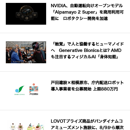
NVIDIA、自動運転向けオープンモデル
「Alpamayo 2 Super」を商用利用可
能に ロボタクシー開発を加速
「触覚」で人と協働するヒューマノイド
へ Generative Bionicsとは? AMD
も注目するフィジカルAI「身体知能」
戸田建設×相模原市、庁内配送ロボット
導入事業者を公募開始 上限880万円
LOVOTプライズ商品がバンダイナムコ
アミューズメント施設に、8/9から順次