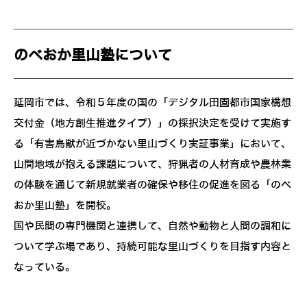
のべおか里山塾について
延岡市では、令和５年度の国の「デジタル田園都市国家構想
交付金（地方創生推進タイプ）」の採択決定を受けて実施す
る「有害鳥獣が近づかない里山づくり実証事業」において、
山間地域が抱える課題について、狩猟者の人材育成や農林業
の体験を通じて新規就業者の確保や移住の促進を図る「のべ
おか里山塾」を開校。
国や民間の専門機関と連携して、自然や動物と人間の調和に
ついて学ぶ場であり、持続可能な里山づくりを目指す内容と
なっている。