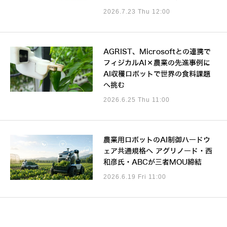
2026.7.23 Thu 12:00
AGRIST、Microsoftとの連携で
フィジカルAI×農業の先進事例に
AI収穫ロボットで世界の食料課題
へ挑む
2026.6.25 Thu 11:00
農業用ロボットのAI制御ハードウ
ェア共通規格へ アグリノード・西
和彦氏・ABCが三者MOU締結
2026.6.19 Fri 11:00