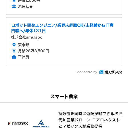
時給2,650円
派遣社員
ロボット開発エンジニア/業界未経験OK/未経験からIT専
門職へ/年休131日
株式会社amulapo
東京都
月給28万3,500円
正社員
Sponsored by
スマート農業
複数機を同時に遠隔操縦できる次世
代AI農業ドローン エアロネクスト
とマゼックスが業務提携