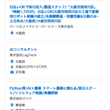
日払いOKで即日収入/製造スタッフ/「大阪市西淀川区」
「時給1,700円」日払いOK!大阪市西淀川区の工場で産業
用ロボット設備の組立/未経験歓迎・空調完備&日勤のみ・
土日休み/大阪府/大阪市西淀川区
パーソルファクトリーパートナーズ株式会社
大阪府
AIコンサルタント
株式会社LogTech
大阪府
月給25万円～37万円
正社員
Python等/AI×農業 スマート農業に関わる/即日スター
ト/ソフトウェア制御/実機評価
株式会社パソナ
愛知県