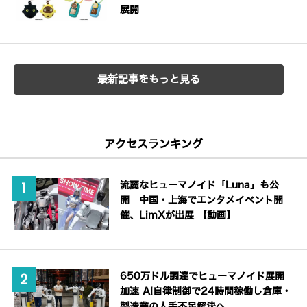
展開
最新記事をもっと見る
アクセスランキング
流麗なヒューマノイド「Luna」も公
開 中国・上海でエンタメイベント開
催、LimXが出展 【動画】
650万ドル調達でヒューマノイド展開
加速 AI自律制御で24時間稼働し倉庫・
製造業の人手不足解決へ