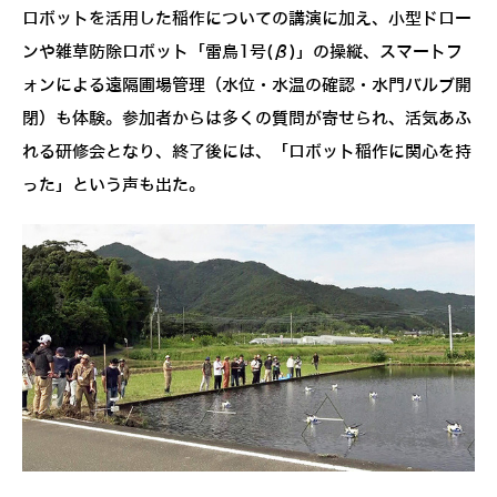
ロボットを活用した稲作についての講演に加え、小型ドロー
ンや雑草防除ロボット「雷鳥1号(β)」の操縦、スマートフ
ォンによる遠隔圃場管理（水位・水温の確認・水門バルブ開
閉）も体験。参加者からは多くの質問が寄せられ、活気あふ
れる研修会となり、終了後には、「ロボット稲作に関心を持
った」という声も出た。