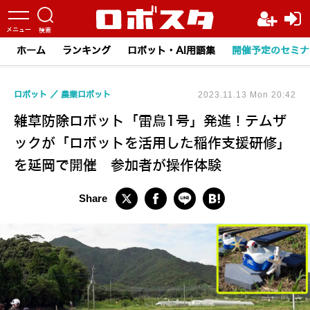
ホーム
ランキング
ロボット・AI用語集
開催予定のセミナ
ロボット
農業ロボット
2023.11.13 Mon 20:42
雑草防除ロボット「雷鳥1号」発進！テムザ
ックが「ロボットを活用した稲作支援研修」
を延岡で開催 参加者が操作体験