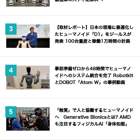
【取材レポート】日本の現場に最適化し
たヒューマノイド「D1」をジールスが
発表 100台量産と稼働1万時間の計画
事前準備ゼロから48時間でヒューマノ
イドへのシステム統合を完了 Robotkit
とDOBOT「Atom W」の事例動画
「触覚」で人と協働するヒューマノイド
へ Generative Bionicsとは? AMD
も注目するフィジカルAI「身体知能」