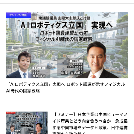
「AIロボティクス立国」実現へ ロボット議連が示すフィジカル
AI時代の国家戦略
【セミナー】日本企業は中国ヒューマノ
イド産業とどう向き合うべきか 急成長
する中国市場をデータと政策、日中連携