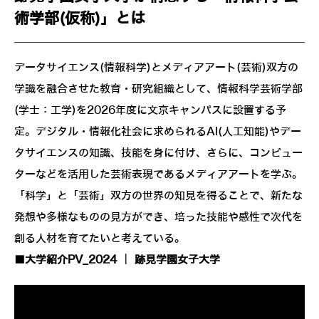
術学部(仮称)」とは
データサイエンス(情報科学)とメディアアート(芸術)双方の
学識を融合させた教育・研究組織として、情報科学芸術学部
(学士：工学)を2026年度に文京キャンパスに設置する予
定。デジタル・情報化社会に求められるAI(人工知能)やデー
タサイエンスの知識、技能を身に付け、さらに、コンピュー
ターなどを活用した芸術表現であるメディアアートを学ぶ。
「科学」と「芸術」双方の世界の知見を得ることで、新たな
発想や多様なものの見方ができ、培った技能や感性で次代を
創る人材を育てたいと考えている。
■大学紹介PV_2024 ｜ 跡見学園女子大学