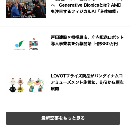
へ Generative Bionicsとは? AMD
も注目するフィジカルAI「身体知能」
戸田建設×相模原市、庁内配送ロボット
導入事業者を公募開始 上限880万円
LOVOTプライズ商品がバンダイナムコ
アミューズメント施設に、8/9から順次
展開
最新記事をもっと見る