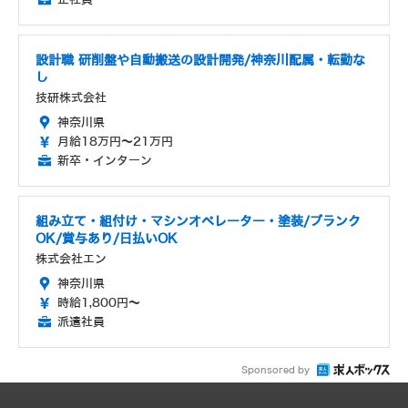
設計職 研削盤や自動搬送の設計開発/神奈川配属・転勤な
し
技研株式会社
神奈川県
月給18万円～21万円
新卒・インターン
組み立て・組付け・マシンオペレーター・塗装/ブランク
OK/賞与あり/日払いOK
株式会社エン
神奈川県
時給1,800円～
派遣社員
Sponsored by