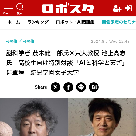
ホーム
ランキング
ロボット・AI用語集
開催予定のセミナ
その他
その他
2024.8.7 Wed 12:48
脳科学者 茂木健一郎氏×東大教授 池上高志
氏 高校生向け特別対談「AIと科学と芸術」
に登壇 跡見学園女子大学