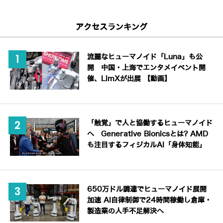
アクセスランキング
流麗なヒューマノイド「Luna」も公
開 中国・上海でエンタメイベント開
催、LimXが出展 【動画】
「触覚」で人と協働するヒューマノイド
へ Generative Bionicsとは? AMD
も注目するフィジカルAI「身体知能」
650万ドル調達でヒューマノイド展開
加速 AI自律制御で24時間稼働し倉庫・
製造業の人手不足解決へ