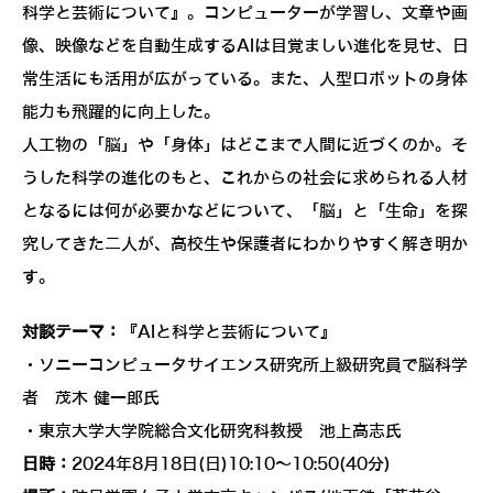
科学と芸術について』。コンピューターが学習し、文章や画
像、映像などを自動生成するAIは目覚ましい進化を見せ、日
常生活にも活用が広がっている。また、人型ロボットの身体
能力も飛躍的に向上した。
人工物の「脳」や「身体」はどこまで人間に近づくのか。そ
うした科学の進化のもと、これからの社会に求められる人材
となるには何が必要かなどについて、「脳」と「生命」を探
究してきた二人が、高校生や保護者にわかりやすく解き明か
す。
対談テーマ：
『AIと科学と芸術について』
・ソニーコンピュータサイエンス研究所上級研究員で脳科学
者 茂木 健一郎氏
・東京大学大学院総合文化研究科教授 池上高志氏
日時：
2024年8月18日(日)10:10～10:50(40分)