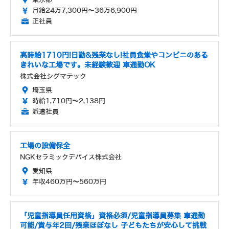
月給24万7,300円～36万6,900円
正社員
高時給1710円!日勤&残業なし!社員食堂やコンビニのある
きれいな工場です。未経験歓迎 車通勤OK
株式会社シグマテック
埼玉県
時給1,710円～2,138円
派遣社員
工場の設備保全
NGKセラミックデバイス株式会社
愛知県
年収460万円～560万円
「児童指導員任用資格」資格必須/児童指導員募集 車通勤
可能/賞与年2回/残業ほぼなし 子どもたちが安心して挑戦