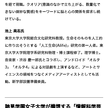
を経て現職。クオリア(意識のなかで立ち上がる、数量化で
きない微妙な質感)をキーワードに脳と心の関係を探求し続
けている。
池上 高志氏
東京大学大学院総合文化研究科教授。生命そのものを人工的
に作り出そうとする「人工生命(Alife)」研究の第一人者。東
京大学大学院理学系研究科物理・博士課程修了。理学博士。
音楽家・渋谷 慶一郎氏とコラボし、アンドロイド「オルタ
3」「オルタ4」による対話劇を上演するなど、アートとサ
イエンスの領域をつなぐメディアアーティストとしても活
動。新学部設置準備委員。
跡見学園女子大学が構想する「情報科学芸