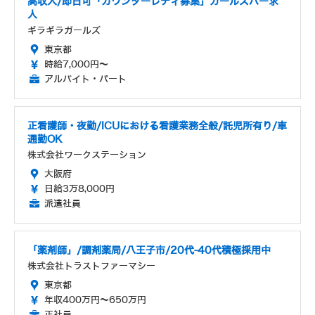
高収入/即日可「カウンターレディ募集」ガールズバー求
人
ギラギラガールズ
東京都
時給7,000円～
アルバイト・パート
正看護師・夜勤/ICUにおける看護業務全般/託児所有り/車
通勤OK
株式会社ワークステーション
大阪府
日給3万8,000円
派遣社員
「薬剤師」/調剤薬局/八王子市/20代-40代積極採用中
株式会社トラストファーマシー
東京都
年収400万円～650万円
正社員