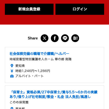
新規会員登録
ログイン
社会保険完備の職場で介護職/ヘルパー
地域密着型特別養護老人ホーム 華の郷 南陽
愛知県
時給1,246円～1,286円
アルバイト・パート
「保育士」資格必須/27卒保育士/賞与5.5～6か月の実績
あり/借り上げ社宅制度/敷金・礼金 法人負担/風通し
このめ保育園
東京都