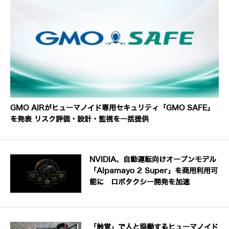
GMO AIRがヒューマノイド専用セキュリティ「GMO SAFE」
を発表 リスク評価・設計・監視を一括提供
NVIDIA、自動運転向けオープンモデル
「Alpamayo 2 Super」を商用利用可
能に ロボタクシー開発を加速
「触覚」で人と協働するヒューマノイド