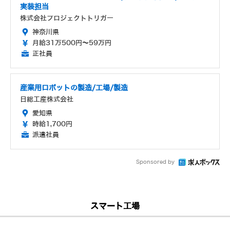
実装担当
株式会社プロジェクトトリガー
神奈川県
月給31万500円～59万円
正社員
産業用ロボットの製造/工場/製造
日総工産株式会社
愛知県
時給1,700円
派遣社員
Sponsored by
スマート工場