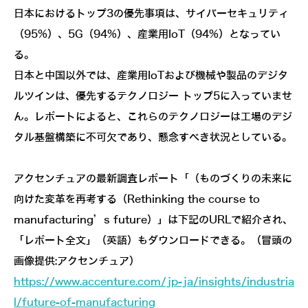
日本におけるトップ3の優先事項は、サイバーセキュリティ
（95%）、5G（94%）、産業用IoT（94%）となってい
る。
日本と中国以外では、産業用IoTおよび機械や製品のデジタ
ルツインは、優先するテクノロジー トップ5に入っていませ
ん。レポートによると、これらのテクノロジーは工場のデジ
タル基盤構築に不可欠であり、懸念すべき状況としている。
アクセンチュアの最新調査レポート「（ものづくりの未来に
向けた変革を再考する（Rethinking the course to
manufacturing’s future）」は下記のURLで紹介され、
「レポート全文」（英語）もダウンロードできる。（冒頭の
画像提供:アクセンチュア）
https://www.accenture.com/jp-ja/insights/industria
l/future-of-manufacturing