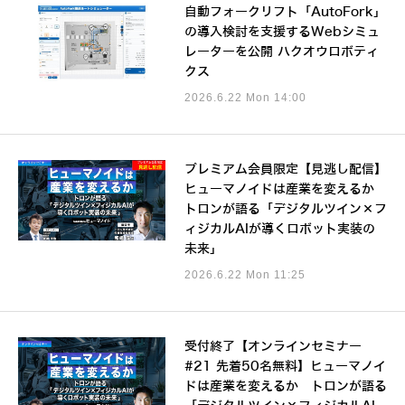
自動フォークリフト「AutoFork」
の導入検討を支援するWebシミュ
レーターを公開 ハクオウロボティ
クス
2026.6.22 Mon 14:00
プレミアム会員限定【見逃し配信】
ヒューマノイドは産業を変えるか
トロンが語る「デジタルツイン×フ
ィジカルAIが導くロボット実装の
未来」
2026.6.22 Mon 11:25
受付終了【オンラインセミナー
#21 先着50名無料】ヒューマノイ
ドは産業を変えるか トロンが語る