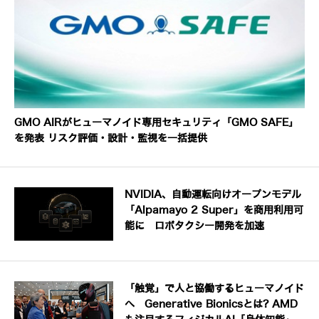
GMO AIRがヒューマノイド専用セキュリティ「GMO SAFE」
を発表 リスク評価・設計・監視を一括提供
NVIDIA、自動運転向けオープンモデル
「Alpamayo 2 Super」を商用利用可
能に ロボタクシー開発を加速
「触覚」で人と協働するヒューマノイド
へ Generative Bionicsとは? AMD