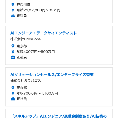
神奈川県
月給25万7,800円～32万円
正社員
AIエンジニア・データサイエンティスト
株式会社ProsCons
東京都
年収400万円～800万円
正社員
AIソリューションセールス/エンタープライズ営業
株式会社ガラパゴス
東京都
年収700万円～1,100万円
正社員
「スキルアップ」AIエンジニア/退職金制度あり/AI技術の