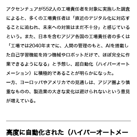
アクセンチュアが552人の工場責任者を対象に実施した調査
によると、多くの工場責任者は「直近のデジタル化に対応す
ることに追われ、未来への対策はまだ不十分」と感じている
という。また、日本を含むアジア各国の工場責任者の多くは
「工場では2040年までに、人間の管理のもと、AIを搭載し
た自己学習機能を持つ機械やロボットだけで、ほぼ完全に作
業できるようになる」と予想し、超自動化（ハイパーオート
メーション）に積極的であることが明らかになった。
一方、ヨーロッパやアメリカでの見通しは、アジア圏より慎
重なものの、製造業の大きな変化は避けられないという意見
が増えている。
高度に自動化された（ハイパーオートメー