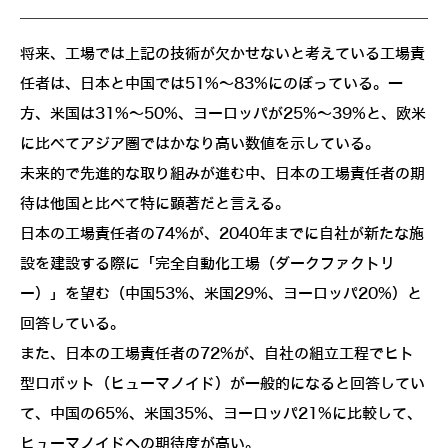
将来、工場では上記の技術が欠かせないと考えている工場責
任者は、日本と中国では51%～83%にのぼっている。一
方、米国は31%～50%、ヨーロッパが25%～39%と、欧米
に比べてアジア圏ではかなり高い数値を示している。
未来的で先進的な取り組みが進む中、日本の工場責任者の期
待は他国と比べて特に顕著だと言える。
日本の工場責任者の74%が、2040年までに自社が新たな施
設を建設する際に「完全自動化工場（ダークファクトリ
ー）」を望む（中国53%、米国29%、ヨーロッパ20%）と
回答している。
また、日本の工場責任者の72%が、自社の組立工程でヒト
型ロボット（ヒューマノイド）が一般的になると回答してい
て、中国の65%、米国35%、ヨーロッパ21%に比較して、
ヒューマノイドへの期待度が高い。