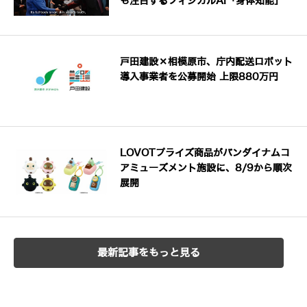
も注目するフィジカルAI「身体知能」
戸田建設×相模原市、庁内配送ロボット
導入事業者を公募開始 上限880万円
LOVOTプライズ商品がバンダイナムコ
アミューズメント施設に、8/9から順次
展開
最新記事をもっと見る