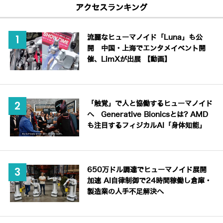
アクセスランキング
流麗なヒューマノイド「Luna」も公
開 中国・上海でエンタメイベント開
催、LimXが出展 【動画】
「触覚」で人と協働するヒューマノイド
へ Generative Bionicsとは? AMD
も注目するフィジカルAI「身体知能」
650万ドル調達でヒューマノイド展開
加速 AI自律制御で24時間稼働し倉庫・
製造業の人手不足解決へ