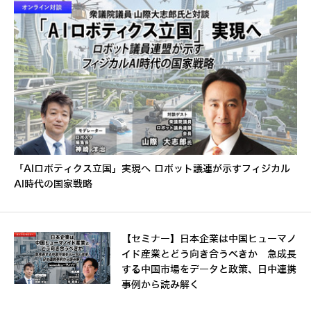
「AIロボティクス立国」実現へ ロボット議連が示すフィジカル
AI時代の国家戦略
【セミナー】日本企業は中国ヒューマノ
イド産業とどう向き合うべきか 急成長
する中国市場をデータと政策、日中連携
事例から読み解く