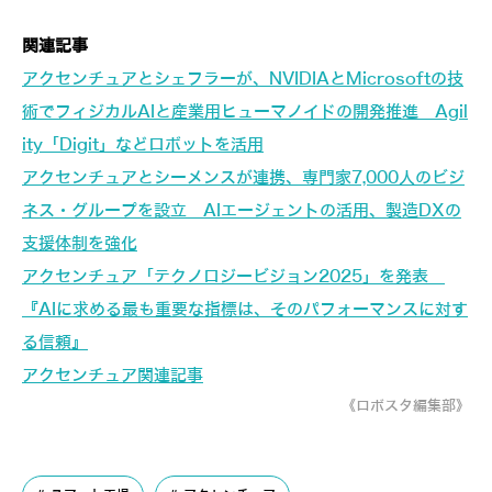
関連記事
アクセンチュアとシェフラーが、NVIDIAとMicrosoftの技
術でフィジカルAIと産業用ヒューマノイドの開発推進 Agil
ity「Digit」などロボットを活用
アクセンチュアとシーメンスが連携、専門家7,000人のビジ
ネス・グループを設立 AIエージェントの活用、製造DXの
支援体制を強化
アクセンチュア「テクノロジービジョン2025」を発表
『AIに求める最も重要な指標は、そのパフォーマンスに対す
る信頼』
アクセンチュア関連記事
《ロボスタ編集部》