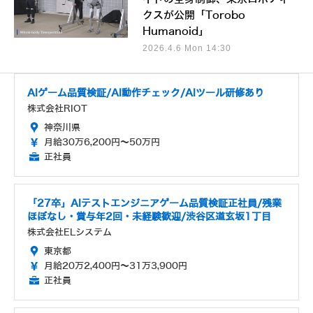
クスが公開「Torobo
Humanoid」
2026.4.6 Mon 14:30
AIゲーム品質検証/AI動作チェック/AIツール研修あり
株式会社RIOT
神奈川県
月給30万6,200円～50万円
正社員
「27卒」AIテストエンジニアゲーム品質検証正社員/残業
ほぼなし・賞与年2回・未経験歓迎/渋谷区道玄坂1丁目
株式会社ELシステム
東京都
月給20万2,400円～31万3,900円
正社員