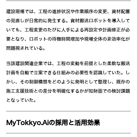
建設現場では、工程の進捗状況や作業順序の変更、資材配置
の見直しが日常的に発生する。資材搬送ロボットを導入して
いても、工程変更のたびに人手による再設定や計画修正が必
要となり、ロボットの待機時間増加や現場全体の非効率化が
問題視されている。
当該建設関連企業では、工程の変動を前提とした柔軟な搬送
計画を自動で立案できる仕組みの必要性を認識していた。し
かし、その制御構想をどのように発明として整理し、既存の
施工支援技術との差分を明確化するかが知財面での検討課題
となっていた。
MyTokkyo.Aiの採用と活用効果