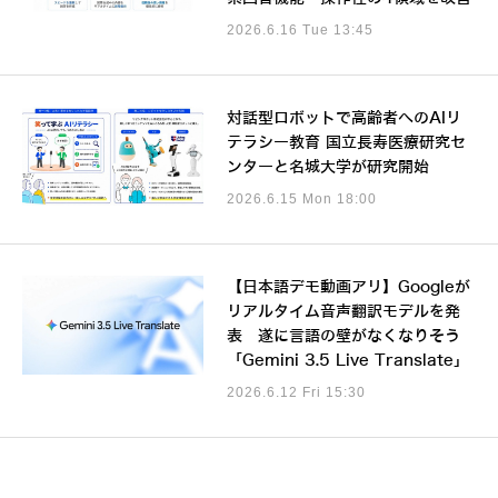
2026.6.16 Tue 13:45
対話型ロボットで高齢者へのAIリ
テラシー教育 国立長寿医療研究セ
ンターと名城大学が研究開始
2026.6.15 Mon 18:00
【日本語デモ動画アリ】Googleが
リアルタイム音声翻訳モデルを発
表 遂に言語の壁がなくなりそう
「Gemini 3.5 Live Translate」
2026.6.12 Fri 15:30