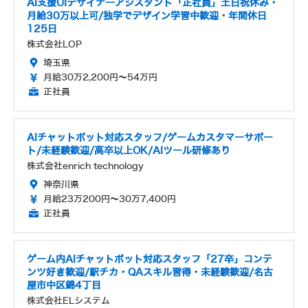
AI支援UIデザイナーアシスタント「正社員」土日祝休み・
月給30万以上可/独学でデザイン学習中歓迎・年間休日
125日
株式会社LOP
埼玉県
月給30万2,200円～54万円
正社員
AIチャットボット対応スタッフ/ゲームカスタマーサポー
ト/未経験歓迎/高卒以上OK/AIツール研修あり
株式会社enrich technology
神奈川県
月給23万200円～30万7,400円
正社員
ゲーム内AIチャットボット対応スタッフ「27卒」コンテ
ンツ好き歓迎/駅チカ・QAスキル習得・未経験歓迎/名古
屋市中区錦4丁目
株式会社ELシステム