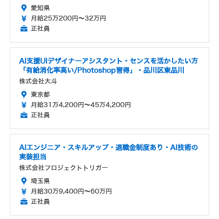
愛知県
月給25万200円～32万円
正社員
AI支援UIデザイナーアシスタント・センスを活かしたい方
「有給消化率高い/Photoshop習得」・品川区東品川
株式会社大斗
東京都
月給31万4,200円～45万4,200円
正社員
AIエンジニア・スキルアップ・退職金制度あり・AI技術の
実装担当
株式会社プロジェクトトリガー
埼玉県
月給30万9,400円～60万円
正社員