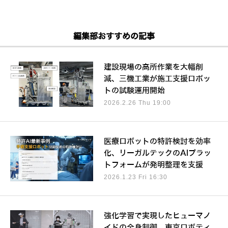
編集部おすすめの記事
建設現場の高所作業を大幅削
減、三機工業が施工支援ロボッ
トの試験運用開始
2026.2.26 Thu 19:00
医療ロボットの特許検討を効率
化、リーガルテックのAIプラッ
トフォームが発明整理を支援
2026.1.23 Fri 16:30
強化学習で実現したヒューマノ
イドの全身制御、東京ロボティ