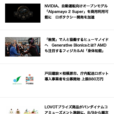
NVIDIA、自動運転向けオープンモデル
「Alpamayo 2 Super」を商用利用可
能に ロボタクシー開発を加速
「触覚」で人と協働するヒューマノイド
へ Generative Bionicsとは? AMD
も注目するフィジカルAI「身体知能」
戸田建設×相模原市、庁内配送ロボット
導入事業者を公募開始 上限880万円
LOVOTプライズ商品がバンダイナムコ
アミューズメント施設に、8/9から順次