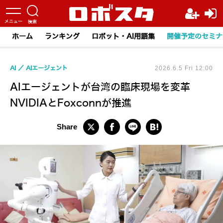
ホーム
ランキング
ロボット・AI用語集
開催予定のセミナ
AI
AIエージェント
2026.6.5 Fri 12:00
AIエージェントが台湾の臨床現場を変革
NVIDIAとFoxconnが推進