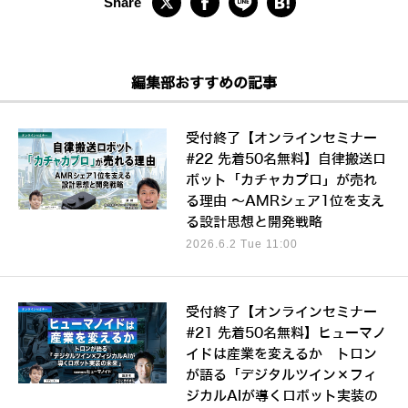
編集部おすすめの記事
受付終了【オンラインセミナー
#22 先着50名無料】自律搬送ロ
ボット「カチャカプロ」が売れ
る理由 ～AMRシェア1位を支え
る設計思想と開発戦略
2026.6.2 Tue 11:00
受付終了【オンラインセミナー
#21 先着50名無料】ヒューマノ
イドは産業を変えるか トロン
が語る「デジタルツイン×フィ
ジカルAIが導くロボット実装の