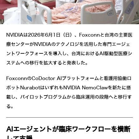
NVIDIAは2026年6月1日（日）、Foxconnと台湾の主要医
療センターがNVIDIAのテクノロジを活用した専門エージェ
ントワークフォースを導入し、台湾におけるAI駆動型医療シ
ステムへの移行を拡大すると発表した。
FoxconnのCoDoctor AIプラットフォームと看護用協働ロ
ボットNurabotはいずれもNVIDIA NemoClawを新たに搭
載し、パイロットプログラムから臨床運用の段階へと移行す
る。
AIエージェントが臨床ワークフローを横断
して支援