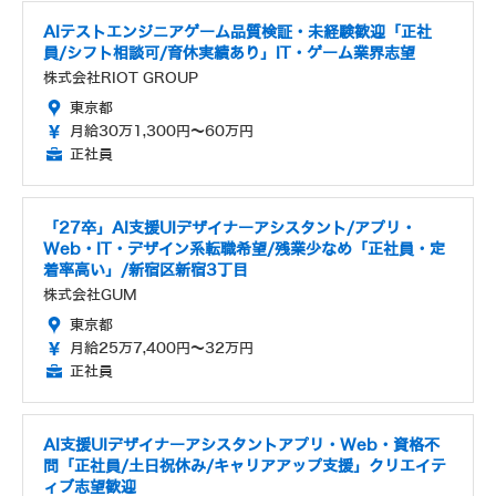
AIテストエンジニアゲーム品質検証・未経験歓迎「正社
員/シフト相談可/育休実績あり」IT・ゲーム業界志望
株式会社RIOT GROUP
東京都
月給30万1,300円～60万円
正社員
「27卒」AI支援UIデザイナーアシスタント/アプリ・
Web・IT・デザイン系転職希望/残業少なめ「正社員・定
着率高い」/新宿区新宿3丁目
株式会社GUM
東京都
月給25万7,400円～32万円
正社員
AI支援UIデザイナーアシスタントアプリ・Web・資格不
問「正社員/土日祝休み/キャリアアップ支援」クリエイテ
ィブ志望歓迎