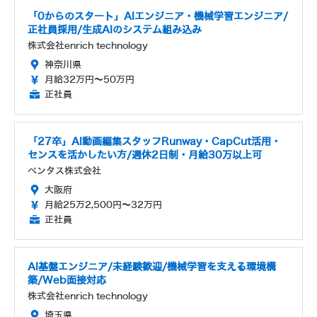
「0からのスタート」AIエンジニア・機械学習エンジニア/
正社員採用/生成AIのシステム組み込み
株式会社enrich technology
神奈川県
月給32万円～50万円
正社員
「27卒」AI動画編集スタッフRunway・CapCut活用・
センスを活かしたい方/週休2日制・月給30万以上可
ベンタス株式会社
大阪府
月給25万2,500円～32万円
正社員
AI基盤エンジニア/未経験歓迎/機械学習を支える環境構
築/Web面接対応
株式会社enrich technology
埼玉県