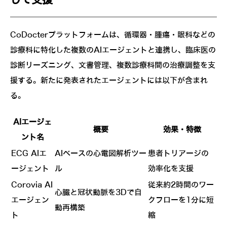
CoDocterプラットフォームは、循環器・腫瘍・眼科などの
診療科に特化した複数のAIエージェントと連携し、臨床医の
診断リーズニング、文書管理、複数診療科間の治療調整を支
援する。新たに発表されたエージェントには以下が含まれ
る。
AIエージェ
概要
効果・特徴
ント名
ECG AIエ
AIベースの心電図解析ツー
患者トリアージの
ージェント
ル
効率化を支援
Corovia AI
従来約2時間のワー
心臓と冠状動脈を3Dで自
エージェン
クフローを1分に短
動再構築
ト
縮