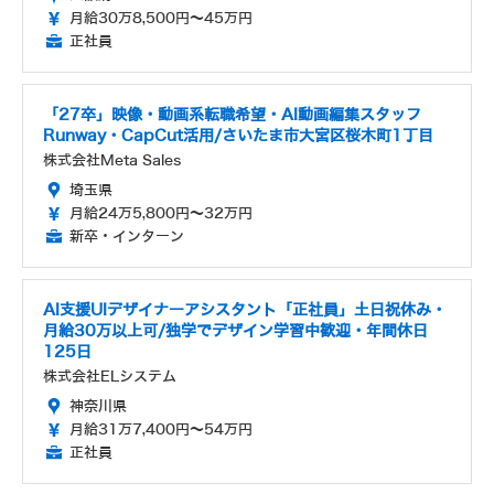
月給30万8,500円～45万円
正社員
「27卒」映像・動画系転職希望・AI動画編集スタッフ
Runway・CapCut活用/さいたま市大宮区桜木町1丁目
株式会社Meta Sales
埼玉県
月給24万5,800円～32万円
新卒・インターン
AI支援UIデザイナーアシスタント「正社員」土日祝休み・
月給30万以上可/独学でデザイン学習中歓迎・年間休日
125日
株式会社ELシステム
神奈川県
月給31万7,400円～54万円
正社員