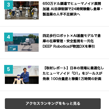
650万ドル調達でヒューマノイド展開
加速 AI自律制御で24時間稼働し倉庫・
製造業の人手不足解決へ
四足歩行ロボット×AI基盤モデルで倉
庫の在庫管理・安全監視を一元化
DEEP Roboticsが物流DXを牽引
【取材レポート】日本の現場に最適化し
たヒューマノイド「D1」をジールスが
発表 100台量産と稼働1万時間の計画
アクセスランキングをもっと見る