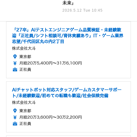
未来」
2026.5.12 Tue 10:45
「27卒」AIテストエンジニアゲーム品質検証・未経験歓
迎「正社員/シフト相談可/育休実績あり」IT・ゲーム業界
志望/千代田区丸の内2丁目
株式会社大斗
東京都
月給20万5,400円～31万6,100円
正社員
AIチャットボット対応スタッフ/ゲームカスタマーサポー
ト/未経験歓迎/初めての転職も歓迎/社会保険完備
株式会社大斗
東京都
月給20万3,600円～30万2,200円
正社員