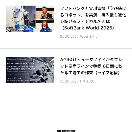
ソフトバンクと安川電機「学び続け
るロボット」を実演 導入後も進化
し続けるフィジカルAIとは
（SoftBank World 2026）
2026.7.15 Wed 14:54
AGIBOTヒューマノイドがタブレ
ット量産ラインで稼働 6日間にわ
たる工場での作業【ライブ配信】
2026.6.26 Fri 16:00