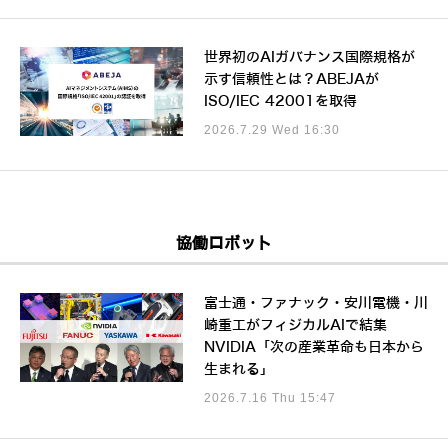
世界初のAIガバナンス国際規格が
示す信頼性とは？ABEJAが
ISO/IEC 42001を取得
2026.7.29 Wed 16:30
協働ロボット
富士通・ファナック・安川電機・川
崎重工がフィジカルAIで結集
NVIDIA「次の産業革命も日本から
生まれる」
2026.7.16 Thu 15:47