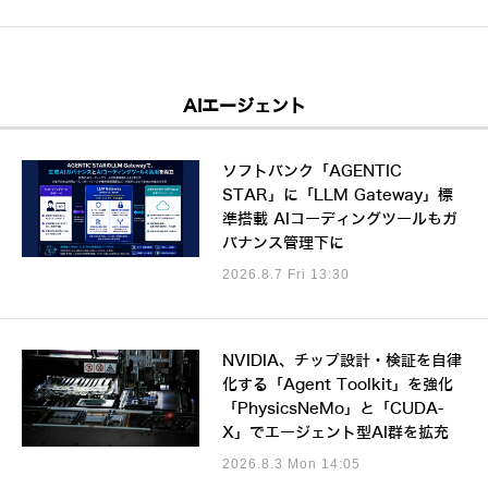
AIエージェント
ソフトバンク「AGENTIC
STAR」に「LLM Gateway」標
準搭載 AIコーディングツールもガ
バナンス管理下に
2026.8.7 Fri 13:30
NVIDIA、チップ設計・検証を自律
化する「Agent Toolkit」を強化
「PhysicsNeMo」と「CUDA-
X」でエージェント型AI群を拡充
2026.8.3 Mon 14:05