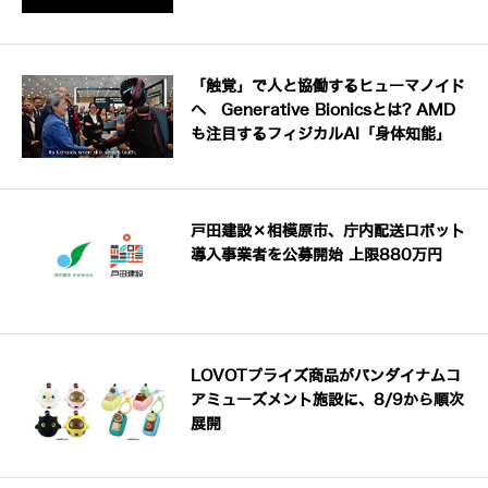
「触覚」で人と協働するヒューマノイド
へ Generative Bionicsとは? AMD
も注目するフィジカルAI「身体知能」
戸田建設×相模原市、庁内配送ロボット
導入事業者を公募開始 上限880万円
LOVOTプライズ商品がバンダイナムコ
アミューズメント施設に、8/9から順次
展開