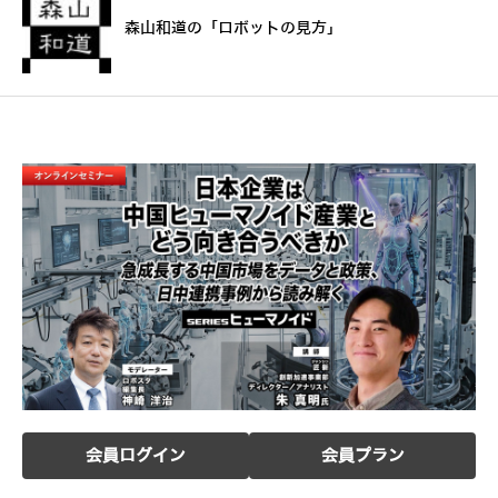
森山和道の「ロボットの見方」
会員ログイン
会員プラン