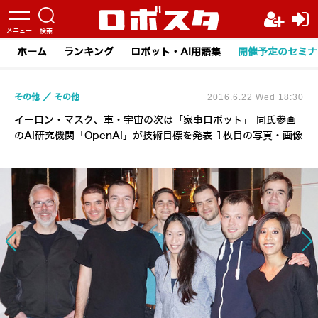
ホーム
ランキング
ロボット・AI用語集
開催予定のセミナ
その他
その他
2016.6.22 Wed 18:30
イーロン・マスク、車・宇宙の次は「家事ロボット」 同氏参画
のAI研究機関「OpenAI」が技術目標を発表 1枚目の写真・画像