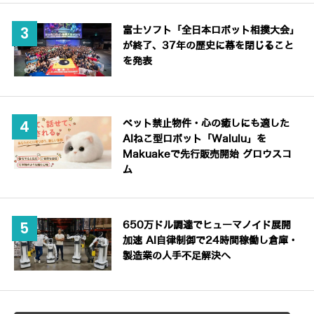
富士ソフト「全日本ロボット相撲大会」
が終了、37年の歴史に幕を閉じること
を発表
ペット禁止物件・心の癒しにも適した
AIねこ型ロボット「Walulu」を
Makuakeで先行販売開始 グロウスコ
ム
650万ドル調達でヒューマノイド展開
加速 AI自律制御で24時間稼働し倉庫・
製造業の人手不足解決へ