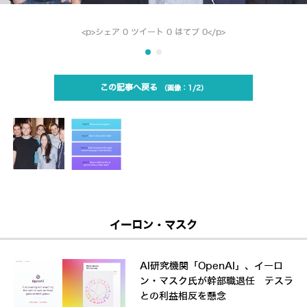
<p>シェア 0 ツイート 0 はてブ 0</p>
この記事へ戻る
1/2
イーロン・マスク
AI研究機関「OpenAI」、イーロ
ン・マスク氏が幹部職退任 テスラ
との利益相反を懸念