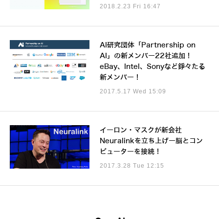
2018.2.23 Fri 16:47
AI研究団体「Partnership on
AI」の新メンバー22社追加！
eBay、Intel、Sonyなど錚々たる
新メンバー！
2017.5.17 Wed 15:09
イーロン・マスクが新会社
Neuralinkを立ち上げー脳とコン
ピューターを接続！
2017.3.28 Tue 12:15