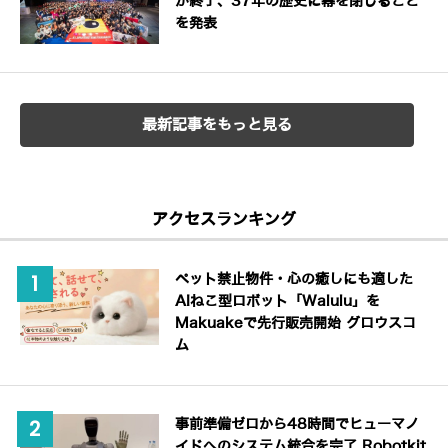
が終了、37年の歴史に幕を閉じること
を発表
最新記事をもっと見る
アクセスランキング
ペット禁止物件・心の癒しにも適した
AIねこ型ロボット「Walulu」を
Makuakeで先行販売開始 グロウスコ
ム
事前準備ゼロから48時間でヒューマノ
イドへのシステム統合を完了 Robotkit