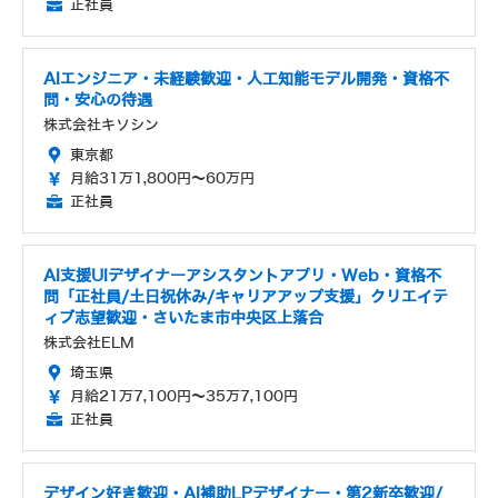
正社員
AIエンジニア・未経験歓迎・人工知能モデル開発・資格不
問・安心の待遇
株式会社キソシン
東京都
月給31万1,800円～60万円
正社員
AI支援UIデザイナーアシスタントアプリ・Web・資格不
問「正社員/土日祝休み/キャリアアップ支援」クリエイテ
ィブ志望歓迎・さいたま市中央区上落合
株式会社ELM
埼玉県
月給21万7,100円～35万7,100円
正社員
デザイン好き歓迎・AI補助LPデザイナー・第2新卒歓迎/