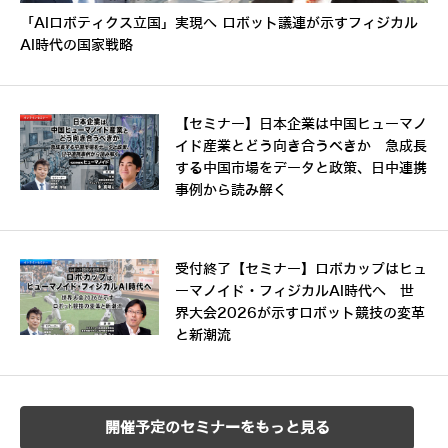
「AIロボティクス立国」実現へ ロボット議連が示すフィジカル
AI時代の国家戦略
【セミナー】日本企業は中国ヒューマノ
イド産業とどう向き合うべきか 急成長
する中国市場をデータと政策、日中連携
事例から読み解く
受付終了【セミナー】ロボカップはヒュ
ーマノイド・フィジカルAI時代へ 世
界大会2026が示すロボット競技の変革
と新潮流
開催予定のセミナーをもっと見る