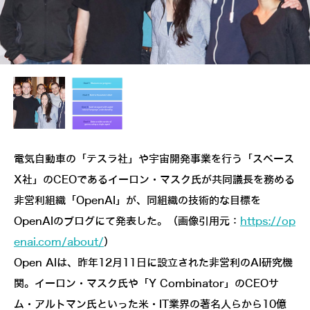
電気自動車の「テスラ社」や宇宙開発事業を行う「スペース
X社」のCEOであるイーロン・マスク氏が共同議長を務める
非営利組織「OpenAI」が、同組織の技術的な目標を
OpenAIのブログにて発表した。（画像引用元：
https://op
enai.com/about/
）
Open AIは、昨年12月11日に設立された非営利のAI研究機
関。イーロン・マスク氏や「Y Combinator」のCEOサ
ム・アルトマン氏といった米・IT業界の著名人らから10億