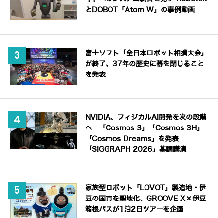
とDOBOT「Atom W」の事例動画
富士ソフト「全日本ロボット相撲大会」
が終了、37年の歴史に幕を閉じること
を発表
NVIDIA、フィジカルAI開発を次の段階
へ 「Cosmos 3」「Cosmos 3H」
「Cosmos Dreams」を発表
「SIGGRAPH 2026」基調講演
家族型ロボット「LOVOT」製造地・伊
豆の国市を聖地化、GROOVE X×伊豆
箱根バスが1泊2日ツアーを企画