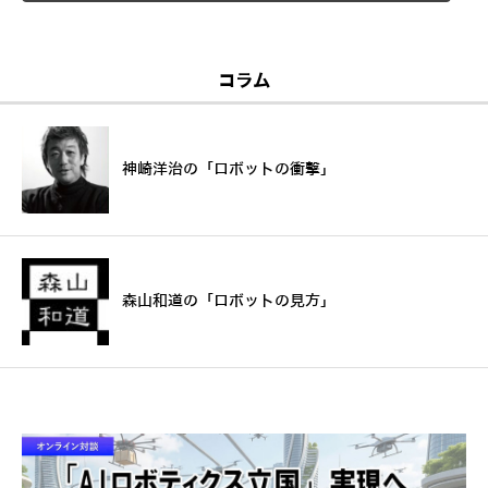
コラム
神崎洋治の「ロボットの衝撃」
森山和道の「ロボットの見方」