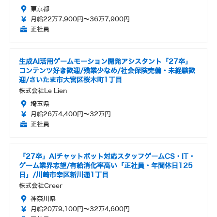
東京都
月給22万7,900円～36万7,900円
正社員
生成AI活用ゲームモーション開発アシスタント「27卒」
コンテンツ好き歓迎/残業少なめ/社会保険完備・未経験歓
迎/さいたま市大宮区桜木町1丁目
株式会社Le Lien
埼玉県
月給26万4,400円～32万円
正社員
「27卒」AIチャットボット対応スタッフゲームCS・IT・
ゲーム業界志望/有給消化率高い「正社員・年間休日125
日」/川崎市幸区新川通1丁目
株式会社Creer
神奈川県
月給20万9,100円～32万4,600円