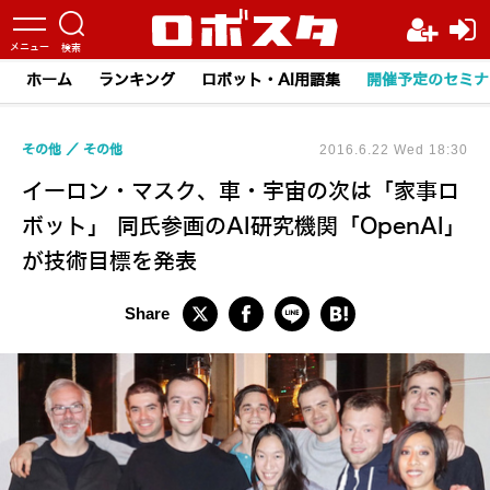
ホーム
ランキング
ロボット・AI用語集
開催予定のセミナ
その他
その他
2016.6.22 Wed 18:30
イーロン・マスク、車・宇宙の次は「家事ロ
ボット」 同氏参画のAI研究機関「OpenAI」
が技術目標を発表