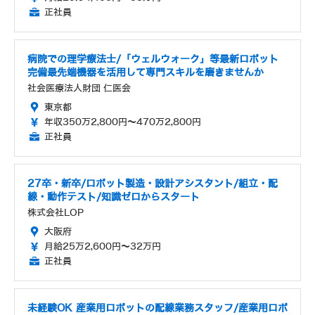
正社員
病院での理学療法士/「ウェルウォーク」等最新ロボット
完備最先端機器を活用して専門スキルを磨きませんか
社会医療法人財団 仁医会
東京都
年収350万2,800円～470万2,800円
正社員
27卒・新卒/ロボット製造・設計アシスタント/組立・配
線・動作テスト/知識ゼロからスタート
株式会社LOP
大阪府
月給25万2,600円～32万円
正社員
未経験OK 産業用ロボットの配線業務スタッフ/産業用ロボ