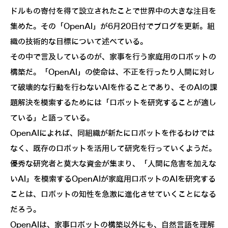
ドルもの寄付を得て設立されたことで世界中の大きな注目を
集めた。その「OpenAI」が6月20日付でブログを更新。組
織の技術的な目標について述べている。
その中で言及しているのが、家事を行う家庭用のロボットの
構築だ。「OpenAI」の使命は、不正を行ったり人間に対し
て破壊的な行動を行わないAIを作ることであり、そのAIの課
題解決を模索するためには「ロボットを研究することが適し
ている」と語っている。
OpenAIによれば、同組織が新たにロボットを作るわけでは
なく、既存のロボットを活用して研究を行っていくようだ。
優秀な研究者と莫大な資金が集まり、「人間に危害を加えな
いAI」を模索するOpenAIが家庭用ロボットのAIを研究する
ことは、ロボットの知性を急激に進化させていくことになる
だろう。
OpenAIは、家事ロボットの構築以外にも、自然言語を理解