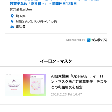
残業少なめ「正社員・」・年間休日125日
株式会社alBee
埼玉県
月給29万3,100円～54万円
正社員
Sponsored by
イーロン・マスク
AI研究機関「OpenAI」、イーロ
ン・マスク氏が幹部職退任 テスラ
との利益相反を懸念
2018.2.23 Fri 16:47