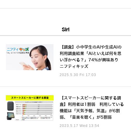
Siri
【調査】小中学生のAIや生成AIの
利用調査結果「AIといえば何を思
い浮かべる？」74%が興味あり
ニフティキッズ
2025.5.30 Fri 17:03
【スマートスピーカーに関する調
査】利用者は1割弱 利用している
機能は「天気予報、気温」が6割
弱、「音楽を聴く」が5割弱
2023.5.17 Wed 13:54