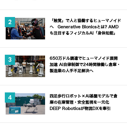
「触覚」で人と協働するヒューマノイド
へ Generative Bionicsとは? AMD
も注目するフィジカルAI「身体知能」
650万ドル調達でヒューマノイド展開
加速 AI自律制御で24時間稼働し倉庫・
製造業の人手不足解決へ
四足歩行ロボット×AI基盤モデルで倉
庫の在庫管理・安全監視を一元化
DEEP Roboticsが物流DXを牽引