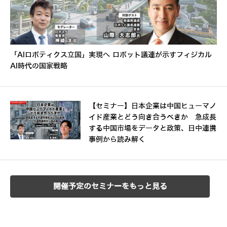
「AIロボティクス立国」実現へ ロボット議連が示すフィジカル
AI時代の国家戦略
【セミナー】日本企業は中国ヒューマノ
イド産業とどう向き合うべきか 急成長
する中国市場をデータと政策、日中連携
事例から読み解く
開催予定のセミナーをもっと見る