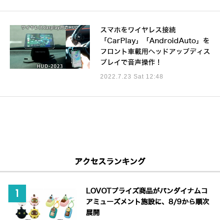
スマホをワイヤレス接続
「CarPlay」「AndroidAuto」を
フロント車載用ヘッドアップディス
プレイで音声操作！
2022.7.23 Sat 12:48
アクセスランキング
LOVOTプライズ商品がバンダイナムコ
アミューズメント施設に、8/9から順次
展開