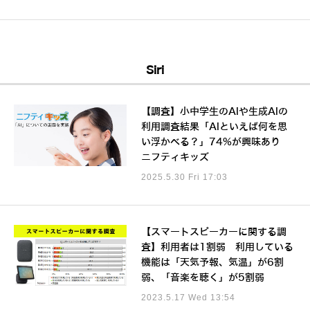
Siri
【調査】小中学生のAIや生成AIの
利用調査結果「AIといえば何を思
い浮かべる？」74%が興味あり
ニフティキッズ
2025.5.30 Fri 17:03
【スマートスピーカーに関する調
査】利用者は1割弱 利用している
機能は「天気予報、気温」が6割
弱、「音楽を聴く」が5割弱
2023.5.17 Wed 13:54