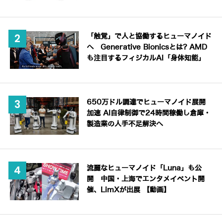
「触覚」で人と協働するヒューマノイド
へ Generative Bionicsとは? AMD
も注目するフィジカルAI「身体知能」
650万ドル調達でヒューマノイド展開
加速 AI自律制御で24時間稼働し倉庫・
製造業の人手不足解決へ
流麗なヒューマノイド「Luna」も公
開 中国・上海でエンタメイベント開
催、LimXが出展 【動画】