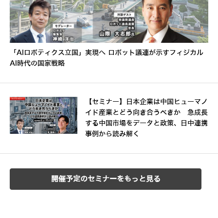
「AIロボティクス立国」実現へ ロボット議連が示すフィジカル
AI時代の国家戦略
【セミナー】日本企業は中国ヒューマノ
イド産業とどう向き合うべきか 急成長
する中国市場をデータと政策、日中連携
事例から読み解く
開催予定のセミナーをもっと見る