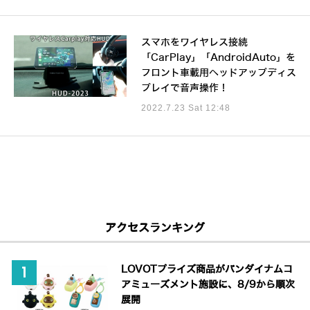
スマホをワイヤレス接続
「CarPlay」「AndroidAuto」を
フロント車載用ヘッドアップディス
プレイで音声操作！
2022.7.23 Sat 12:48
アクセスランキング
LOVOTプライズ商品がバンダイナムコ
アミューズメント施設に、8/9から順次
展開