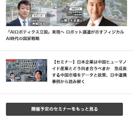
「AIロボティクス立国」実現へ ロボット議連が示すフィジカル
AI時代の国家戦略
【セミナー】日本企業は中国ヒューマノ
イド産業とどう向き合うべきか 急成長
する中国市場をデータと政策、日中連携
事例から読み解く
開催予定のセミナーをもっと見る