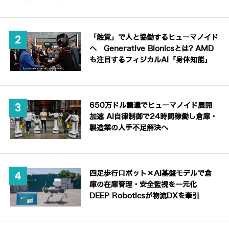
「触覚」で人と協働するヒューマノイド
へ Generative Bionicsとは? AMD
も注目するフィジカルAI「身体知能」
650万ドル調達でヒューマノイド展開
加速 AI自律制御で24時間稼働し倉庫・
製造業の人手不足解決へ
四足歩行ロボット×AI基盤モデルで倉
庫の在庫管理・安全監視を一元化
DEEP Roboticsが物流DXを牽引