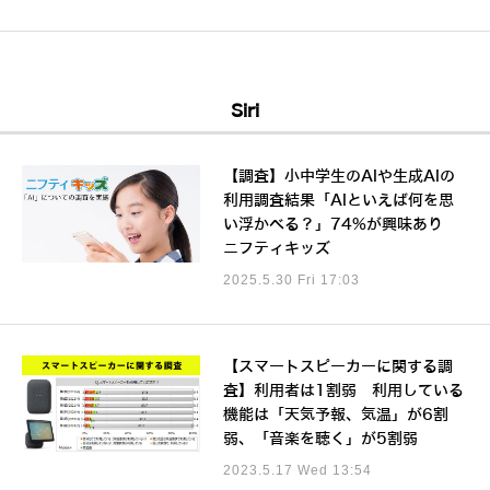
Siri
【調査】小中学生のAIや生成AIの
利用調査結果「AIといえば何を思
い浮かべる？」74%が興味あり
ニフティキッズ
2025.5.30 Fri 17:03
【スマートスピーカーに関する調
査】利用者は1割弱 利用している
機能は「天気予報、気温」が6割
弱、「音楽を聴く」が5割弱
2023.5.17 Wed 13:54