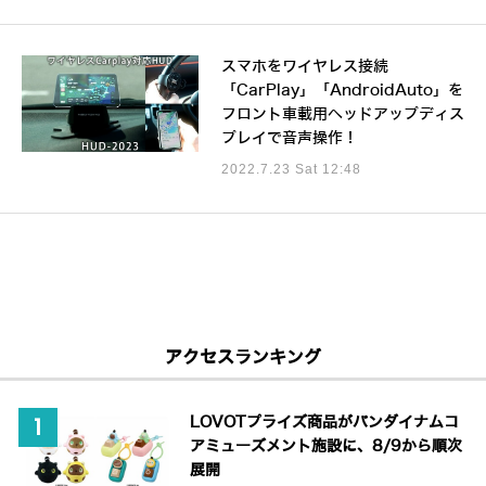
スマホをワイヤレス接続
「CarPlay」「AndroidAuto」を
フロント車載用ヘッドアップディス
プレイで音声操作！
2022.7.23 Sat 12:48
アクセスランキング
LOVOTプライズ商品がバンダイナムコ
アミューズメント施設に、8/9から順次
展開