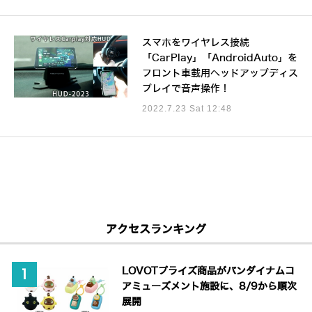
スマホをワイヤレス接続
「CarPlay」「AndroidAuto」を
フロント車載用ヘッドアップディス
プレイで音声操作！
2022.7.23 Sat 12:48
アクセスランキング
LOVOTプライズ商品がバンダイナムコ
アミューズメント施設に、8/9から順次
展開