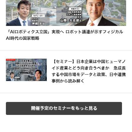
「AIロボティクス立国」実現へ ロボット議連が示すフィジカル
AI時代の国家戦略
【セミナー】日本企業は中国ヒューマノ
イド産業とどう向き合うべきか 急成長
する中国市場をデータと政策、日中連携
事例から読み解く
開催予定のセミナーをもっと見る