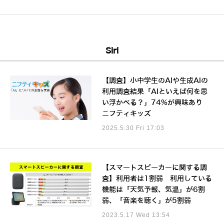
Siri
【調査】小中学生のAIや生成AIの
利用調査結果「AIといえば何を思
い浮かべる？」74%が興味あり
ニフティキッズ
2025.5.30 Fri 17:03
【スマートスピーカーに関する調
査】利用者は1割弱 利用している
機能は「天気予報、気温」が6割
弱、「音楽を聴く」が5割弱
2023.5.17 Wed 13:54