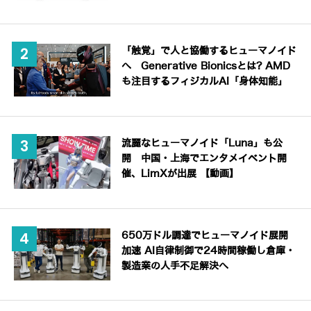
「触覚」で人と協働するヒューマノイド
へ Generative Bionicsとは? AMD
も注目するフィジカルAI「身体知能」
流麗なヒューマノイド「Luna」も公
開 中国・上海でエンタメイベント開
催、LimXが出展 【動画】
650万ドル調達でヒューマノイド展開
加速 AI自律制御で24時間稼働し倉庫・
製造業の人手不足解決へ