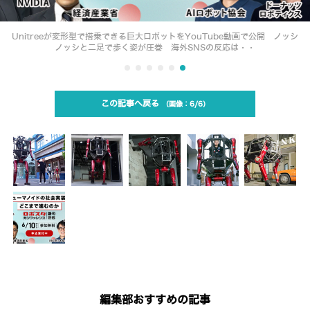
Unitreeが変形型で搭乗できる巨大ロボットをYouTube動画で公開 ノッシ
ノッシと二足で歩く姿が圧巻 海外SNSの反応は・・
この記事へ戻る
6/6
編集部おすすめの記事