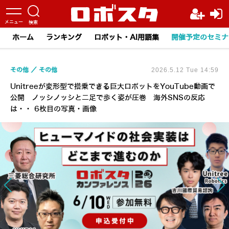
ホーム
ランキング
ロボット・AI用語集
開催予定のセミナ
その他
その他
2026.5.12 Tue 14:59
Unitreeが変形型で搭乗できる巨大ロボットをYouTube動画で
公開 ノッシノッシと二足で歩く姿が圧巻 海外SNSの反応
は・・ 6枚目の写真・画像