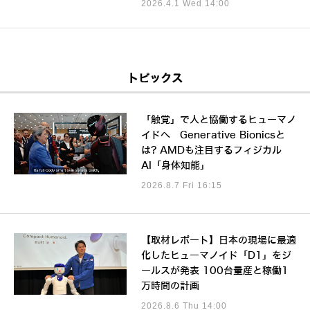
2026.4.1 Wed 14:00
トピックス
「触覚」で人と協働するヒューマノ
イドへ Generative Bionicsと
は? AMDも注目するフィジカル
AI「身体知能」
2026.8.7 Fri 16:15
【取材レポート】日本の現場に最適
化したヒューマノイド「D1」をジ
ールスが発表 100台量産と稼働1
万時間の計画
2026.8.6 Thu 14:00