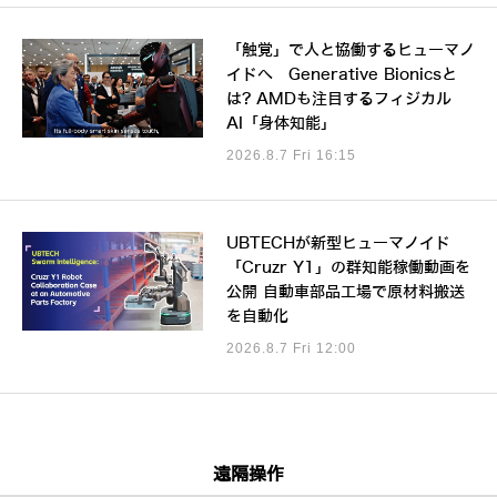
「触覚」で人と協働するヒューマノ
イドへ Generative Bionicsと
は? AMDも注目するフィジカル
AI「身体知能」
2026.8.7 Fri 16:15
UBTECHが新型ヒューマノイド
「Cruzr Y1」の群知能稼働動画を
公開 自動車部品工場で原材料搬送
を自動化
2026.8.7 Fri 12:00
遠隔操作