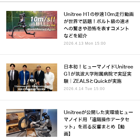
Unitree H1の秒速10m走行動画
が世界で話題！ボルト級の速さ
への驚きや恐怖を表すコメント
などを紹介
2026.4.13 Mon 15:00
日本初！ヒューマノイドUnitree
G1が筑波大学附属病院で実証実
験｜ZEALSとQuickが実施
2026.4.14 Tue 15:00
Unitreeが公開した実環境ヒュー
マノイド用「遠隔操作データセ
ット」を巡る反響まとめ【動
画】