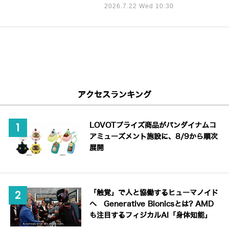
2026.7.22 Wed 10:30
アクセスランキング
LOVOTプライズ商品がバンダイナムコ
アミューズメント施設に、8/9から順次
展開
「触覚」で人と協働するヒューマノイド
へ Generative Bionicsとは? AMD
も注目するフィジカルAI「身体知能」