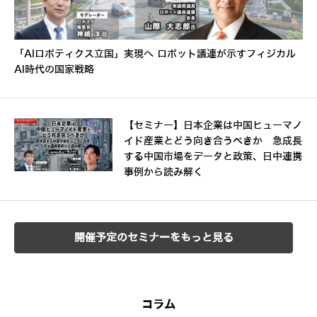
「AIロボティクス立国」実現へ ロボット議連が示すフィジカル
AI時代の国家戦略
【セミナー】日本企業は中国ヒューマノ
イド産業とどう向き合うべきか 急成長
する中国市場をデータと政策、日中連携
事例から読み解く
開催予定のセミナーをもっと見る
コラム