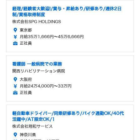
経理/経験者大歓迎!/賞与・昇給あり/研修あり/週休2日
制/資格取得制度
株式会社SPG HOLDINGS
東京都
月給35万1,666円～45万6,666円
正社員
看護師 一般病院での業務
関西リハビリテーション病院
大阪府
月給24万4,000円～33万円
正社員
軽自動車ドライバー/同乗研修あり/バイク通勤OK/40代
活躍中/AT限定OK/1
株式会社翔和サービス
神奈川県