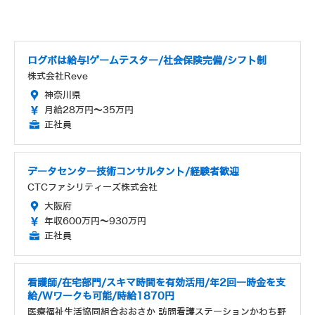
ログボは給与!ゲームテスター/社会保険完備/シフト制
株式会社Reve
神奈川県
月給28万円～35万円
正社員
データセンター技術コンサルタント/経験者歓迎
CTCファシリティーズ株式会社
大阪府
年収600万円～930万円
正社員
看護師/在宅部門/スキマ時間を有効活用/年2回一時金を支
給/Wワークも可能/時給1870円
医療福祉生活協同組合おおさか 訪問看護ステーションかわち野