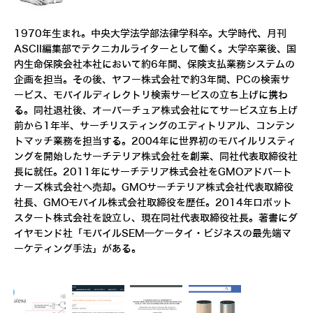
1970年生まれ。中央大学法学部法律学科卒。大学時代、月刊
ASCII編集部でテクニカルライターとして働く。大学卒業後、国
内生命保険会社本社において約6年間、保険支払業務システムの
企画を担当。その後、ヤフー株式会社で約3年間、PCの検索サ
ービス、モバイルディレクトリ検索サービスの立ち上げに携わ
る。同社退社後、オーバーチュア株式会社にてサービス立ち上げ
前から1年半、サーチリスティングのエディトリアル、コンテン
トマッチ業務を担当する。2004年に世界初のモバイルリスティ
ングを開始したサーチテリア株式会社を創業、同社代表取締役社
長に就任。2011年にサーチテリア株式会社をGMOアドパート
ナーズ株式会社へ売却。GMOサーチテリア株式会社代表取締役
社長、GMOモバイル株式会社取締役を歴任。2014年ロボット
スタート株式会社を設立し、現在同社代表取締役社長。著書にダ
イヤモンド社「モバイルSEM―ケータイ・ビジネスの最先端マ
ーケティング手法」がある。