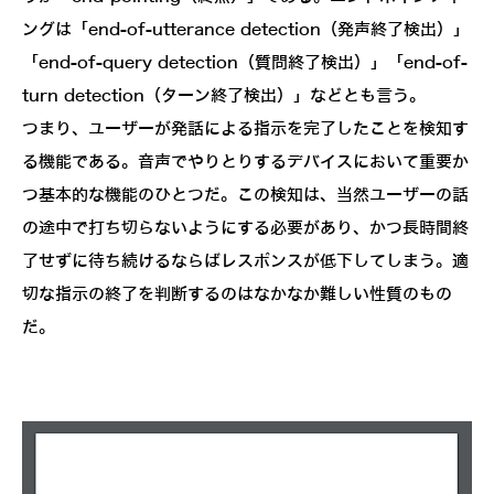
ングは「end-of-utterance detection（発声終了検出）」
「end-of-query detection（質問終了検出）」「end-of-
turn detection（ターン終了検出）」などとも言う。
つまり、ユーザーが発話による指示を完了したことを検知す
る機能である。音声でやりとりするデバイスにおいて重要か
つ基本的な機能のひとつだ。この検知は、当然ユーザーの話
の途中で打ち切らないようにする必要があり、かつ長時間終
了せずに待ち続けるならばレスポンスが低下してしまう。適
切な指示の終了を判断するのはなかなか難しい性質のもの
だ。