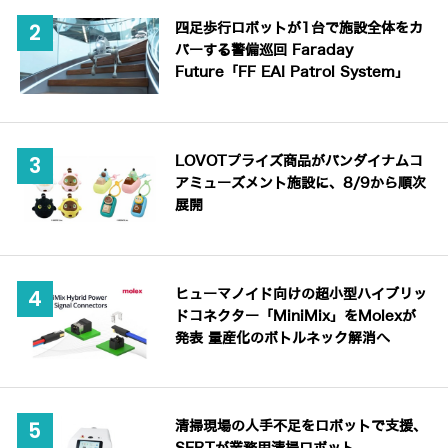
四足歩行ロボットが1台で施設全体をカ
バーする警備巡回 Faraday
Future「FF EAI Patrol System」
LOVOTプライズ商品がバンダイナムコ
アミューズメント施設に、8/9から順次
展開
ヒューマノイド向けの超小型ハイブリッ
ドコネクター「MiniMix」をMolexが
発表 量産化のボトルネック解消へ
清掃現場の人手不足をロボットで支援、