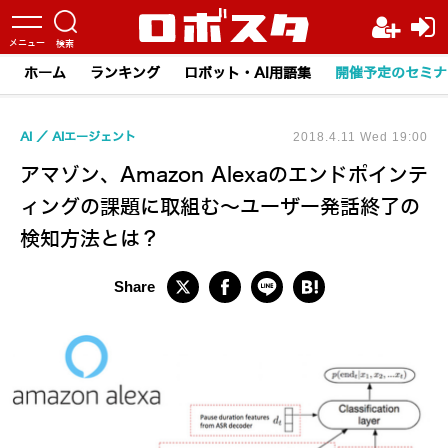
ホーム
ランキング
ロボット・AI用語集
開催予定のセミナ
AI
AIエージェント
2018.4.11 Wed 19:00
アマゾン、Amazon Alexaのエンドポインテ
ィングの課題に取組む～ユーザー発話終了の
検知方法とは？