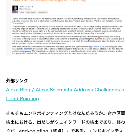
外部リンク
Alexa Blog / Alexa Scientists Address Challenges o
f End-Pointing
そもそもエンドポインティングとはなんだろうか。音声区間
検出における、出だしがウェイクワードの検出であり、終わ
りが「end-pointing（終点）」である。エンドポインティ