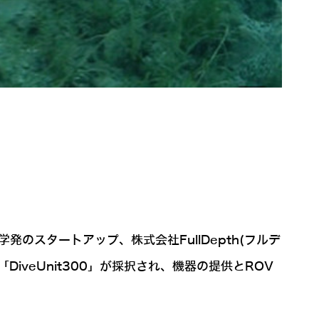
発のスタートアップ、株式会社FullDepth(フルデ
veUnit300」が採択され、機器の提供とROV