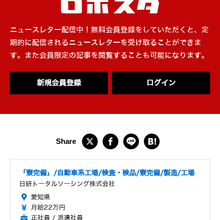
ニュースレター配信中！無料会員登録をしていただくと、定
期的に配信されるニュースレターを受け取ることができま
す。また会員限定の記事を閲覧することも可能になります。
新規会員登録
ログイン
「寮完備」/自動車系工場/検査・検品/寮完備/製造/工場
日研トータルソーシング株式会社
愛知県
月給22万円
正社員 / 派遣社員