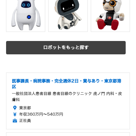
ロボットをもっと探す
医事課長・病院事務・完全週休2日・賞与あり・東京都港
区
一般社団法人患者目線 患者目線のクリニック 虎ノ門 内科・皮
膚科
東京都
年収360万円～540万円
正社員