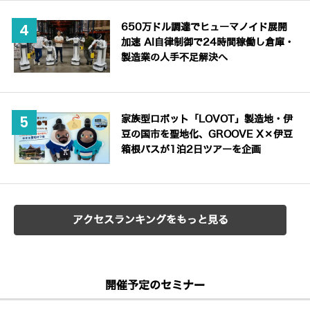
650万ドル調達でヒューマノイド展開
加速 AI自律制御で24時間稼働し倉庫・
製造業の人手不足解決へ
家族型ロボット「LOVOT」製造地・伊
豆の国市を聖地化、GROOVE X×伊豆
箱根バスが1泊2日ツアーを企画
アクセスランキングをもっと見る
開催予定のセミナー