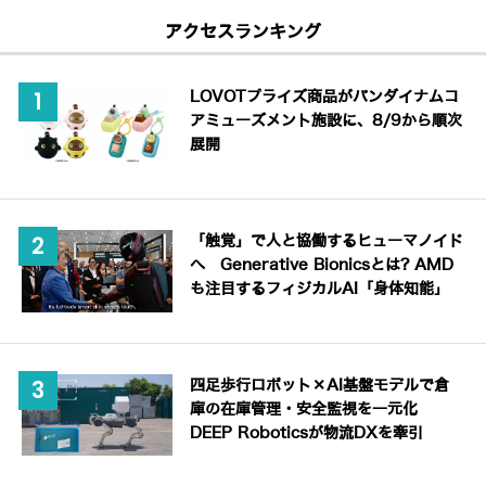
アクセスランキング
LOVOTプライズ商品がバンダイナムコ
アミューズメント施設に、8/9から順次
展開
「触覚」で人と協働するヒューマノイド
へ Generative Bionicsとは? AMD
も注目するフィジカルAI「身体知能」
四足歩行ロボット×AI基盤モデルで倉
庫の在庫管理・安全監視を一元化
DEEP Roboticsが物流DXを牽引