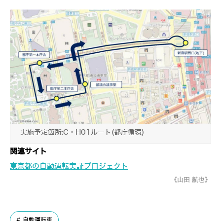
実施予定箇所:C・H01ルート(都庁循環)
関連サイト
東京都の自動運転実証プロジェクト
《山田 航也》
自動運転車