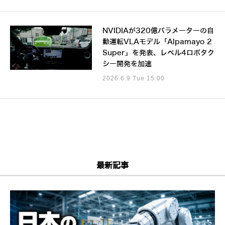
NVIDIAが320億パラメーターの自
動運転VLAモデル「Alpamayo 2
Super」を発表、レベル4ロボタク
シー開発を加速
2026.6.9 Tue 15:00
最新記事