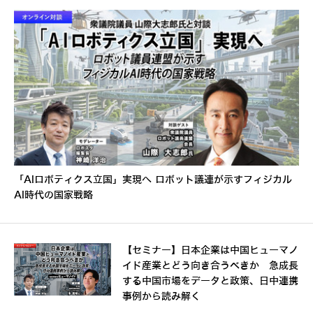
「AIロボティクス立国」実現へ ロボット議連が示すフィジカル
AI時代の国家戦略
【セミナー】日本企業は中国ヒューマノ
イド産業とどう向き合うべきか 急成長
する中国市場をデータと政策、日中連携
事例から読み解く