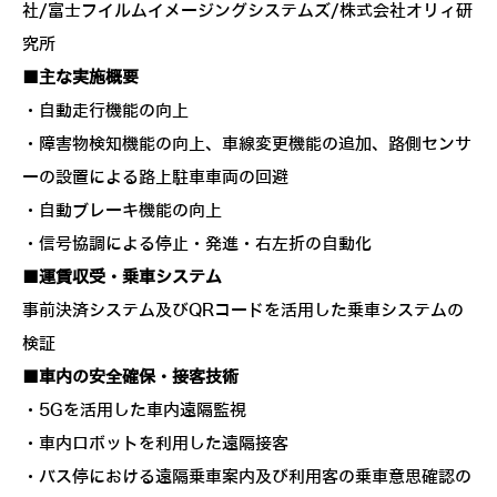
社/富士フイルムイメージングシステムズ/株式会社オリィ研
究所
■主な実施概要
・自動走行機能の向上
・障害物検知機能の向上、車線変更機能の追加、路側センサ
ーの設置による路上駐車車両の回避
・自動ブレーキ機能の向上
・信号協調による停止・発進・右左折の自動化
■運賃収受・乗車システム
事前決済システム及びQRコードを活用した乗車システムの
検証
■車内の安全確保・接客技術
・5Gを活用した車内遠隔監視
・車内ロボットを利用した遠隔接客
・バス停における遠隔乗車案内及び利用客の乗車意思確認の