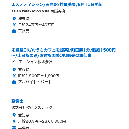
エステティシャン/石原駅/社員募集/8月10日更新
asian relaxation villa 西熊谷店
埼玉県
月給24万円～40万円
正社員
未経験OK/おうちカフェを提案!/町田駅1分/時給1500円
～/土日祝のみ/お盆も面談OK!販売のお仕事
ビーモーション株式会社
東京都
時給1,500円～1,600円
アルバイト・パート
整備士
株式会社技研システック
愛知県
月給20万円～28万5,350円
正社員