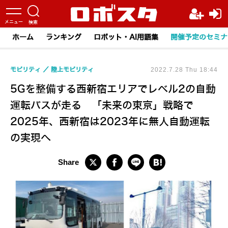
ホーム
ランキング
ロボット・AI用語集
開催予定のセミナ
モビリティ
陸上モビリティ
2022.7.28 Thu 18:44
5Gを整備する西新宿エリアでレベル2の自動
運転バスが走る 「未来の東京」戦略で
2025年、西新宿は2023年に無人自動運転
の実現へ