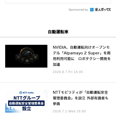
Sponsored by
自動運転車
NVIDIA、自動運転向けオープンモ
デル「Alpamayo 2 Super」を商
用利用可能に ロボタクシー開発を
加速
2026.8.7 Fri 16:45
NTTモビリティが「自動運転安全
管理委員会」を設立 外部有識者も
参画
2026.7.1 Wed 16:00