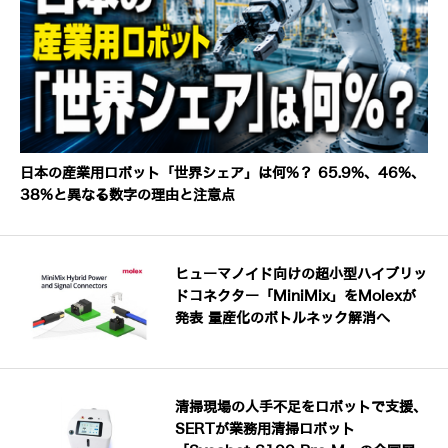
日本の産業用ロボット「世界シェア」は何%？ 65.9%、46%、
38%と異なる数字の理由と注意点
ヒューマノイド向けの超小型ハイブリッ
ドコネクター「MiniMix」をMolexが
発表 量産化のボトルネック解消へ
清掃現場の人手不足をロボットで支援、
SERTが業務用清掃ロボット