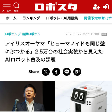
ホーム
ランキング
ロボット・AI用語集
開催予定のセミナ
ロボット
清掃ロボット
2026.6.29 Mon 11:00
PR
アイリスオーヤマ「ヒューマノイドも同じ壁
にぶつかる」2.5万台の社会実装から見えた
AIロボット普及の課題