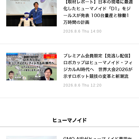
【取材レポート】日本の現場に最適
化したヒューマノイド「D1」をジ
ールスが発表 100台量産と稼働1
万時間の計画
2026.8.6 Thu 14:00
プレミアム会員限定【見逃し配信】
ロボカップはヒューマノイド・フィ
ジカルAI時代へ 世界大会2026が
示すロボット競技の変革と新潮流
2026.8.6 Thu 12:20
ヒューマノイド