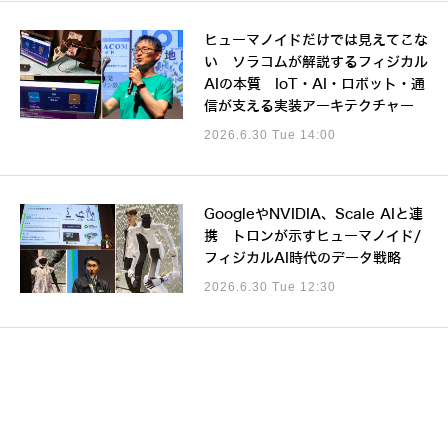
ヒューマノイドだけでは見えてこな
い ソラコムが解説するフィジカル
AIの本質 IoT・AI・ロボット・通
信が支える実装アーキテクチャー
2026.6.30 Tue 14:00
GoogleやNVIDIA、Scale AIと連
携 トロンが示すヒューマノイド/
フィジカルAI時代のデータ戦略
2026.6.30 Tue 12:30