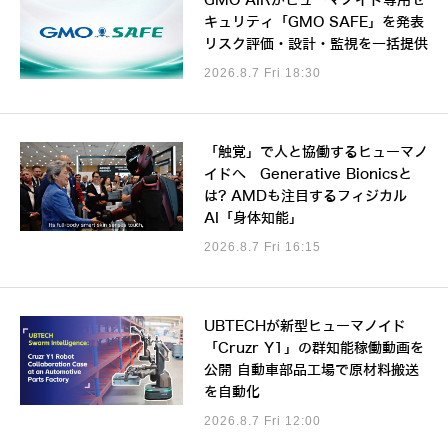
GMO AIRがヒューマノイド専用セ
キュリティ「GMO SAFE」を発表
リスク評価・設計・監視を一括提供
2026.8.7 Fri 18:30
「触覚」で人と協働するヒューマノ
イドへ Generative Bionicsと
は? AMDも注目するフィジカル
AI「身体知能」
2026.8.7 Fri 16:15
UBTECHが新型ヒューマノイド
「Cruzr Y1」の群知能稼働動画を
公開 自動車部品工場で原材料搬送
を自動化
2026.8.7 Fri 12:00