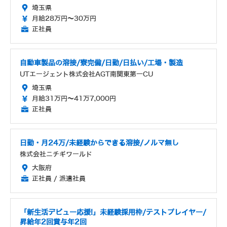
埼玉県
月給28万円～30万円
正社員
自動車製品の溶接/寮完備/日勤/日払い/工場・製造
UTエージェント株式会社AGT南関東第一CU
埼玉県
月給31万円～41万7,000円
正社員
日勤・月24万/未経験からできる溶接/ノルマ無し
株式会社ニチギワールド
大阪府
正社員 / 派遣社員
「新生活デビュー応援!」未経験採用枠/テストプレイヤー/
昇給年2回賞与年2回