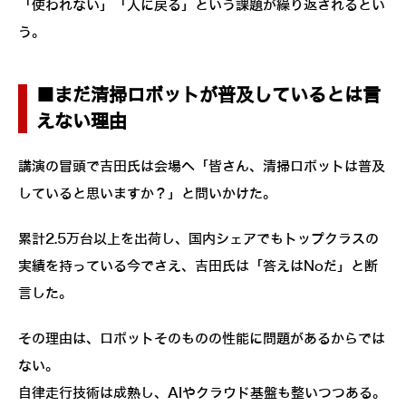
「使われない」「人に戻る」という課題が繰り返されるとい
う。
■まだ清掃ロボットが普及しているとは言
えない理由
講演の冒頭で吉田氏は会場へ「皆さん、清掃ロボットは普及
していると思いますか？」と問いかけた。
累計2.5万台以上を出荷し、国内シェアでもトップクラスの
実績を持っている今でさえ、吉田氏は「答えはNoだ」と断
言した。
その理由は、ロボットそのものの性能に問題があるからでは
ない。
自律走行技術は成熟し、AIやクラウド基盤も整いつつある。