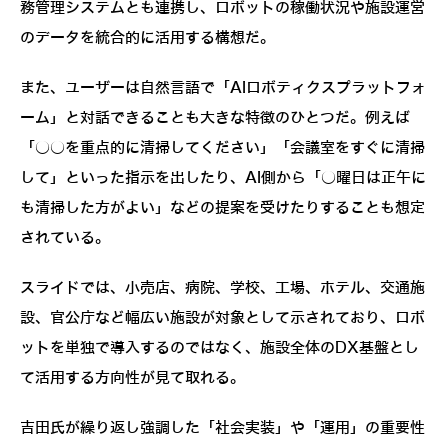
務管理システムとも連携し、ロボットの稼働状況や施設運営
のデータを統合的に活用する構想だ。
また、ユーザーは自然言語で「AIロボティクスプラットフォ
ーム」と対話できることも大きな特徴のひとつだ。例えば
「○○を重点的に清掃してください」「会議室をすぐに清掃
して」といった指示を出したり、AI側から「○曜日は正午に
も清掃した方がよい」などの提案を受けたりすることも想定
されている。
スライドでは、小売店、病院、学校、工場、ホテル、交通施
設、官公庁など幅広い施設が対象として示されており、ロボ
ットを単独で導入するのではなく、施設全体のDX基盤とし
て活用する方向性が見て取れる。
吉田氏が繰り返し強調した「社会実装」や「運用」の重要性