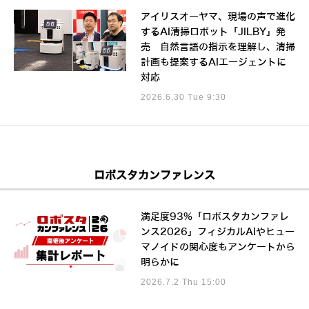
アイリスオーヤマ、現場の声で進化
するAI清掃ロボット「JILBY」発
売 自然言語の指示を理解し、清掃
計画も提案するAIエージェントに
対応
2026.6.30 Tue 9:30
ロボスタカンファレンス
満足度93%「ロボスタカンファレ
ンス2026」フィジカルAIやヒュー
マノイドの関心度もアンケートから
明らかに
2026.7.2 Thu 15:00