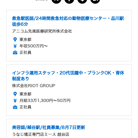
救急獣医師/24時間救急対応の動物医療センター・品川駅
徒歩6分
アニコム先進医療研究所株式会社
東京都
年収500万円～
正社員
インフラ運用スタッフ・20代活躍中・ブランクOK・育休
制度あり
株式会社RIOT GROUP
東京都
月給33万1,300円～50万円
正社員
美容師/越谷駅/社員募集/8月7日更新
うなじ矯正専門店ミース 越谷店