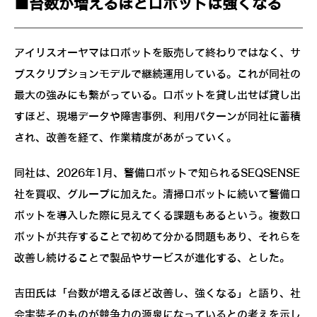
■台数が増えるほどロボットは強くなる
アイリスオーヤマはロボットを販売して終わりではなく、サ
ブスクリプションモデルで継続運用している。これが同社の
最大の強みにも繋がっている。ロボットを貸し出せば貸し出
すほど、現場データや障害事例、利用パターンが同社に蓄積
され、改善を経て、作業精度があがっていく。
同社は、2026年1月、警備ロボットで知られるSEQSENSE
社を買収、グループに加えた。清掃ロボットに続いて警備ロ
ボットを導入した際に見えてくる課題もあるという。複数ロ
ボットが共存することで初めて分かる問題もあり、それらを
改善し続けることで製品やサービスが進化する、とした。
吉田氏は「台数が増えるほど改善し、強くなる」と語り、社
会実装そのものが競争力の源泉になっているとの考えを示し