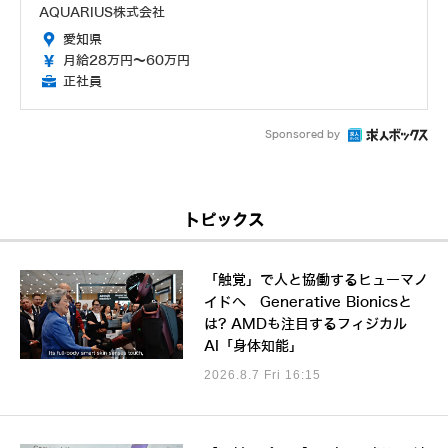
AQUARIUS株式会社
愛知県
月給28万円～60万円
正社員
Sponsored by
トピックス
「触覚」で人と協働するヒューマノ
イドへ Generative Bionicsと
は? AMDも注目するフィジカル
AI「身体知能」
2026.8.7 Fri 16:15