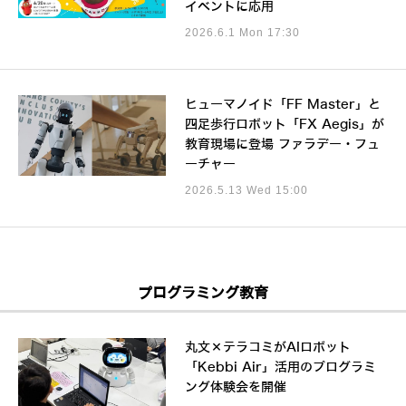
イベントに応用
2026.6.1 Mon 17:30
ヒューマノイド「FF Master」と
四足歩行ロボット「FX Aegis」が
教育現場に登場 ファラデー・フュ
ーチャー
2026.5.13 Wed 15:00
プログラミング教育
丸文×テラコミがAIロボット
「Kebbi Air」活用のプログラミ
ング体験会を開催