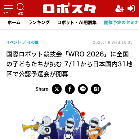
ホーム
ランキング
ロボット・AI用語集
開催予定のセミナ
イベント
その他
2026.7.8 Wed 16:05
国際ロボット競技会「WRO 2026」に全国
の子どもたちが挑む 7/11から日本国内31地
区で公認予選会が開幕