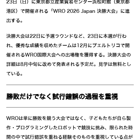
23日（日）に東京都立産業貿易センター浜松町館（東京都
港区）で開催される「WRO 2026 Japan 決勝大会」に進
出する。
決勝大会は22日に予選ラウンドなど、23日に本選が行わ
れ、優秀な成績を収めたチームは12月にプエルトリコで開
催されるWRO国際大会への出場権を獲得する。決勝大会の
詳細は8月中旬に改めて発表される予定だ。見学は無料とし
ている。
勝敗だけでなく試行錯誤の過程を重視
WROは単に勝敗を競う大会ではなく、子どもたちが自ら製
作・プログラミングしたロボットで競技に挑み、限られた時
間の中で試行錯誤を重ねる経験そのものを重視している点が