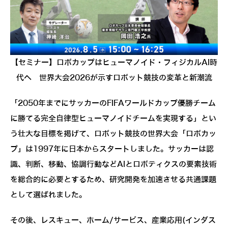
【セミナー】ロボカップはヒューマノイド・フィジカルAI時
代へ 世界大会2026が示すロボット競技の変革と新潮流
「2050年までにサッカーのFIFAワールドカップ優勝チーム
に勝てる完全自律型ヒューマノイドチームを実現する」とい
う壮大な目標を掲げて、ロボット競技の世界大会「ロボカッ
プ」は1997年に日本からスタートしました。サッカーは認
識、判断、移動、協調行動などAIとロボティクスの要素技術
を総合的に必要とするため、研究開発を加速させる共通課題
として選ばれました。
その後、レスキュー、ホーム/サービス、産業応用(インダス