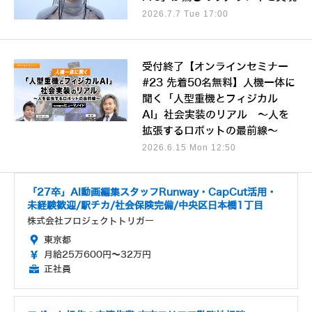
2026.7.7 Tue 17:00
受付終了【オンラインセミナー
#23 先着50名無料】人機一体に
聞く「人型重機とフィジカル
AI」社会実装のリアル ～人を
拡張するロボットの最前線～
2026.6.15 Mon 12:50
「27卒」AI動画編集スタッフRunway・CapCut活用・
未経験歓迎/駅チカ/社会保険完備/中央区日本橋1丁目
株式会社プロジェクトトリガー
東京都
月給25万600円～32万円
正社員