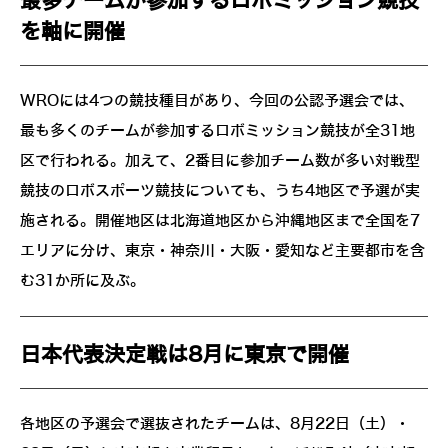
最多チームが参加するロボミッション競技
を軸に開催
WROには4つの競技種目があり、今回の公認予選会では、
最も多くのチームが参加するロボミッション競技が全31地
区で行われる。加えて、2番目に参加チーム数が多い対戦型
競技のロボスポーツ競技についても、うち4地区で予選が実
施される。開催地区は北海道地区から沖縄地区まで全国を7
エリアに分け、東京・神奈川・大阪・愛知など主要都市を含
む31か所に及ぶ。
日本代表決定戦は8月に東京で開催
各地区の予選会で選抜されたチームは、8月22日（土）・