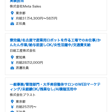
実装担当
株式会社Meta Sales
東京都
月給31万4,300円～58万円
正社員
寮完備/名古屋で産業用ロボットを作る工場でのお仕事/か
んたん作業/給与前渡しOK/女性活躍中/交通費支給
日総工産株式会社
愛知県
月給28万2,000円
派遣社員
一般事務/管理部門・大手美容整体サロンのWEBマーケテ
ィング/未経験OK/残業なし/AI積極活用中
株式会社ブラスト
東京都
月給25万円～