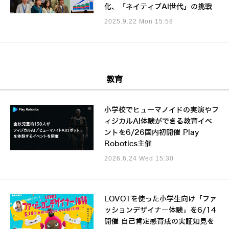
化、「ネイティブAI世代」の挑戦
2025.9.22 Mon 15:58
教育
小学校でヒューマノイドの実演やフ
ィジカルAI体験ができる教育イベ
ントを6/26国内初開催 Play
Robotics主催
2026.6.24 Wed 15:30
LOVOTを使った小学生向け「ファ
ッションデザイナー体験」を6/14
開催 自己肯定感育成の実証知見を