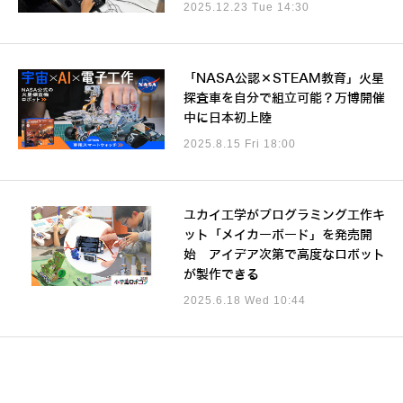
2025.12.23 Tue 14:30
「NASA公認×STEAM教育」火星
探査車を自分で組立可能？万博開催
中に日本初上陸
2025.8.15 Fri 18:00
ユカイ工学がプログラミング工作キ
ット「メイカーボード」を発売開
始 アイデア次第で高度なロボット
が製作できる
2025.6.18 Wed 10:44