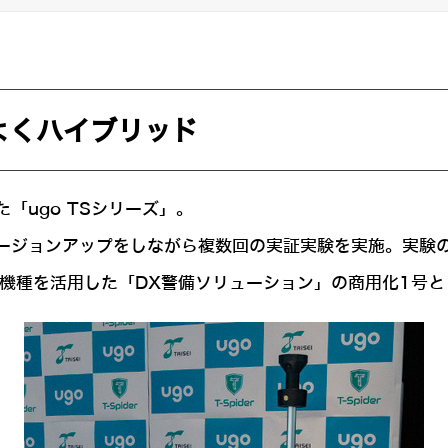
よくハイブリッド
「ugo TSシリーズ」。
バージョンアップをしながら複数回の実証実験を実施。実験
同機種を活用した「DX警備ソリューション」の商用化1号