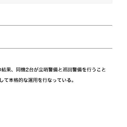
の結果、同機2台が立哨警備と巡回警備を行うこと
として本格的な運用を行なっている。