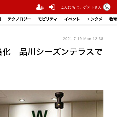
こんにちは、ゲストさん
I
テクノロジー
モビリティ
イベント
エンタメ
教育
2021.7.19 Mon 12:38
格化 品川シーズンテラスで