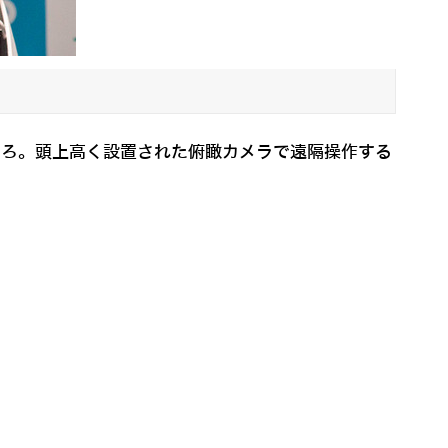
ころ。頭上高く設置された俯瞰カメラで遠隔操作する