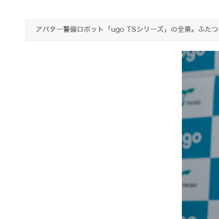
アバター警備ロボット「ugo TSシリーズ」の全景。ふ