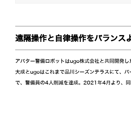
遠隔操作と自律操作をバランス
アバター警備ロボットはugo株式会社と共同開発した
大成とugoはこれまで品川シーズンテラスにて、
で、警備員の4人削減を達成。2021年4月より、