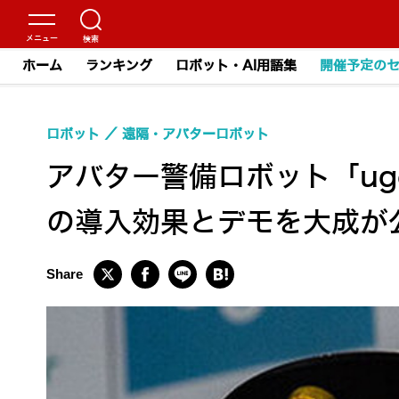
ホーム
ランキング
ロボット・AI用語集
開催予定の
ロボット
遠隔・アバターロボット
アバター警備ロボット「u
の導入効果とデモを大成が