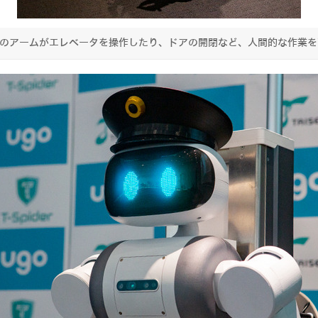
たつのアームがエレベータを操作したり、ドアの開閉など、人間的な作業