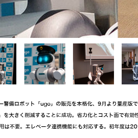
ー警備ロボット「ugo」の販売を本格化、9月より量産版
」を大きく削減することに成功。省力化とコスト面で有効性
費用は不要。エレベータ連携機能にも対応する。初年度は20