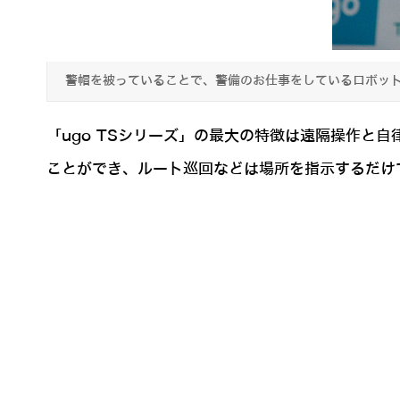
警帽を被っていることで、警備のお仕事をしているロボッ
「ugo TSシリーズ」の最大の特徴は遠隔操作と
ことができ、ルート巡回などは場所を指示するだけ