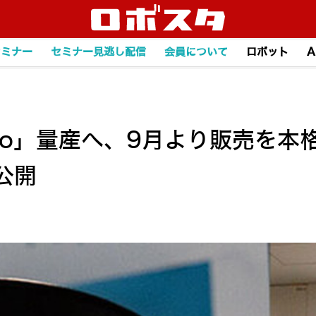
セミナー
セミナー見逃し配信
会員について
ロボット
A
go」量産へ、9月より販売を本
公開