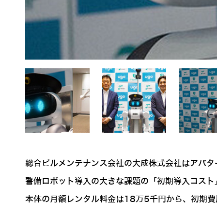
総合ビルメンテナンス会社の大成株式会社はアバタ
警備ロボット導入の大きな課題の「初期導入コスト
本体の月額レンタル料金は18万5千円から、初期