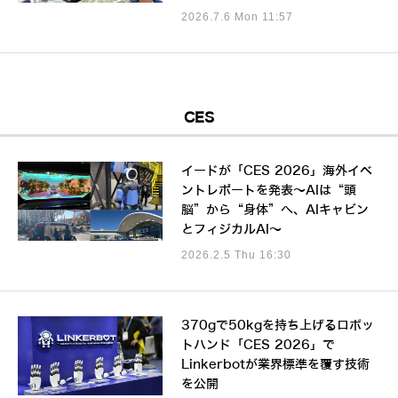
2026.7.6 Mon 11:57
CES
イードが「CES 2026」海外イベ
ントレポートを発表～AIは“頭
脳”から“身体”へ、AIキャビン
とフィジカルAI～
2026.2.5 Thu 16:30
370gで50kgを持ち上げるロボッ
トハンド「CES 2026」で
Linkerbotが業界標準を覆す技術
を公開