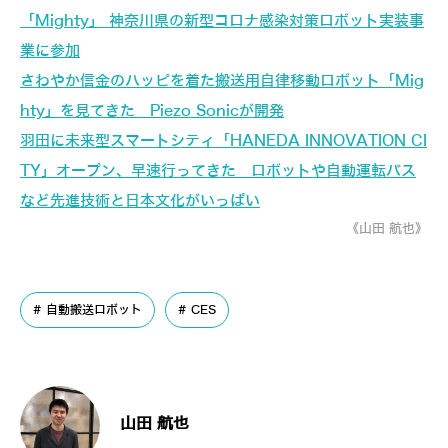
「Mighty」 神奈川県の新型コロナ感染対策ロボット実装事
業に参加
さわやか信金のハッピを着た搬送用自律移動ロボット「Mig
hty」を見てきた Piezo Sonicが開発
羽田に未来型スマートシティ「HANEDA INNOVATION CI
TY」オープン、早速行ってきた ロボットや自動運転バス
など先進技術と日本文化がいっぱい
《山田 航也》
自動搬送ロボット
CES
山田 航也