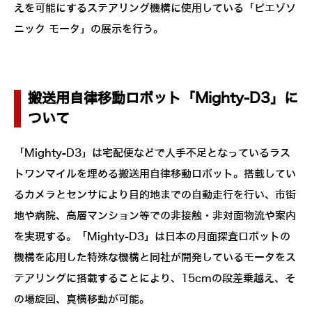
えを可能にするステアリング機構に使用している「ピエゾソ
ニック モータ」の展示を行う。
搬送用自律移動ロボット「Mighty-D3」に
ついて
「Mighty-D3」は宅配便などで人手不足となっているラス
トワンマイルを埋める搬送用自律移動ロボット。搭載してい
るカメラとセンサにより目的地までの自動走行を行い、市街
地や病院、高層マンション等での非接触・非対面物流や案内
を実現する。「Mighty-D3」は日本の月面探査ロボットの
機構を応用した特殊な機構と同社が開発しているモータをス
テアリングに搭載することにより、15cmの段差乗越え、そ
の場旋回、真横移動が可能。