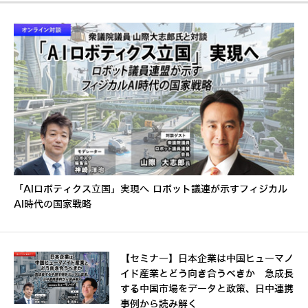
「AIロボティクス立国」実現へ ロボット議連が示すフィジカル
AI時代の国家戦略
【セミナー】日本企業は中国ヒューマノ
イド産業とどう向き合うべきか 急成長
する中国市場をデータと政策、日中連携
事例から読み解く