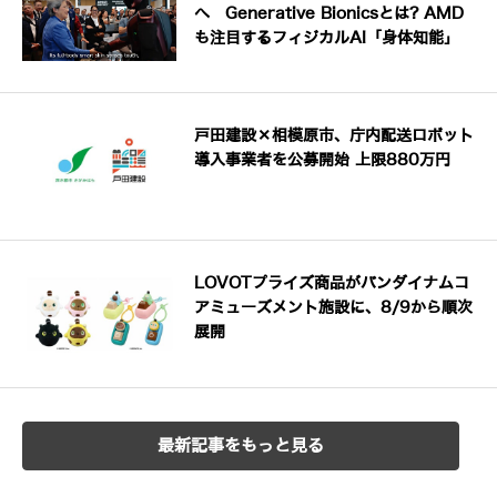
へ Generative Bionicsとは? AMD
も注目するフィジカルAI「身体知能」
戸田建設×相模原市、庁内配送ロボット
導入事業者を公募開始 上限880万円
LOVOTプライズ商品がバンダイナムコ
アミューズメント施設に、8/9から順次
展開
最新記事をもっと見る