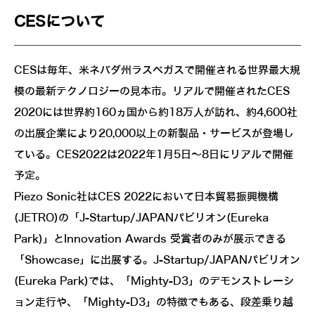
CESについて
CESは毎年、米ネバダ州ラスベガスで開催される世界最大規
模の最新テクノロジーの見本市。リアルで開催されたCES
2020には世界約160ヵ国から約18万人が訪れ、約4,600社
の出展企業により20,000以上の新製品・サービスが登場し
ている。CES2022は2022年1月5日～8日にリアルで開催
予定。
Piezo Sonic社はCES 2022において日本貿易振興機構
(JETRO)の「J-Startup/JAPANパビリオン(Eureka
Park)」とInnovation Awards 受賞者のみが展示できる
「Showcase」に出展する。J-Startup/JAPANパビリオン
(Eureka Park)では、「Mighty-D3」のデモンストレーシ
ョン走行や、「Mighty-D3」の特徴でもある、段差乗り越