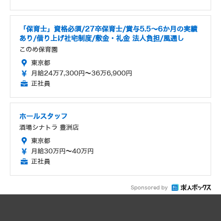
「保育士」資格必須/27卒保育士/賞与5.5～6か月の実績
あり/借り上げ社宅制度/敷金・礼金 法人負担/風通し
このめ保育園
東京都
月給24万7,300円～36万6,900円
正社員
ホールスタッフ
酒場シナトラ 豊洲店
東京都
月給30万円～40万円
正社員
Sponsored by