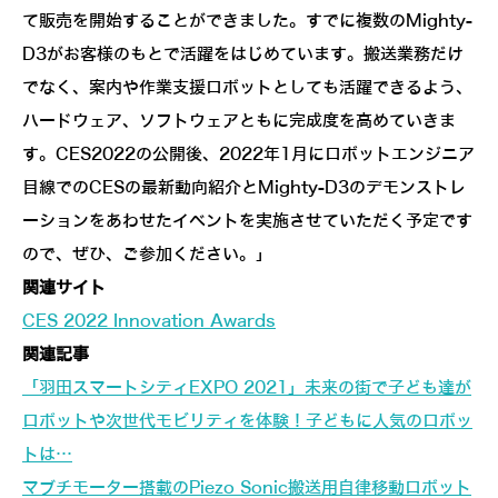
て販売を開始することができました。すでに複数のMighty-
D3がお客様のもとで活躍をはじめています。搬送業務だけ
でなく、案内や作業支援ロボットとしても活躍できるよう、
ハードウェア、ソフトウェアともに完成度を高めていきま
す。CES2022の公開後、2022年1月にロボットエンジニア
目線でのCESの最新動向紹介とMighty-D3のデモンストレ
ーションをあわせたイベントを実施させていただく予定です
ので、ぜひ、ご参加ください。」
関連サイト
CES 2022 Innovation Awards
関連記事
「羽田スマートシティEXPO 2021」未来の街で子ども達が
ロボットや次世代モビリティを体験！子どもに人気のロボッ
トは…
マブチモーター搭載のPiezo Sonic搬送用自律移動ロボット