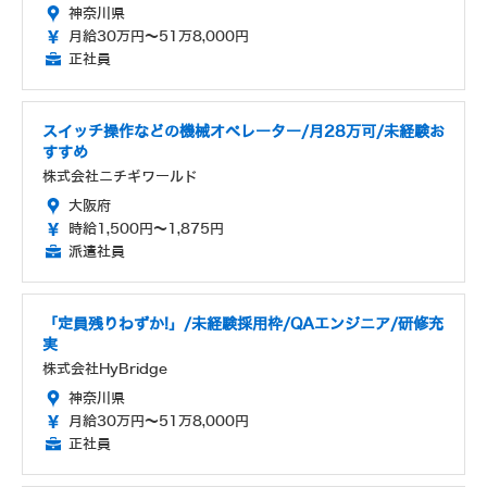
神奈川県
月給30万円～51万8,000円
正社員
スイッチ操作などの機械オペレーター/月28万可/未経験お
すすめ
株式会社ニチギワールド
大阪府
時給1,500円～1,875円
派遣社員
「定員残りわずか!」/未経験採用枠/QAエンジニア/研修充
実
株式会社HyBridge
神奈川県
月給30万円～51万8,000円
正社員