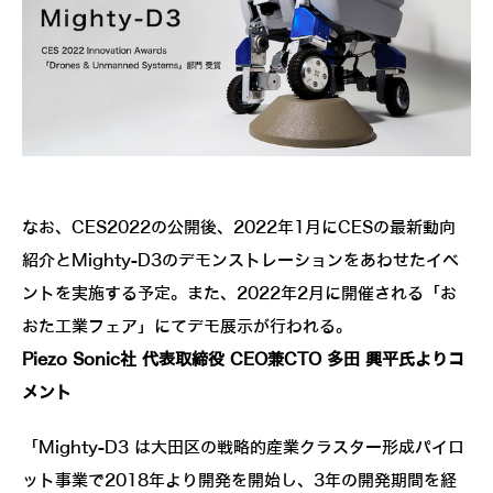
なお、CES2022の公開後、2022年1月にCESの最新動向
紹介とMighty-D3のデモンストレーションをあわせたイベ
ントを実施する予定。また、2022年2月に開催される「お
おた工業フェア」にてデモ展示が行われる。
Piezo Sonic社 代表取締役 CEO兼CTO 多田 興平氏よりコ
メント
「Mighty-D3 は大田区の戦略的産業クラスター形成パイロ
ット事業で2018年より開発を開始し、3年の開発期間を経