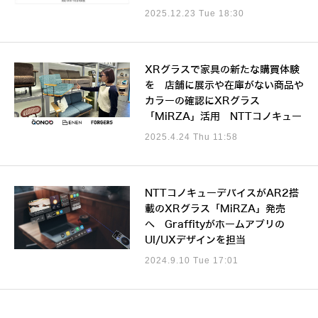
2025.12.23 Tue 18:30
XRグラスで家具の新たな購買体験
を 店舗に展示や在庫がない商品や
カラーの確認にXRグラス
「MiRZA」活用 NTTコノキュー
2025.4.24 Thu 11:58
NTTコノキューデバイスがAR2搭
載のXRグラス「MiRZA」発売
へ Graffityがホームアプリの
UI/UXデザインを担当
2024.9.10 Tue 17:01