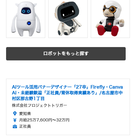
ロボットをもっと探す
AIツール活用バナーデザイナー「27卒」Firefly・Canva
AI・未経験歓迎「正社員/育休取得実績あり」/名古屋市中
村区那古野1丁目
株式会社プロジェクトトリガー
愛知県
月給25万7,600円～32万円
正社員