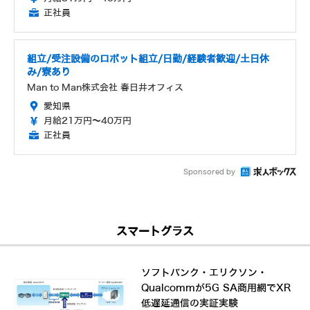
正社員
組立/受注設備のロボット組立/日勤/経験者歓迎/土日休
み/寮あり
Man to Man株式会社 春日井オフィス
愛知県
月給21万円～40万円
正社員
Sponsored by
スマートグラス
ソフトバンク・エリクソン・
Qualcommが5G SA商用網でXR
低遅延通信の実証実験