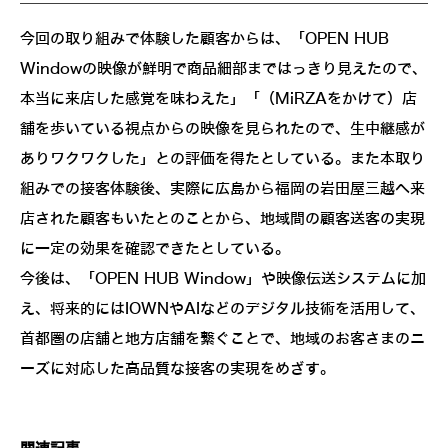
今回の取り組みで体験した顧客からは、「OPEN HUB
Windowの映像が鮮明で商品細部まではっきり見えたので、
本当に来店した感覚を味わえた」「（MiRZAをかけて）店
舗を歩いている視点からの映像を見られたので、生中継感が
ありワクワクした」との評価を得たとしている。また本取り
組みでの接客体験後、実際に広島から福岡の岩田屋三越へ来
店された顧客もいたとのことから、地域間の顧客送客の実現
に一定の効果を確認できたとしている。
今後は、「OPEN HUB Window」や映像伝送システムに加
え、将来的にはIOWNやAIなどのデジタル技術を活用して、
首都圏の店舗と地方店舗を繋ぐことで、地域のお客さまのニ
ーズに対応した高品質な接客の実現をめざす。