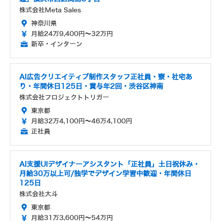
株式会社Meta Sales
神奈川県
月給24万9,400円～32万円
新卒・インターン
AI広告クリエイティブ制作スタッフ正社員・寮・社宅あ
り・年間休日125日・賞与年2回・渋谷区神南
株式会社プロジェクトトリガー
東京都
月給32万4,100円～46万4,100円
正社員
AI支援UIデザイナーアシスタント「正社員」土日祝休み・
月給30万以上可/独学でデザイン学習中歓迎・年間休日
125日
株式会社大斗
東京都
月給31万3,600円～54万円