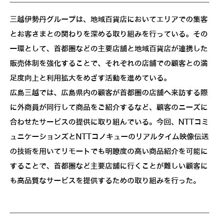
三越伊勢丹グループは、地域百貨店においてエリアでの集客
とお客さまとの関わりを深める取り組みを行っている。その
一環として、首都圏などの主要店舗と地域百貨店が連携した
販売体制を強化することで、それぞれの店舗での顧客との満
足度向上と利用拡大をめざす活動を進めている。
広島三越では、広島県内の顧客が首都圏の店舗へ来訪する際
に外商員が同行して商品をご紹介するなど、顧客のニーズに
合わせたサービスの提供に取り組んでいる。今回、NTTコミ
ュニケーションズとNTTコノキューのリアルタイム映像伝送
の技術を用いてリモートでも明瞭度の高い商品紹介を可能に
することで、首都圏など主要店舗に行くことが難しい顧客に
も高品質なサービスを提供するための取り組みを行った。