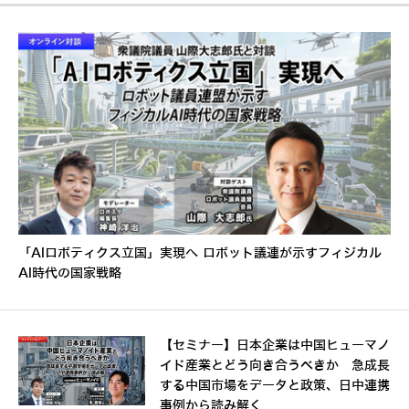
「AIロボティクス立国」実現へ ロボット議連が示すフィジカル
AI時代の国家戦略
【セミナー】日本企業は中国ヒューマノ
イド産業とどう向き合うべきか 急成長
する中国市場をデータと政策、日中連携
事例から読み解く