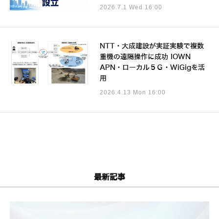
2026.7.1 Wed 16:00
NTT・大成建設が実証実験で複数
重機の遠隔操作に成功 IOWN
APN・ローカル５Ｇ・WiGigを活
用
2026.4.13 Mon 16:00
最新記事