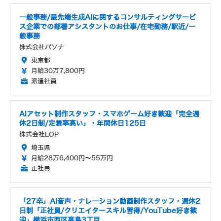
一般事務/最先端生成AIに関するコンサルティングサービ
ス企業での部署アシスタントのお仕事/在宅勤務/駅近/一
般事務
株式会社パソナ
東京都
月給30万7,800円
派遣社員
AIアセット制作スタッフ・スマホゲーム好き歓迎「完全週
休2日制/定着率高い」・年間休日125日
株式会社LOP
埼玉県
月給28万6,400円～55万円
正社員
「27卒」AI音声・ナレーション動画制作スタッフ・週休2
日制「正社員/クリエイタースキル習得/YouTube好き歓
迎」横浜市西区高島3丁目