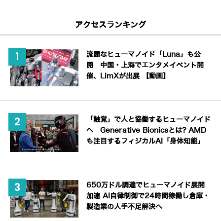
アクセスランキング
流麗なヒューマノイド「Luna」も公
開 中国・上海でエンタメイベント開
催、LimXが出展 【動画】
「触覚」で人と協働するヒューマノイド
へ Generative Bionicsとは? AMD
も注目するフィジカルAI「身体知能」
650万ドル調達でヒューマノイド展開
加速 AI自律制御で24時間稼働し倉庫・
製造業の人手不足解決へ