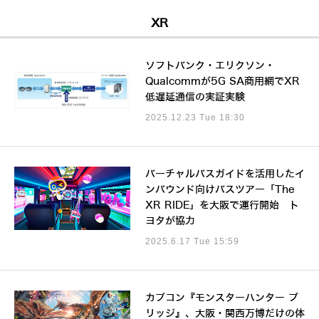
XR
ソフトバンク・エリクソン・
Qualcommが5G SA商用網でXR
低遅延通信の実証実験
2025.12.23 Tue 18:30
バーチャルバスガイドを活用したイ
ンバウンド向けバスツアー「The
XR RIDE」を大阪で運行開始 ト
ヨタが協力
2025.6.17 Tue 15:59
カプコン『モンスターハンター ブ
リッジ』、大阪・関西万博だけの体