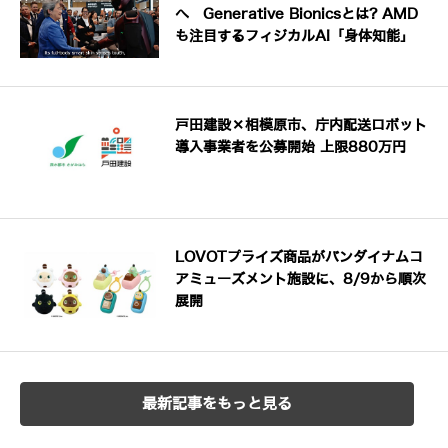
へ Generative Bionicsとは? AMD
も注目するフィジカルAI「身体知能」
戸田建設×相模原市、庁内配送ロボット
導入事業者を公募開始 上限880万円
LOVOTプライズ商品がバンダイナムコ
アミューズメント施設に、8/9から順次
展開
最新記事をもっと見る