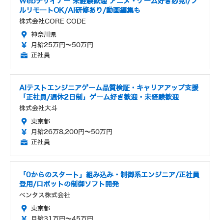
Webデザイナー 未経験歓迎 アニメ・ゲーム好き必見!/フ
ルリモートOK/AI研修あり/動画編集も
株式会社CORE CODE
神奈川県
月給25万円～50万円
正社員
AIテストエンジニアゲーム品質検証・キャリアアップ支援
「正社員/週休2日制」ゲーム好き歓迎・未経験歓迎
株式会社大斗
東京都
月給26万8,200円～50万円
正社員
「0からのスタート」組み込み・制御系エンジニア/正社員
登用/ロボットの制御ソフト開発
ベンタス株式会社
東京都
月給31万円～45万円