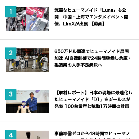
流麗なヒューマノイド「Luna」も公
開 中国・上海でエンタメイベント開
催、LimXが出展 【動画】
650万ドル調達でヒューマノイド展開
加速 AI自律制御で24時間稼働し倉庫・
製造業の人手不足解決へ
【取材レポート】日本の現場に最適化し
たヒューマノイド「D1」をジールスが
発表 100台量産と稼働1万時間の計画
事前準備ゼロから48時間でヒューマノ