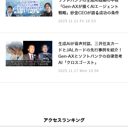
ソフトバンクの生成AI戦略の中核
「Gen-AXが描くAIエージェント
戦略」砂金CEOが語る成功の条件
2025.11.21 Fri 16:53
生成AIが音声対話、三井住友カー
ドとJALカードの先行事例を紹介！
Gen-AXとソフトバンクの自律思考
AI「クロスゴースト」
2025.11.17 Mon 10:56
アクセスランキング