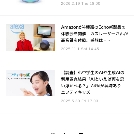
2026.2.19 Thu 18:00
Amazonが4種類のEcho新製品の
体験会を開催 カズレーザーさんが
高音質を体験、感想は・・
2025.11.1 Sat 14:45
【調査】小中学生のAIや生成AIの
利用調査結果「AIといえば何を思
い浮かべる？」74%が興味あり
ニフティキッズ
2025.5.30 Fri 17:03