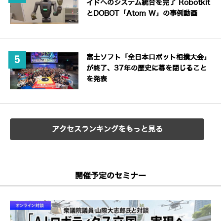
イドへのシステム統合を完了 Robotkit
とDOBOT「Atom W」の事例動画
富士ソフト「全日本ロボット相撲大会」
が終了、37年の歴史に幕を閉じること
を発表
アクセスランキングをもっと見る
開催予定のセミナー