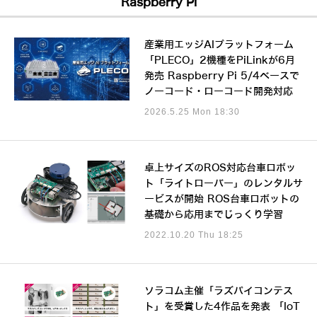
Raspberry Pi
産業用エッジAIプラットフォーム
「PLECO」2機種をPiLinkが6月
発売 Raspberry Pi 5/4ベースで
ノーコード・ローコード開発対応
2026.5.25 Mon 18:30
卓上サイズのROS対応台車ロボッ
ト「ライトローバー」のレンタルサ
ービスが開始 ROS台車ロボットの
基礎から応用までじっくり学習
2022.10.20 Thu 18:25
ソラコム主催「ラズパイコンテス
ト」を受賞した4作品を発表 「IoT