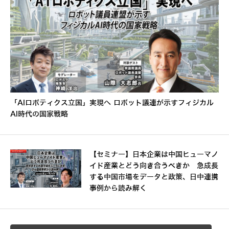
「AIロボティクス立国」実現へ ロボット議連が示すフィジカル
AI時代の国家戦略
【セミナー】日本企業は中国ヒューマノ
イド産業とどう向き合うべきか 急成長
する中国市場をデータと政策、日中連携
事例から読み解く