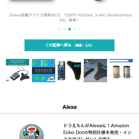
【Alexa搭載デバイス開発向け】「DSPG HDClear 3-Mic Development
Kit」登場！
この記事へ戻る
3/5
Alexa
ドラえもんがAlexaに！Amazon
Echo Dotの特別仕様を発売・イン