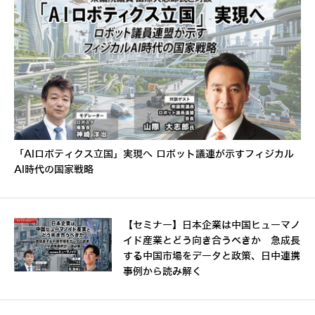
「AIロボティクス立国」実現へ ロボット議連が示すフィジカル
AI時代の国家戦略
【セミナー】日本企業は中国ヒューマノ
イド産業とどう向き合うべきか 急成長
する中国市場をデータと政策、日中連携
事例から読み解く