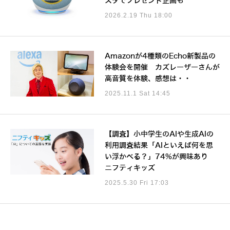
スタでプレゼント企画も
2026.2.19 Thu 18:00
Amazonが4種類のEcho新製品の
体験会を開催 カズレーザーさんが
高音質を体験、感想は・・
2025.11.1 Sat 14:45
【調査】小中学生のAIや生成AIの
利用調査結果「AIといえば何を思
い浮かべる？」74%が興味あり
ニフティキッズ
2025.5.30 Fri 17:03