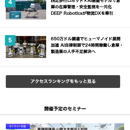
四足歩行ロボット×AI基盤モデルで倉
庫の在庫管理・安全監視を一元化
DEEP Roboticsが物流DXを牽引
650万ドル調達でヒューマノイド展開
加速 AI自律制御で24時間稼働し倉庫・
製造業の人手不足解決へ
アクセスランキングをもっと見る
開催予定のセミナー