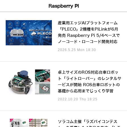
Raspberry Pi
産業用エッジAIプラットフォーム
「PLECO」2機種をPiLinkが6月
発売 Raspberry Pi 5/4ベースで
ノーコード・ローコード開発対応
2026.5.25 Mon 18:30
卓上サイズのROS対応台車ロボッ
ト「ライトローバー」のレンタルサ
ービスが開始 ROS台車ロボットの
基礎から応用までじっくり学習
2022.10.20 Thu 18:25
ソラコム主催「ラズパイコンテス