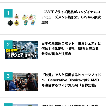
LOVOTプライズ商品がバンダイナムコ
アミューズメント施設に、8/9から順次
展開
日本の産業用ロボット「世界シェア」は
何%？ 65.9%、46%、38%と異なる
数字の理由と注意点
「触覚」で人と協働するヒューマノイド
へ Generative Bionicsとは? AMD
も注目するフィジカルAI「身体知能」