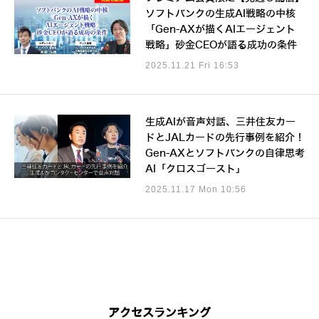
ソフトバンクの生成AI戦略の中核
「Gen-AXが描くAIエージェント
戦略」砂金CEOが語る成功の条件
2025.11.21 Fri 16:53
生成AIが音声対話、三井住友カー
ドとJALカードの先行事例を紹介！
Gen-AXとソフトバンクの自律思考
AI「クロスゴースト」
2025.11.17 Mon 10:56
アクセスランキング