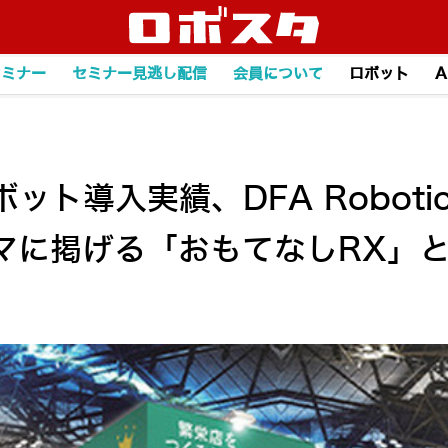
セミナー
セミナー見逃し配信
会員について
ロボット
A
ボット導入実績、DFA Robot
マに掲げる「おもてなしRX」と