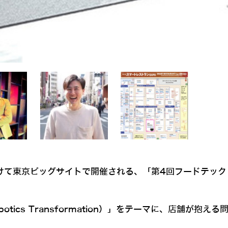
8日にかけて東京ビッグサイトで開催される、「第4回フードテッ
obotics Transformation）」をテーマに、店舗