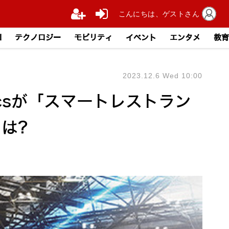
こんにちは、ゲストさん
I
テクノロジー
モビリティ
イベント
エンタメ
教育
2023.12.6 Wed 10:00
icsが「スマートレストラン
は?