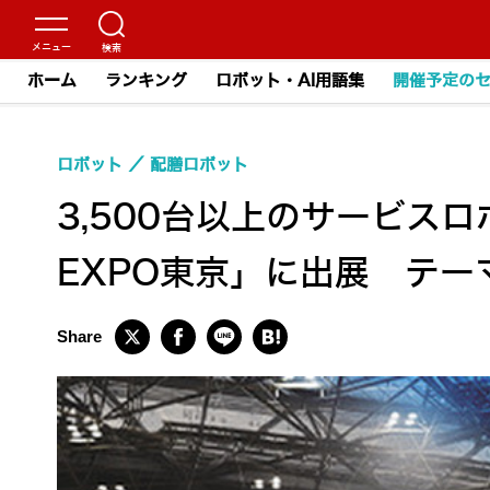
ホーム
ランキング
ロボット・AI用語集
開催予定の
ロボット
配膳ロボット
3,500台以上のサービスロ
EXPO東京」に出展 テー