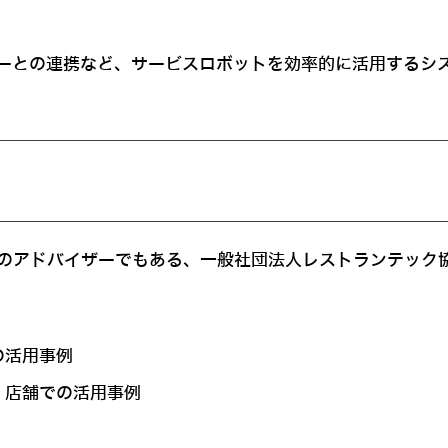
ーとの連携など、サービスロボットを効率的に活用するシ
oticsのアドバイザーでもある、一般社団法人レストランテ
の活用事例
）店舗での活用事例