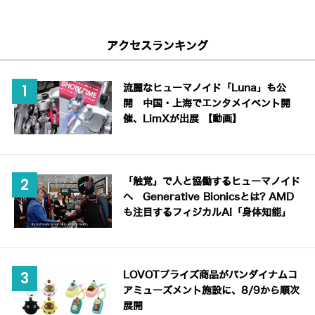
アクセスランキング
流麗なヒューマノイド「Luna」も公
開 中国・上海でエンタメイベント開
催、LimXが出展 【動画】
「触覚」で人と協働するヒューマノイド
へ Generative Bionicsとは? AMD
も注目するフィジカルAI「身体知能」
LOVOTプライズ商品がバンダイナムコ
アミューズメント施設に、8/9から順次
展開