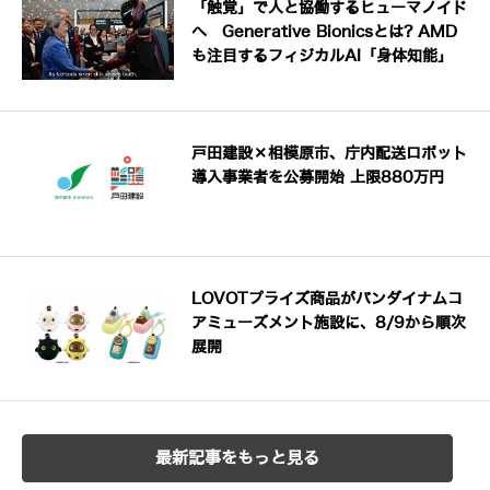
「触覚」で人と協働するヒューマノイド
へ Generative Bionicsとは? AMD
も注目するフィジカルAI「身体知能」
戸田建設×相模原市、庁内配送ロボット
導入事業者を公募開始 上限880万円
LOVOTプライズ商品がバンダイナムコ
アミューズメント施設に、8/9から順次
展開
最新記事をもっと見る