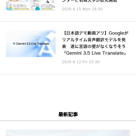
ンターと名城大学が研究開始
2026.6.15 Mon 18:00
【日本語デモ動画アリ】Googleが
リアルタイム音声翻訳モデルを発
表 遂に言語の壁がなくなりそう
「Gemini 3.5 Live Translate」
2026.6.12 Fri 15:30
最新記事