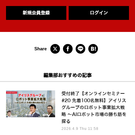
新規会員登録
ログイン
編集部おすすめの記事
受付終了【オンラインセミナー
#20 先着100名無料】アイリス
グループのロボット事業拡大戦
略 ～AIロボット市場の勝ち筋を
探る
2026.4.9 Thu 11:58