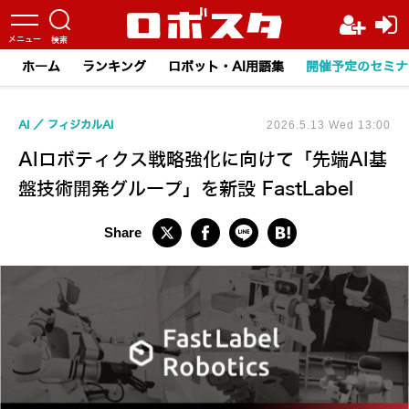
ホーム
ランキング
ロボット・AI用語集
開催予定のセミナ
AI
フィジカルAI
2026.5.13 Wed 13:00
AIロボティクス戦略強化に向けて「先端AI基
盤技術開発グループ」を新設 FastLabel