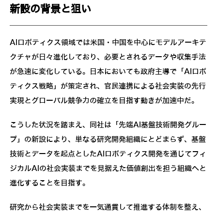
新設の背景と狙い
AIロボティクス領域では米国・中国を中心にモデルアーキテ
クチャが日々進化しており、必要とされるデータや収集手法
が急速に変化している。日本においても政府主導で「AIロボ
ティクス戦略」が策定され、官民連携による社会実装の先行
実現とグローバル競争力の確立を目指す動きが加速中だ。
こうした状況を踏まえ、同社は「先端AI基盤技術開発グルー
プ」の新設により、単なる研究開発組織にとどまらず、基盤
技術とデータを起点としたAIロボティクス開発を通じてフィ
ジカルAIの社会実装までを見据えた価値創出を担う組織へと
進化することを目指す。
研究から社会実装までを一気通貫して推進する体制を整え、