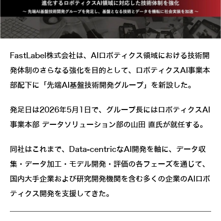
FastLabel株式会社は、AIロボティクス領域における技術開
発体制のさらなる強化を目的として、ロボティクスAI事業本
部配下に「先端AI基盤技術開発グループ」を新設した。
発足日は2026年5月1日で、グループ長にはロボティクスAI
事業本部 データソリューション部の山田 直氏が就任する。
同社はこれまで、Data-centricなAI開発を軸に、データ収
集・データ加工・モデル開発・評価の各フェーズを通じて、
国内大手企業および研究開発機関を含む多くの企業のAIロボ
ティクス開発を支援してきた。