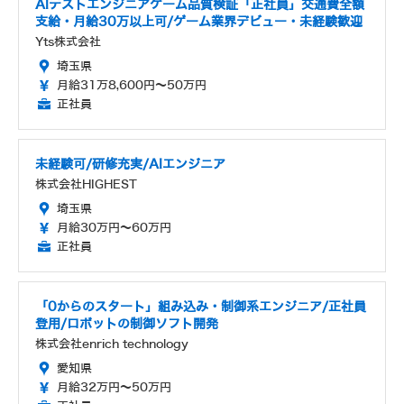
AIテストエンジニアゲーム品質検証「正社員」交通費全額
支給・月給30万以上可/ゲーム業界デビュー・未経験歓迎
Yts株式会社
埼玉県
月給31万8,600円～50万円
正社員
未経験可/研修充実/AIエンジニア
株式会社HIGHEST
埼玉県
月給30万円～60万円
正社員
「0からのスタート」組み込み・制御系エンジニア/正社員
登用/ロボットの制御ソフト開発
株式会社enrich technology
愛知県
月給32万円～50万円