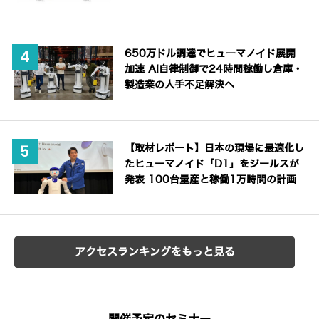
650万ドル調達でヒューマノイド展開
加速 AI自律制御で24時間稼働し倉庫・
製造業の人手不足解決へ
【取材レポート】日本の現場に最適化し
たヒューマノイド「D1」をジールスが
発表 100台量産と稼働1万時間の計画
アクセスランキングをもっと見る