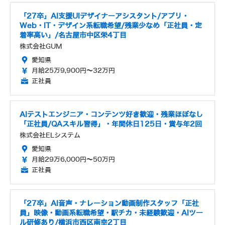
「27卒」AI支援UIデザイナーアシスタント/アプリ・
Web・IT・デザイン系転職希望/残業少なめ「正社員・定
着率高い」/名古屋市中区栄4丁目
株式会社GUM
愛知県
月給25万9,900円～32万円
正社員
AIテストエンジニア・コンテンツ好き歓迎・残業ほぼなし
「正社員/QAスキル習得」・年間休日125日・賞与年2回
株式会社ELシステム
愛知県
月給29万6,000円～50万円
正社員
「27卒」AI音声・ナレーション動画制作スタッフ「正社
員」映像・動画系転職希望・駅チカ・未経験歓迎・AIツー
ル研修あり/横浜市西区南幸2丁目