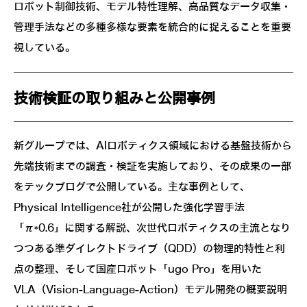
ロボット制御技術、モデル特性理解、高品質なデータ収集・
管理手法などの多種多様な要素を統合的に捉えることを重要
視している。
技術検証の取り組みと公開事例
新グループでは、AIロボティクス領域における基盤技術から
先端技術までの調査・検証を実施しており、その成果の一部
をテックブログで公開している。主な事例として、
Physical Intelligence社が公開した強化学習手法
「π*0.6」に関する解説、次世代ロボティクスの主流となり
つつある準ダイレクトドライブ（QDD）の物理的特性と利
点の整理、そして国産ロボット「ugo Pro」を用いた
VLA（Vision-Language-Action）モデル開発の概要説明