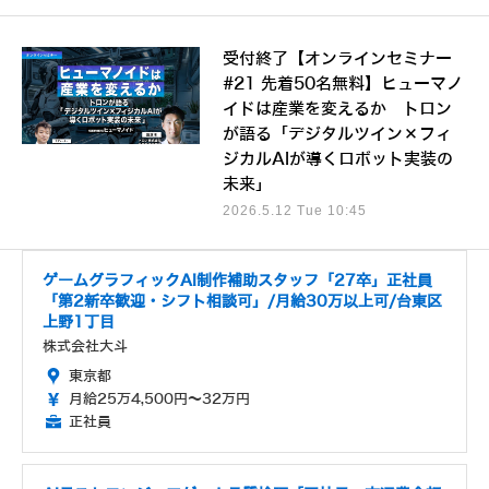
受付終了【オンラインセミナー
#21 先着50名無料】ヒューマノ
イドは産業を変えるか トロン
が語る「デジタルツイン×フィ
ジカルAIが導くロボット実装の
未来」
2026.5.12 Tue 10:45
ゲームグラフィックAI制作補助スタッフ「27卒」正社員
「第2新卒歓迎・シフト相談可」/月給30万以上可/台東区
上野1丁目
株式会社大斗
東京都
月給25万4,500円～32万円
正社員