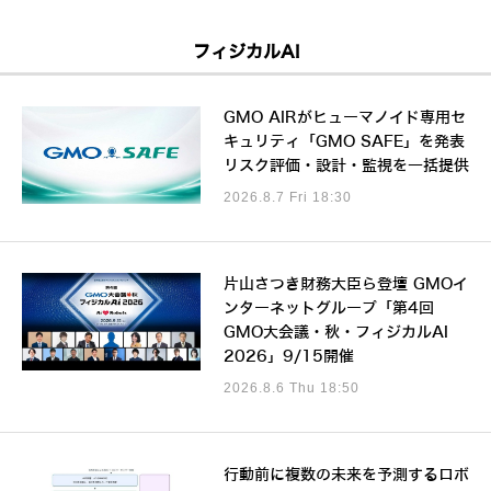
フィジカルAI
GMO AIRがヒューマノイド専用セ
キュリティ「GMO SAFE」を発表
リスク評価・設計・監視を一括提供
2026.8.7 Fri 18:30
片山さつき財務大臣ら登壇 GMOイ
ンターネットグループ「第4回
GMO大会議・秋・フィジカルAI
2026」9/15開催
2026.8.6 Thu 18:50
行動前に複数の未来を予測するロボ