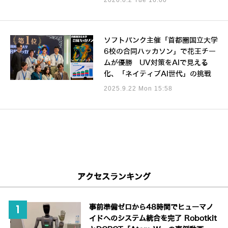
ソフトバンク主催「首都圏国立大学
6校の合同ハッカソン」で花王チー
ムが優勝 UV対策をAIで見える
化、「ネイティブAI世代」の挑戦
2025.9.22 Mon 15:58
アクセスランキング
事前準備ゼロから48時間でヒューマノ
イドへのシステム統合を完了 Robotkit