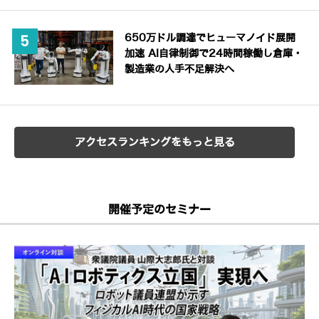
650万ドル調達でヒューマノイド展開
加速 AI自律制御で24時間稼働し倉庫・
製造業の人手不足解決へ
アクセスランキングをもっと見る
開催予定のセミナー