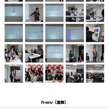
R-env（連舞）