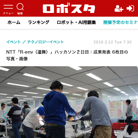
ホーム
ランキング
ロボット・AI用語集
開催予定のセミナ
イベント
テクノロジーイベント
2016.3.22 Tue 7:30
NTT「R-env（連舞）」ハッカソン２日目：成果発表 6枚目の
写真・画像