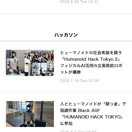
2016.8.30 Tue 18:11
ハッカソン
ヒューマノイドの社会実装を競う
「Humanoid Hack Tokyo 2」
フィジカルAI活用の災害救助ロボ
ットが優勝
2026.7.19 Sun 10:00
人とヒューマノイドが「餅つき」で
協調作業 Black AIが
「HUMANOID HACK TOKYO」
に参加
2026.6.2 Tue 16:00