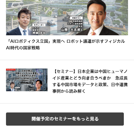
「AIロボティクス立国」実現へ ロボット議連が示すフィジカル
AI時代の国家戦略
【セミナー】日本企業は中国ヒューマノ
イド産業とどう向き合うべきか 急成長
する中国市場をデータと政策、日中連携
事例から読み解く
開催予定のセミナーをもっと見る