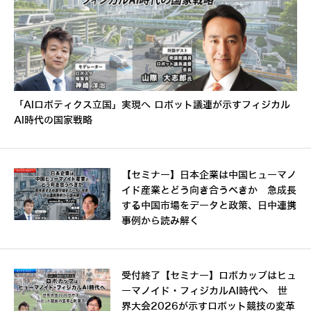
「AIロボティクス立国」実現へ ロボット議連が示すフィジカル
AI時代の国家戦略
【セミナー】日本企業は中国ヒューマノ
イド産業とどう向き合うべきか 急成長
する中国市場をデータと政策、日中連携
事例から読み解く
受付終了【セミナー】ロボカップはヒュ
ーマノイド・フィジカルAI時代へ 世
界大会2026が示すロボット競技の変革