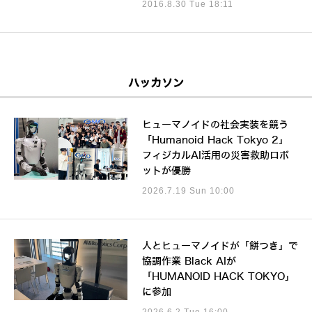
2016.8.30 Tue 18:11
ハッカソン
ヒューマノイドの社会実装を競う
「Humanoid Hack Tokyo 2」
フィジカルAI活用の災害救助ロボ
ットが優勝
2026.7.19 Sun 10:00
人とヒューマノイドが「餅つき」で
協調作業 Black AIが
「HUMANOID HACK TOKYO」
に参加
2026.6.2 Tue 16:00