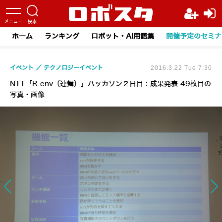
ホーム
ランキング
ロボット・AI用語集
開催予定のセミナ
イベント
テクノロジーイベント
2016.3.22 Tue 7:30
NTT「R-env（連舞）」ハッカソン２日目：成果発表 49枚目の
写真・画像