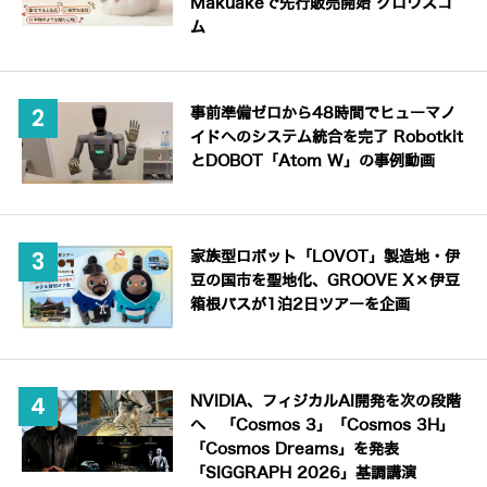
Makuakeで先行販売開始 グロウスコ
ム
事前準備ゼロから48時間でヒューマノ
イドへのシステム統合を完了 Robotkit
とDOBOT「Atom W」の事例動画
家族型ロボット「LOVOT」製造地・伊
豆の国市を聖地化、GROOVE X×伊豆
箱根バスが1泊2日ツアーを企画
NVIDIA、フィジカルAI開発を次の段階
へ 「Cosmos 3」「Cosmos 3H」
「Cosmos Dreams」を発表
「SIGGRAPH 2026」基調講演