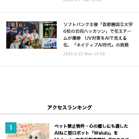
ソフトバンク主催「首都圏国立大学
6校の合同ハッカソン」で花王チー
ムが優勝 UV対策をAIで見える
化、「ネイティブAI世代」の挑戦
2025.9.22 Mon 15:58
アクセスランキング
ペット禁止物件・心の癒しにも適した
AIねこ型ロボット「Walulu」を