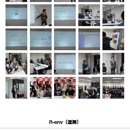
R-env（連舞）