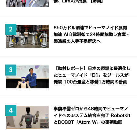
催、LimXが出展 【動画】
650万ドル調達でヒューマノイド展開
加速 AI自律制御で24時間稼働し倉庫・
製造業の人手不足解決へ
【取材レポート】日本の現場に最適化し
たヒューマノイド「D1」をジールスが
発表 100台量産と稼働1万時間の計画
事前準備ゼロから48時間でヒューマノ
イドへのシステム統合を完了 Robotkit
とDOBOT「Atom W」の事例動画