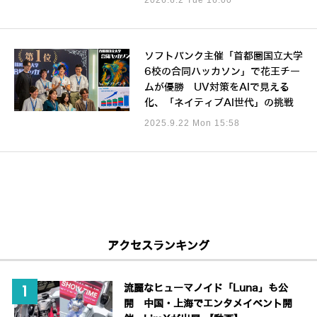
ソフトバンク主催「首都圏国立大学
6校の合同ハッカソン」で花王チー
ムが優勝 UV対策をAIで見える
化、「ネイティブAI世代」の挑戦
2025.9.22 Mon 15:58
アクセスランキング
流麗なヒューマノイド「Luna」も公
開 中国・上海でエンタメイベント開