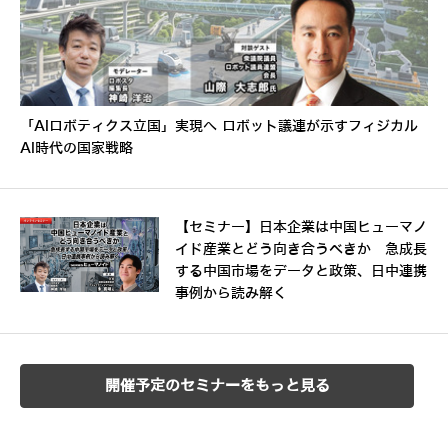
「AIロボティクス立国」実現へ ロボット議連が示すフィジカル
AI時代の国家戦略
【セミナー】日本企業は中国ヒューマノ
イド産業とどう向き合うべきか 急成長
する中国市場をデータと政策、日中連携
事例から読み解く
開催予定のセミナーをもっと見る