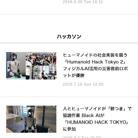
2016.8.30 Tue 18:11
ハッカソン
ヒューマノイドの社会実装を競う
「Humanoid Hack Tokyo 2」
フィジカルAI活用の災害救助ロボ
ットが優勝
2026.7.19 Sun 10:00
人とヒューマノイドが「餅つき」で
協調作業 Black AIが
「HUMANOID HACK TOKYO」
に参加
2026.6.2 Tue 16:00