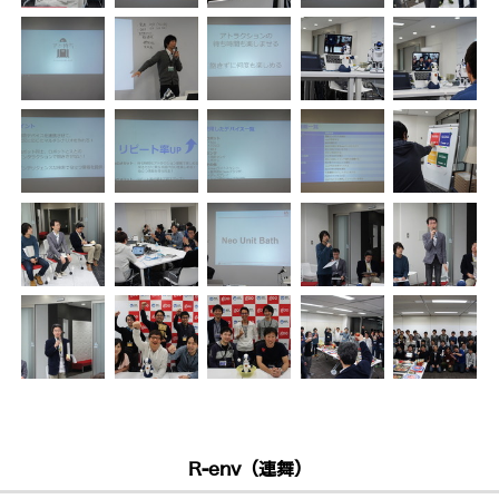
R-env（連舞）