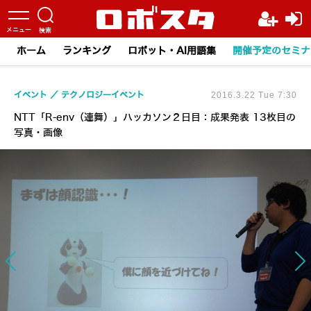
ホーム
ランキング
ロボット・AI用語集
開催予定のセミナ
イベント
テクノロジーイベント
2016.3.22 Tue 7:30
NTT「R-env（連舞）」ハッカソン２日目：成果発表 13枚目の
写真・画像