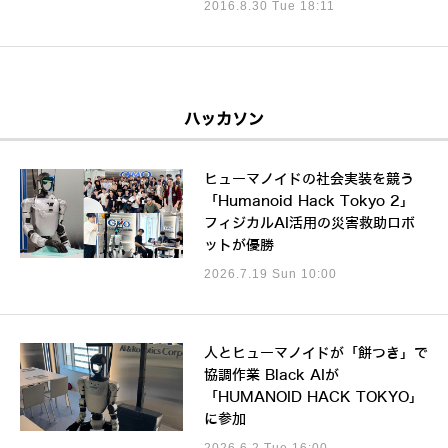
2016.8.30 Tue 18:11
ハッカソン
ヒューマノイドの社会実装を競う
「Humanoid Hack Tokyo 2」
フィジカルAI活用の災害救助ロボ
ットが優勝
2026.7.19 Sun 10:00
人とヒューマノイドが「餅つき」で
協調作業 Black AIが
「HUMANOID HACK TOKYO」
に参加
2026.6.2 Tue 16:00