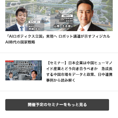
「AIロボティクス立国」実現へ ロボット議連が示すフィジカル
AI時代の国家戦略
【セミナー】日本企業は中国ヒューマノ
イド産業とどう向き合うべきか 急成長
する中国市場をデータと政策、日中連携
事例から読み解く
開催予定のセミナーをもっと見る