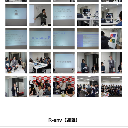
R-env（連舞）