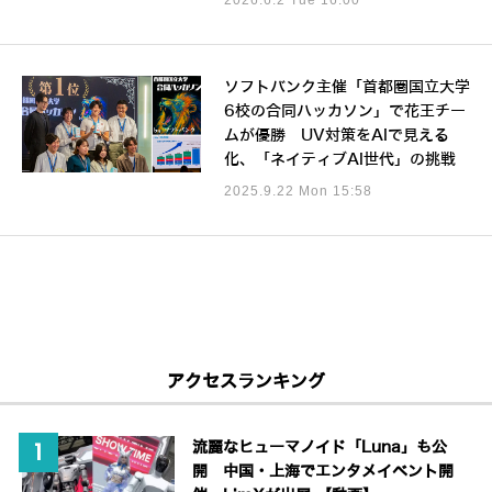
ソフトバンク主催「首都圏国立大学
6校の合同ハッカソン」で花王チー
ムが優勝 UV対策をAIで見える
化、「ネイティブAI世代」の挑戦
2025.9.22 Mon 15:58
アクセスランキング
流麗なヒューマノイド「Luna」も公
開 中国・上海でエンタメイベント開