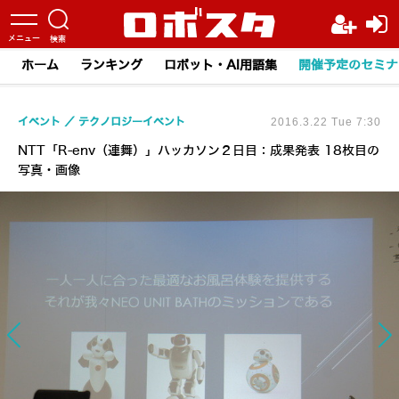
ホーム
ランキング
ロボット・AI用語集
開催予定のセミナ
イベント
テクノロジーイベント
2016.3.22 Tue 7:30
NTT「R-env（連舞）」ハッカソン２日目：成果発表 18枚目の
写真・画像