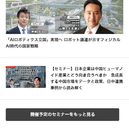
「AIロボティクス立国」実現へ ロボット議連が示すフィジカル
AI時代の国家戦略
【セミナー】日本企業は中国ヒューマノ
イド産業とどう向き合うべきか 急成長
する中国市場をデータと政策、日中連携
事例から読み解く
開催予定のセミナーをもっと見る