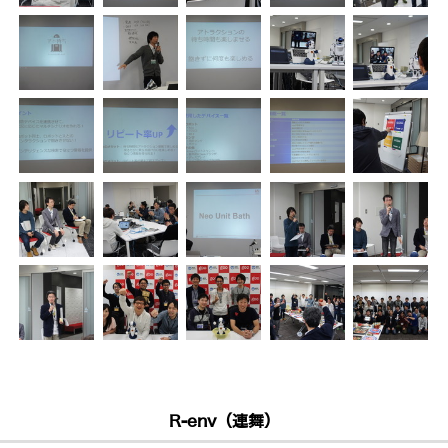
R-env（連舞）