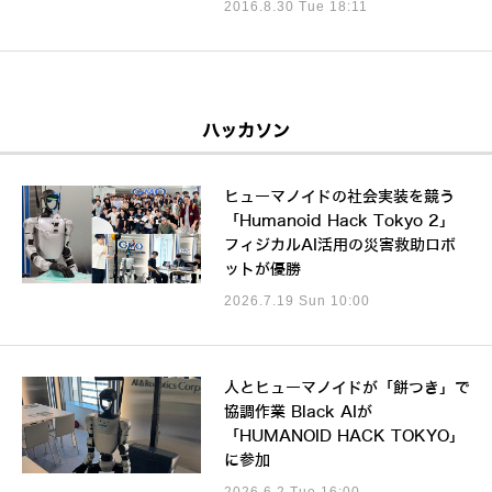
2016.8.30 Tue 18:11
ハッカソン
ヒューマノイドの社会実装を競う
「Humanoid Hack Tokyo 2」
フィジカルAI活用の災害救助ロボ
ットが優勝
2026.7.19 Sun 10:00
人とヒューマノイドが「餅つき」で
協調作業 Black AIが
「HUMANOID HACK TOKYO」
に参加
2026.6.2 Tue 16:00