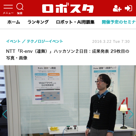
ホーム
ランキング
ロボット・AI用語集
開催予定のセミナ
イベント
テクノロジーイベント
2016.3.22 Tue 7:30
NTT「R-env（連舞）」ハッカソン２日目：成果発表 29枚目の
写真・画像