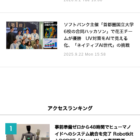
ソフトバンク主催「首都圏国立大学
6校の合同ハッカソン」で花王チー
ムが優勝 UV対策をAIで見える
化、「ネイティブAI世代」の挑戦
2025.9.22 Mon 15:58
アクセスランキング
事前準備ゼロから48時間でヒューマノ
イドへのシステム統合を完了 Robotkit