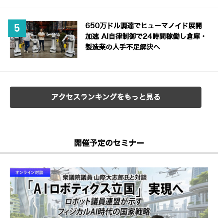
650万ドル調達でヒューマノイド展開
加速 AI自律制御で24時間稼働し倉庫・
製造業の人手不足解決へ
アクセスランキングをもっと見る
開催予定のセミナー