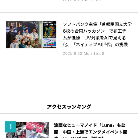
ソフトバンク主催「首都圏国立大学
6校の合同ハッカソン」で花王チー
ムが優勝 UV対策をAIで見える
化、「ネイティブAI世代」の挑戦
2025.9.22 Mon 15:58
アクセスランキング
流麗なヒューマノイド「Luna」も公
開 中国・上海でエンタメイベント開