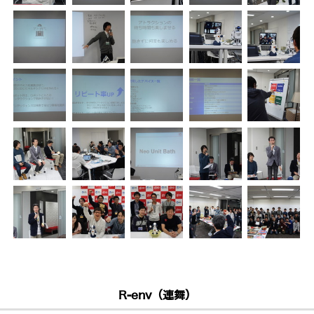
R-env（連舞）