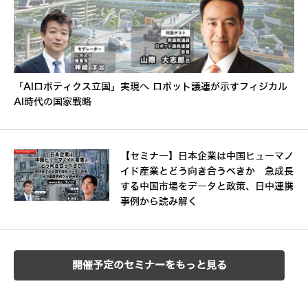
「AIロボティクス立国」実現へ ロボット議連が示すフィジカル
AI時代の国家戦略
【セミナー】日本企業は中国ヒューマノ
イド産業とどう向き合うべきか 急成長
する中国市場をデータと政策、日中連携
事例から読み解く
開催予定のセミナーをもっと見る