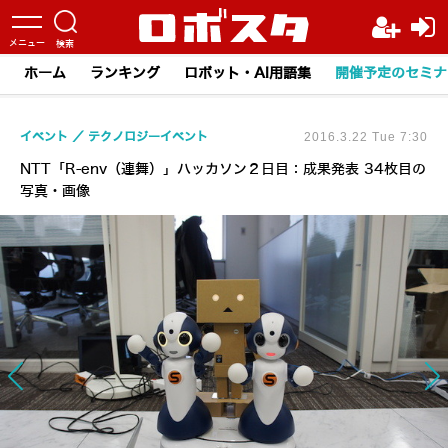
ホーム
ランキング
ロボット・AI用語集
開催予定のセミナ
イベント
テクノロジーイベント
2016.3.22 Tue 7:30
NTT「R-env（連舞）」ハッカソン２日目：成果発表 34枚目の
写真・画像