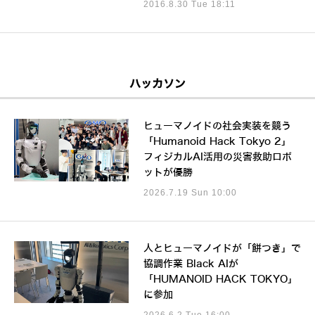
2016.8.30 Tue 18:11
ハッカソン
ヒューマノイドの社会実装を競う
「Humanoid Hack Tokyo 2」
フィジカルAI活用の災害救助ロボ
ットが優勝
2026.7.19 Sun 10:00
人とヒューマノイドが「餅つき」で
協調作業 Black AIが
「HUMANOID HACK TOKYO」
に参加
2026.6.2 Tue 16:00