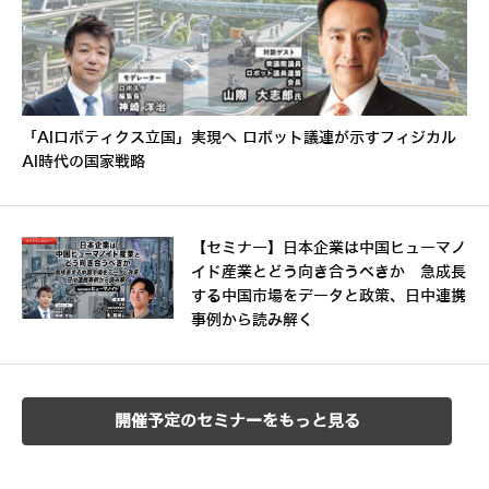
「AIロボティクス立国」実現へ ロボット議連が示すフィジカル
AI時代の国家戦略
【セミナー】日本企業は中国ヒューマノ
イド産業とどう向き合うべきか 急成長
する中国市場をデータと政策、日中連携
事例から読み解く
開催予定のセミナーをもっと見る