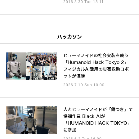
2016.8.30 Tue 18:11
ハッカソン
ヒューマノイドの社会実装を競う
「Humanoid Hack Tokyo 2」
フィジカルAI活用の災害救助ロボ
ットが優勝
2026.7.19 Sun 10:00
人とヒューマノイドが「餅つき」で
協調作業 Black AIが
「HUMANOID HACK TOKYO」
に参加
2026.6.2 Tue 16:00