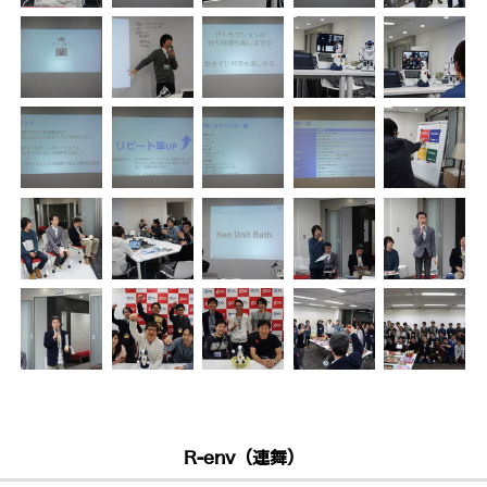
R-env（連舞）