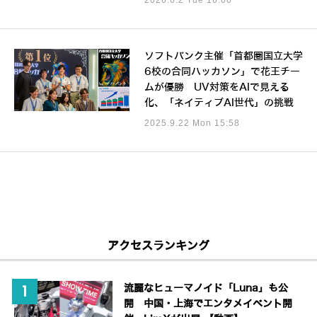
ソフトバンク主催「首都圏国立大学
6校の合同ハッカソン」で花王チー
ムが優勝 UV対策をAIで見える
化、「ネイティブAI世代」の挑戦
2025.9.22 Mon 15:58
アクセスランキング
流麗なヒューマノイド「Luna」も公
開 中国・上海でエンタメイベント開