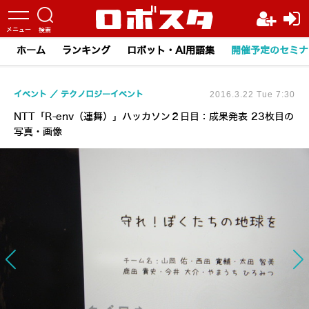
ホーム
ランキング
ロボット・AI用語集
開催予定のセミナ
イベント
テクノロジーイベント
2016.3.22 Tue 7:30
NTT「R-env（連舞）」ハッカソン２日目：成果発表 23枚目の
写真・画像