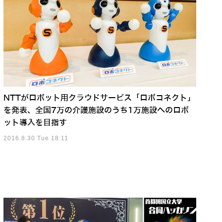
NTTがロボット用クラウドサービス「ロボコネクト」
を発表、全国7万の介護施設のうち1万施設へのロボ
ット導入を目指す
2016.8.30 Tue 18:11