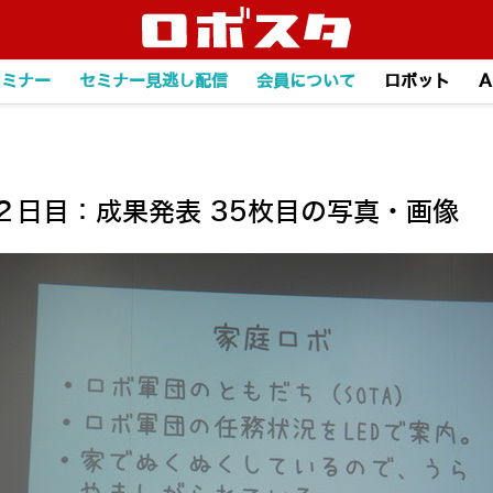
セミナー
セミナー見逃し配信
会員について
ロボット
A
ン２日目：成果発表 35枚目の写真・画像