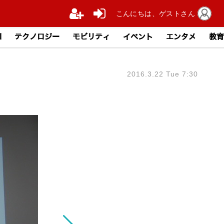
こんにちは、ゲストさん
I
テクノロジー
モビリティ
イベント
エンタメ
教育
2016.3.22 Tue 7:30