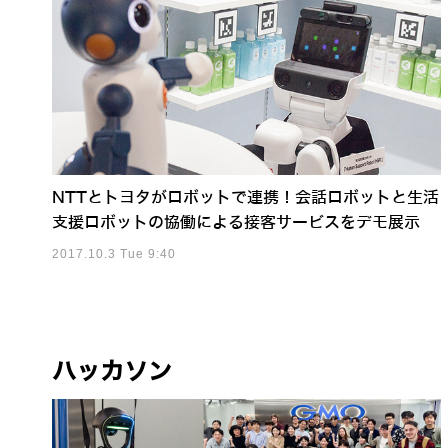
NTTとトヨタがロボットで連携！会話ロボットと生活
支援ロボットの協働による接客サービスをデモ展示
2017.10.3 Tue 9:40
ハッカソン