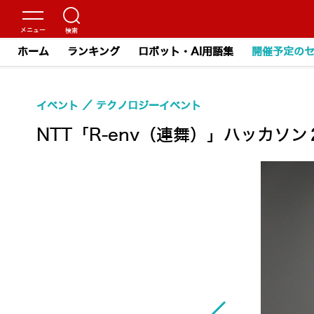
ホーム
ランキング
ロボット・AI用語集
開催予定の
イベント
テクノロジーイベント
NTT「R-env（連舞）」ハッカソ