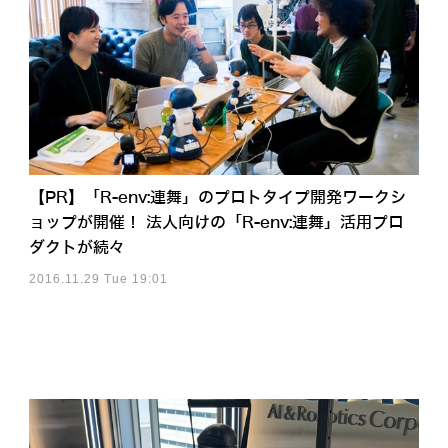
【PR】「R-env:連舞」のプロトタイプ開発ワークシ
ョップが開催！ 法人向けの「R-env:連舞」活用プロ
ダクトが続々
2016.11.29 Tue 19:01