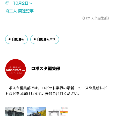
行 10月2日～
埼工大 関連記事
《ロボスタ編集部》
自動運転
自動運転バス
ロボスタ編集部
ロボスタ編集部では、ロボット業界の最新ニュースや最新レポー
トなどをお届けします。是非ご注目ください。