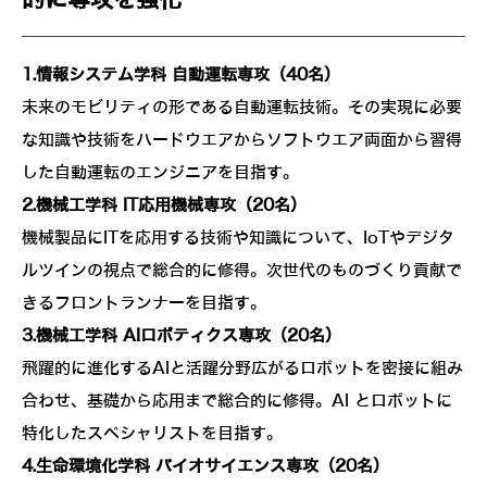
1.情報システム学科 自動運転専攻（40名）
未来のモビリティの形である自動運転技術。その実現に必要
な知識や技術をハードウエアからソフトウエア両面から習得
した自動運転のエンジニアを目指す。
2.機械工学科 IT応用機械専攻（20名）
機械製品にITを応用する技術や知識について、IoTやデジタ
ルツインの視点で総合的に修得。次世代のものづくり貢献で
きるフロントランナーを目指す。
3.機械工学科 AIロボティクス専攻（20名）
飛躍的に進化するAIと活躍分野広がるロボットを密接に組み
合わせ、基礎から応用まで総合的に修得。AI とロボットに
特化したスペシャリストを目指す。
4.生命環境化学科 バイオサイエンス専攻（20名）