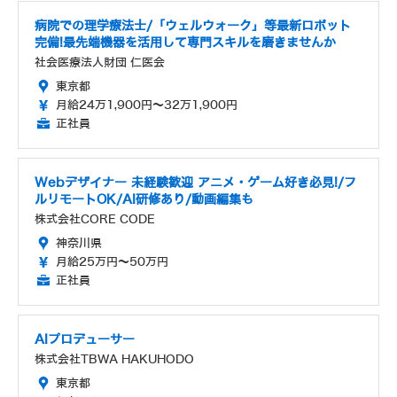
病院での理学療法士/「ウェルウォーク」等最新ロボット
完備!最先端機器を活用して専門スキルを磨きませんか
社会医療法人財団 仁医会
東京都
月給24万1,900円～32万1,900円
正社員
Webデザイナー 未経験歓迎 アニメ・ゲーム好き必見!/フ
ルリモートOK/AI研修あり/動画編集も
株式会社CORE CODE
神奈川県
月給25万円～50万円
正社員
AIプロデューサー
株式会社TBWA HAKUHODO
東京都