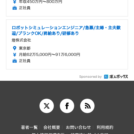
年収450万円～800万円
正社員
ロボットシミュレーションエンジニア/急募/主婦・主夫歓
迎/ブランクOK/昇給あり/研修あり
燈株式会社
東京都
月給62万5,000円～91万6,000円
正社員
Sponsored by
著者一覧
会社概要
お問い合わせ
利用規約