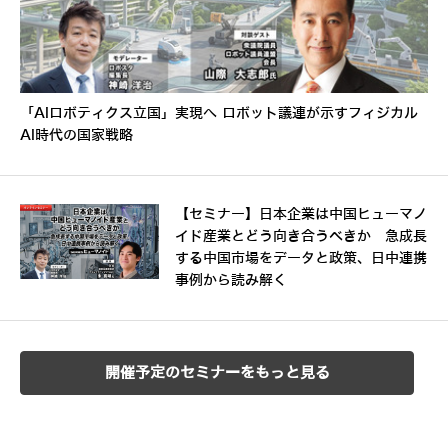
「AIロボティクス立国」実現へ ロボット議連が示すフィジカル
AI時代の国家戦略
【セミナー】日本企業は中国ヒューマノ
イド産業とどう向き合うべきか 急成長
する中国市場をデータと政策、日中連携
事例から読み解く
開催予定のセミナーをもっと見る