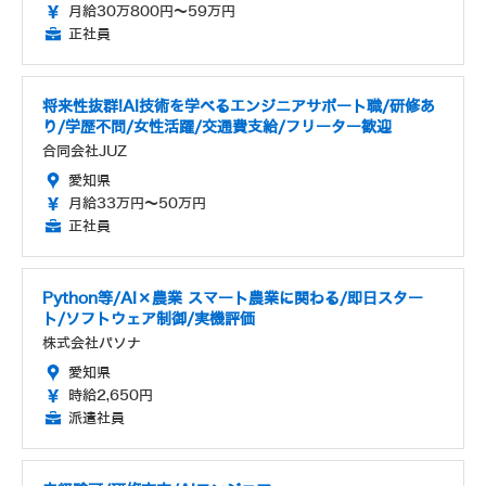
月給30万800円～59万円
正社員
将来性抜群!AI技術を学べるエンジニアサポート職/研修あ
り/学歴不問/女性活躍/交通費支給/フリーター歓迎
合同会社JUZ
愛知県
月給33万円～50万円
正社員
Python等/AI×農業 スマート農業に関わる/即日スター
ト/ソフトウェア制御/実機評価
株式会社パソナ
愛知県
時給2,650円
派遣社員