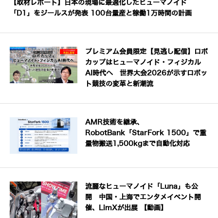
【取材レポート】日本の現場に最適化したヒューマノイド
「D1」をジールスが発表 100台量産と稼働1万時間の計画
プレミアム会員限定【見逃し配信】ロボ
カップはヒューマノイド・フィジカル
AI時代へ 世界大会2026が示すロボッ
ト競技の変革と新潮流
AMR技術を継承、
RobotBank「StarFork 1500」で重
量物搬送1,500kgまで自動化対応
流麗なヒューマノイド「Luna」も公
開 中国・上海でエンタメイベント開
催、LimXが出展 【動画】