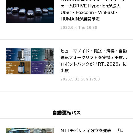
ォームDRIVE Hyperionが拡大
Uber・Foxconn・VinFast・
HUMAINが展開予定
2026.6.4 Thu 16:30
ヒューマノイド・搬送・清掃・自動
運転フォークリフトを実機デモ展示
ロボットバンクが「RTJ2026」に
出展
2026.5.31 Sun 17:00
自動運転バス
NTTモビリティ設立を発表 「レ