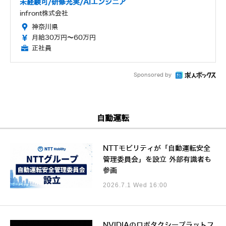
未経験可/研修充実/AIエンジニア
infront株式会社
神奈川県
月給30万円～60万円
正社員
Sponsored by
自動運転
NTTモビリティが「自動運転安全
管理委員会」を設立 外部有識者も
参画
2026.7.1 Wed 16:00
NVIDIAのロボタクシープラットフ