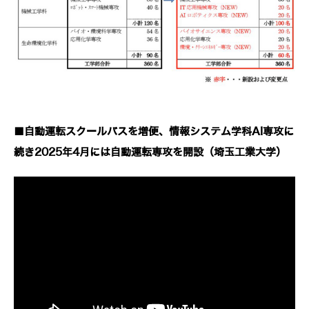
■自動運転スクールバスを増便、情報システム学科AI専攻に
続き2025年4月には自動運転専攻を開設（埼玉工業大学）