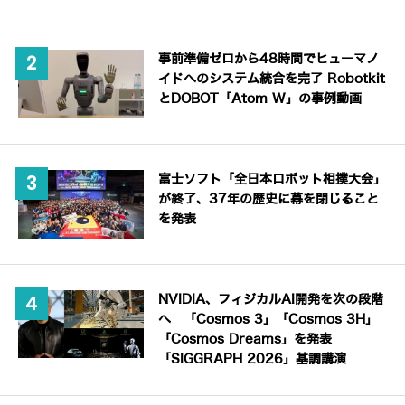
事前準備ゼロから48時間でヒューマノ
イドへのシステム統合を完了 Robotkit
とDOBOT「Atom W」の事例動画
富士ソフト「全日本ロボット相撲大会」
が終了、37年の歴史に幕を閉じること
を発表
NVIDIA、フィジカルAI開発を次の段階
へ 「Cosmos 3」「Cosmos 3H」
「Cosmos Dreams」を発表
「SIGGRAPH 2026」基調講演