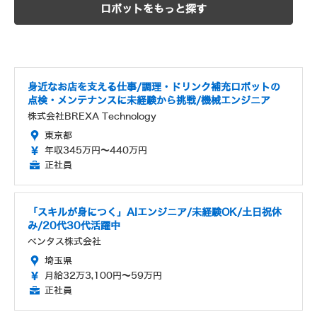
ロボットをもっと探す
身近なお店を支える仕事/調理・ドリンク補充ロボットの
点検・メンテナンスに未経験から挑戦/機械エンジニア
株式会社BREXA Technology
東京都
年収345万円～440万円
正社員
「スキルが身につく」AIエンジニア/未経験OK/土日祝休
み/20代30代活躍中
ベンタス株式会社
埼玉県
月給32万3,100円～59万円
正社員