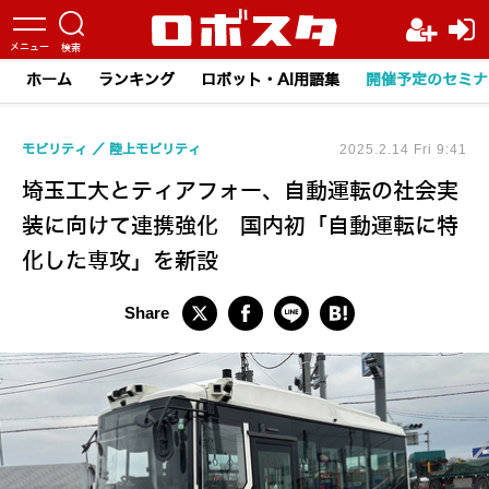
ホーム
ランキング
ロボット・AI用語集
開催予定のセミナ
モビリティ
陸上モビリティ
2025.2.14 Fri 9:41
埼玉工大とティアフォー、自動運転の社会実
装に向けて連携強化 国内初「自動運転に特
化した専攻」を新設